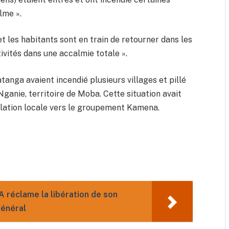
lme ».
 et les habitants sont en train de retourner dans les
stivités dans une accalmie totale ».
atanga avaient incendié plusieurs villages et pillé
Nganie, territoire de Moba. Cette situation avait
lation locale vers le groupement Kamena.
A réclame la libération de son
général