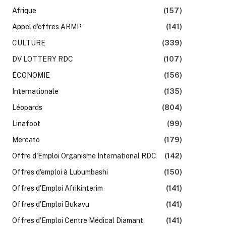
Afrique
(157)
Appel d'offres ARMP
(141)
CULTURE
(339)
DV LOTTERY RDC
(107)
ÉCONOMIE
(156)
k
Internationale
(135)
Léopards
(804)
Linafoot
(99)
Mercato
(179)
Offre d'Emploi Organisme International RDC
(142)
Offres d'emploi à Lubumbashi
(150)
Offres d'Emploi Afrikinterim
(141)
Offres d'Emploi Bukavu
(141)
Offres d'Emploi Centre Médical Diamant
(141)