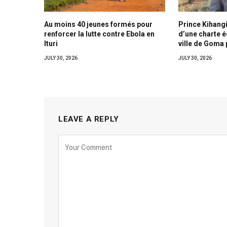
Au moins 40 jeunes formés pour
Prince Kihangi
renforcer la lutte contre Ebola en
d’une charte 
Ituri
ville de Goma 
JULY 30, 2026
JULY 30, 2026
LEAVE A REPLY