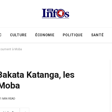
C
CULTURE
ÉCONOMIE
POLITIQUE
SANTÉ
etournent à Moba
Bakata Katanga, les
 Moba
1 MIN READ