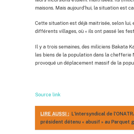
maisons. Mais aujourd’hui, la situation est ca
Cette situation est déjà maitrisée, selon lui,
différents villages, où « ils ont passé les fe
Il y a trois semaines, des miliciens Bakata K
les biens de la population dans la chefferie 
provoqué un déplacement massif de la popu
Source link
LIRE AUSSI :
L'intersyndical de l'ONATR
président détenu « abusif » au Parquet 