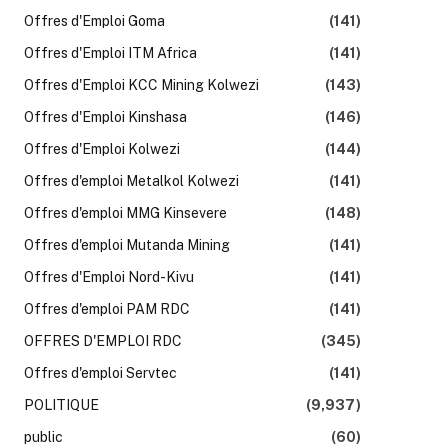
Offres d'Emploi Goma
(141)
Offres d'Emploi ITM Africa
(141)
Offres d'Emploi KCC Mining Kolwezi
(143)
Offres d'Emploi Kinshasa
(146)
Offres d'Emploi Kolwezi
(144)
Offres d'emploi Metalkol Kolwezi
(141)
Offres d'emploi MMG Kinsevere
(148)
Offres d'emploi Mutanda Mining
(141)
Offres d'Emploi Nord-Kivu
(141)
Offres d'emploi PAM RDC
(141)
OFFRES D'EMPLOI RDC
(345)
Offres d'emploi Servtec
(141)
POLITIQUE
(9,937)
public
(60)