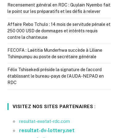
Recensement général en RDC : Guylain Nyembo fait
le point sur les préparatifs et les défis à relever
Affaire Rebo Tchulo : 14 mois de servitude pénale et
250 000 USD de dommages et intérêts requis
contre la chanteuse
FECOFA : Laëtitia Munderhwa succède à Liliane
Tshimpumpu au poste de secrétaire générale
Félix Tshisekedi préside la signature de l’accord
établissant le bureau-pays de l’AUDA-NEPAD en
RDC
VISITEZ NOS SITES PARTENAIRES :
resultat-exetat-rdc.com
resultat-dv-lottery.net