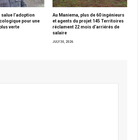
 salue l’adoption
Au Maniema, plus de 60 ingénieurs
écologique pour une
et agents du projet 145 Territoires
plus verte
réclament 22 mois d’arriérés de
salaire
JULY 30, 2026