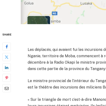
SHARE
Les déplacés, qui avaient fui les incursions
Nganie, territoire de Moba, commencent à re
décembre à la Radio Okapi le ministre provinc
dans cette partie de la province du Tangany
Le ministre provincial de l’intérieur du Tang
est le théâtre des incursions des miliciens 
« Sur le triangle de mort c’est-à-dire Manon
leurs incursions étaient maitrisées. Ils (mili