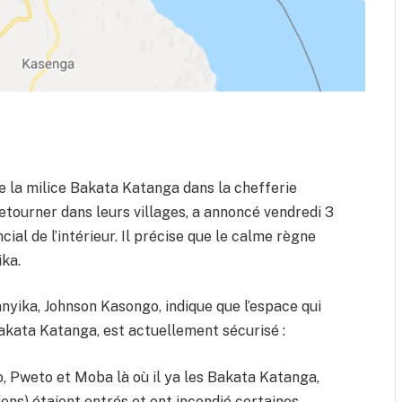
 de la milice Bakata Katanga dans la chefferie
tourner dans leurs villages, a annoncé vendredi 3
ial de l’intérieur. Il précise que le calme règne
ika.
anyika, Johnson Kasongo, indique que l’espace qui
Bakata Katanga, est actuellement sécurisé :
o, Pweto et Moba là où il ya les Bakata Katanga,
ciens) étaient entrés et ont incendié certaines