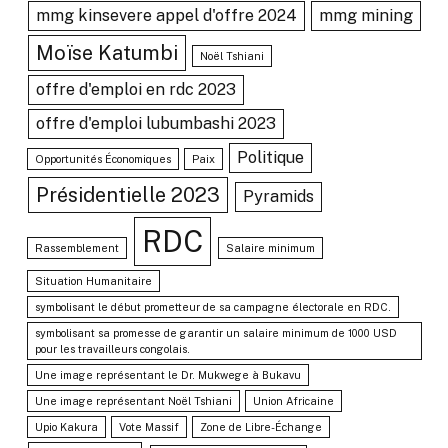
mmg kinsevere appel d'offre 2024
mmg mining
Moïse Katumbi
Noël Tshiani
offre d'emploi en rdc 2023
offre d'emploi lubumbashi 2023
Politique
Opportunités Économiques
Paix
Présidentielle 2023
Pyramids
RDC
Rassemblement
Salaire minimum
Situation Humanitaire
symbolisant le début prometteur de sa campagne électorale en RDC.
symbolisant sa promesse de garantir un salaire minimum de 1000 USD
pour les travailleurs congolais.
Une image représentant le Dr. Mukwege à Bukavu
Une image représentant Noël Tshiani
Union Africaine
Upio Kakura
Vote Massif
Zone de Libre-Échange