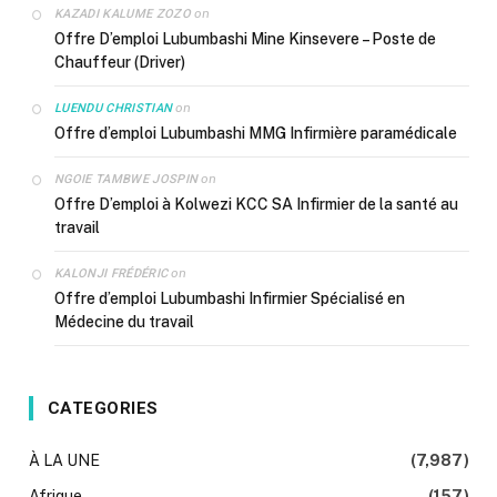
on
KAZADI KALUME ZOZO
Offre D’emploi Lubumbashi Mine Kinsevere – Poste de
Chauffeur (Driver)
on
LUENDU CHRISTIAN
Offre d’emploi Lubumbashi MMG Infirmière paramédicale
on
NGOIE TAMBWE JOSPIN
Offre D’emploi à Kolwezi KCC SA Infirmier de la santé au
travail
on
KALONJI FRÉDÉRIC
Offre d’emploi Lubumbashi Infirmier Spécialisé en
Médecine du travail
CATEGORIES
À LA UNE
(7,987)
Afrique
(157)