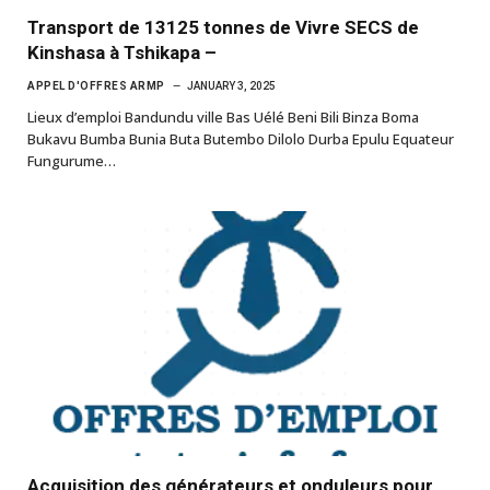
Transport de 13125 tonnes de Vivre SECS de
Kinshasa à Tshikapa –
APPEL D'OFFRES ARMP
JANUARY 3, 2025
Lieux d’emploi Bandundu ville Bas Uélé Beni Bili Binza Boma
Bukavu Bumba Bunia Buta Butembo Dilolo Durba Epulu Equateur
Fungurume…
Acquisition des générateurs et onduleurs pour