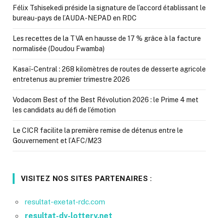
Félix Tshisekedi préside la signature de l’accord établissant le
bureau-pays de l’AUDA-NEPAD en RDC
Les recettes de la TVA en hausse de 17 % grâce à la facture
normalisée (Doudou Fwamba)
Kasaï-Central : 268 kilomètres de routes de desserte agricole
entretenus au premier trimestre 2026
Vodacom Best of the Best Révolution 2026 : le Prime 4 met
les candidats au défi de l’émotion
Le CICR facilite la première remise de détenus entre le
Gouvernement et l’AFC/M23
VISITEZ NOS SITES PARTENAIRES :
resultat-exetat-rdc.com
resultat-dv-lottery.net