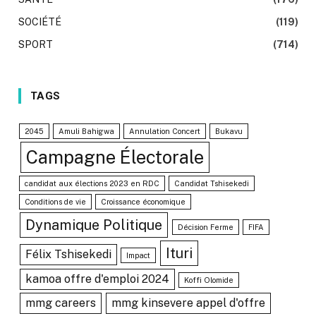
SOCIÉTÉ
(119)
SPORT
(714)
TAGS
2045
Amuli Bahigwa
Annulation Concert
Bukavu
Campagne Électorale
candidat aux élections 2023 en RDC
Candidat Tshisekedi
Conditions de vie
Croissance économique
Dynamique Politique
Décision Ferme
FIFA
Ituri
Félix Tshisekedi
Impact
kamoa offre d'emploi 2024
Koffi Olomide
mmg careers
mmg kinsevere appel d'offre