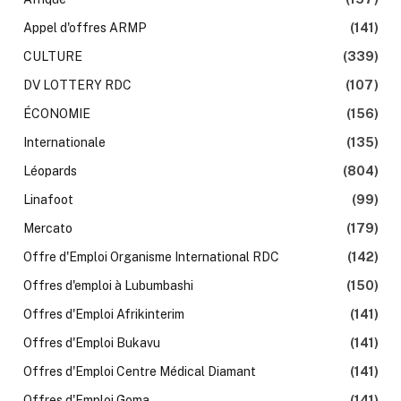
Appel d'offres ARMP
(141)
CULTURE
(339)
DV LOTTERY RDC
(107)
ÉCONOMIE
(156)
Internationale
(135)
Léopards
(804)
Linafoot
(99)
Mercato
(179)
Offre d'Emploi Organisme International RDC
(142)
Offres d'emploi à Lubumbashi
(150)
Offres d'Emploi Afrikinterim
(141)
Offres d'Emploi Bukavu
(141)
Offres d'Emploi Centre Médical Diamant
(141)
Offres d'Emploi Goma
(141)