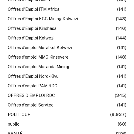
Offres d'Emploi ITM Africa
(141)
Offres d'Emploi KCC Mining Kolwezi
(143)
Offres d'Emploi Kinshasa
(146)
Offres d'Emploi Kolwezi
(144)
Offres d'emploi Metalkol Kolwezi
(141)
Offres d'emploi MMG Kinsevere
(148)
Offres d'emploi Mutanda Mining
(141)
Offres d'Emploi Nord-Kivu
(141)
Offres d'emploi PAM RDC
(141)
OFFRES D'EMPLOI RDC
(345)
Offres d'emploi Servtec
(141)
POLITIQUE
(9,937)
public
(60)
SANTÉ
(176)