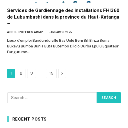
Services de Gardiennage des installations FHI360
de Lubumbashi dans la province du Haut-Katanga
–
APPEL D'OFFRES ARMP
JANUARY 3, 2025
Lieux d’emploi Bandundu ville Bas Uélé Beni Bili Binza Boma
Bukavu Bumba Bunia Buta Butembo Dilolo Durba Epulu Equateur
Fungurume…
…
Next
1
2
3
15
RECENT POSTS