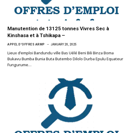
Manutention de 13125 tonnes Vivres Sec à
Kinshasa et à Tshikapa –
APPEL D'OFFRES ARMP
JANUARY 20, 2025
Lieux d’emploi Bandundu ville Bas Uélé Beni Bili Binza Boma
Bukavu Bumba Bunia Buta Butembo Dilolo Durba Epulu Equateur
Fungurume…