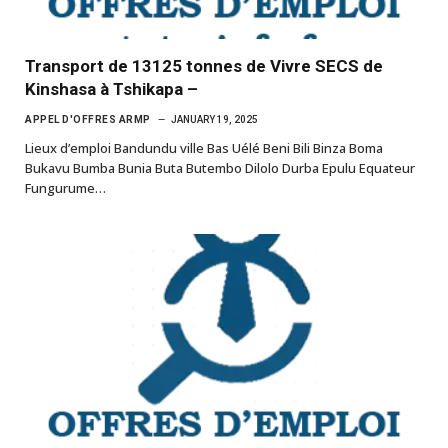
Transport de 13125 tonnes de Vivre SECS de
Kinshasa à Tshikapa –
APPEL D'OFFRES ARMP
JANUARY 19, 2025
Lieux d’emploi Bandundu ville Bas Uélé Beni Bili Binza Boma
Bukavu Bumba Bunia Buta Butembo Dilolo Durba Epulu Equateur
Fungurume…