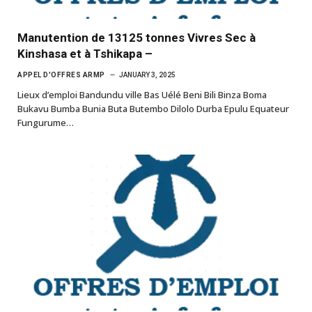
Manutention de 13125 tonnes Vivres Sec à
Kinshasa et à Tshikapa –
APPEL D'OFFRES ARMP
JANUARY 3, 2025
Lieux d’emploi Bandundu ville Bas Uélé Beni Bili Binza Boma
Bukavu Bumba Bunia Buta Butembo Dilolo Durba Epulu Equateur
Fungurume…