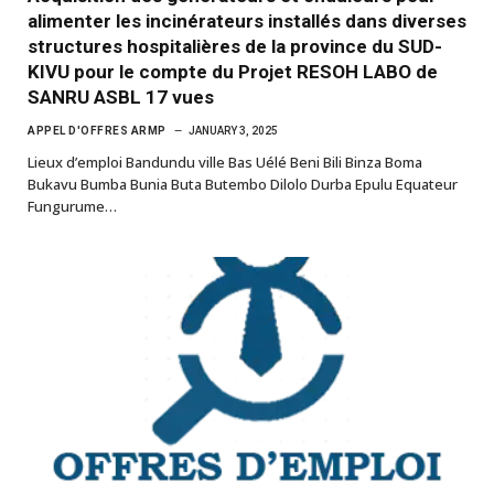
alimenter les incinérateurs installés dans diverses
structures hospitalières de la province du SUD-
KIVU pour le compte du Projet RESOH LABO de
SANRU ASBL 17 vues
APPEL D'OFFRES ARMP
JANUARY 3, 2025
Lieux d’emploi Bandundu ville Bas Uélé Beni Bili Binza Boma
Bukavu Bumba Bunia Buta Butembo Dilolo Durba Epulu Equateur
Fungurume…