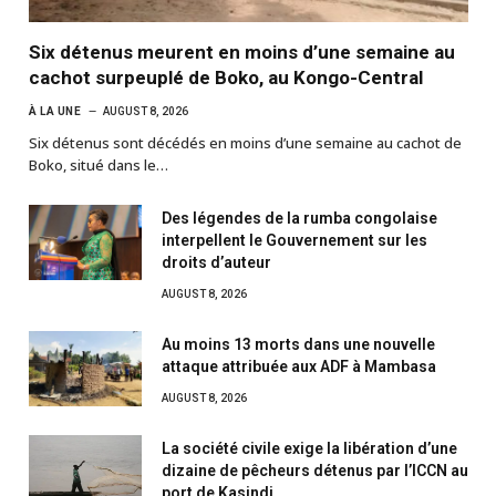
Six détenus meurent en moins d’une semaine au
cachot surpeuplé de Boko, au Kongo-Central
À LA UNE
AUGUST 8, 2026
Six détenus sont décédés en moins d’une semaine au cachot de
Boko, situé dans le…
Des légendes de la rumba congolaise
interpellent le Gouvernement sur les
droits d’auteur
AUGUST 8, 2026
Au moins 13 morts dans une nouvelle
attaque attribuée aux ADF à Mambasa
AUGUST 8, 2026
La société civile exige la libération d’une
dizaine de pêcheurs détenus par l’ICCN au
port de Kasindi