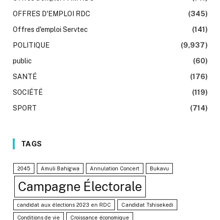
OFFRES D'EMPLOI RDC
(345)
Offres d'emploi Servtec
(141)
POLITIQUE
(9,937)
public
(60)
SANTÉ
(176)
SOCIÉTÉ
(119)
SPORT
(714)
TAGS
2045
Amuli Bahigwa
Annulation Concert
Bukavu
Campagne Électorale
candidat aux élections 2023 en RDC
Candidat Tshisekedi
Conditions de vie
Croissance économique