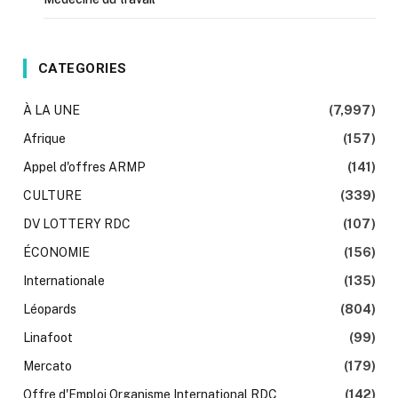
CATEGORIES
À LA UNE
(7,997)
Afrique
(157)
Appel d'offres ARMP
(141)
CULTURE
(339)
DV LOTTERY RDC
(107)
ÉCONOMIE
(156)
Internationale
(135)
Léopards
(804)
Linafoot
(99)
Mercato
(179)
Offre d'Emploi Organisme International RDC
(142)