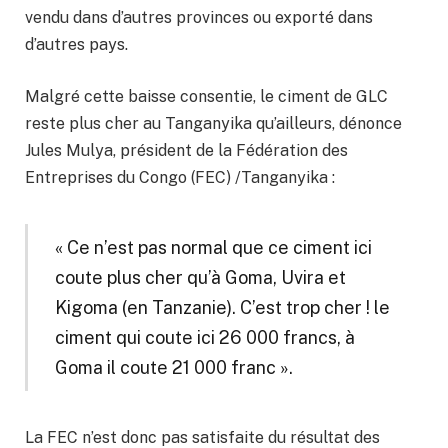
vendu dans d’autres provinces ou exporté dans
d’autres pays.
Malgré cette baisse consentie, le ciment de GLC
reste plus cher au Tanganyika qu’ailleurs, dénonce
Jules Mulya, président de la Fédération des
Entreprises du Congo (FEC) /Tanganyika :
« Ce n’est pas normal que ce ciment ici
coute plus cher qu’à Goma, Uvira et
Kigoma (en Tanzanie). C’est trop cher ! le
ciment qui coute ici 26 000 francs, à
Goma il coute 21 000 franc ».
La FEC n’est donc pas satisfaite du résultat des