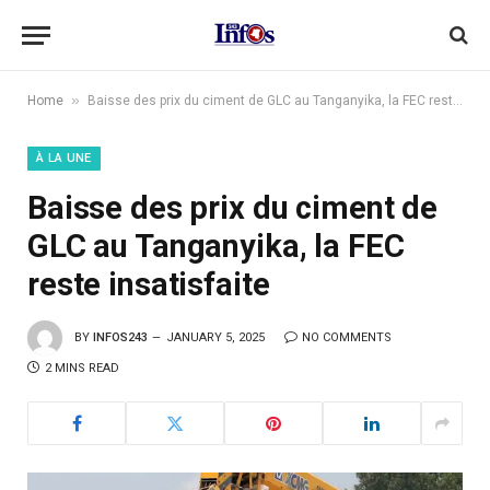
»
Home
Baisse des prix du ciment de GLC au Tanganyika, la FEC reste insatisfaite
À LA UNE
Baisse des prix du ciment de
GLC au Tanganyika, la FEC
reste insatisfaite
BY
INFOS243
JANUARY 5, 2025
NO COMMENTS
2 MINS READ