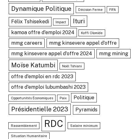
Dynamique Politique
Décision Ferme
FIFA
Ituri
Félix Tshisekedi
Impact
kamoa offre d'emploi 2024
Koffi Olomide
mmg careers
mmg kinsevere appel d'offre
mmg kinsevere appel d'offre 2024
mmg mining
Moïse Katumbi
Noël Tshiani
offre d'emploi en rdc 2023
offre d'emploi lubumbashi 2023
Politique
Opportunités Économiques
Paix
Présidentielle 2023
Pyramids
RDC
Rassemblement
Salaire minimum
Situation Humanitaire