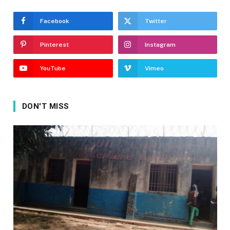
Facebook
Twitter
Pinterest
Instagram
YouTube
Vimeo
DON'T MISS