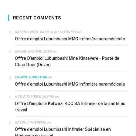
RECENT COMMENTS
on
KASENGENEKE KASOYA METTERNICH
Offre d’emploi Lubumbashi MMG Infirmière paramédicale
on
KAZADI KALUME ZOZO
Offre D’emploi Lubumbashi Mine Kinsevere – Poste de
Chauffeur (Driver)
on
LUENDU CHRISTIAN
Offre d’emploi Lubumbashi MMG Infirmière paramédicale
on
NGOIE TAMBWE JOSPIN
Offre D’emploi à Kolwezi KCC SA Infirmier de la santé au
travail
on
KALONJI FRÉDÉRIC
Offre d’emploi Lubumbashi Infirmier Spécialisé en
Médecine du travail