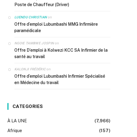
Poste de Chauffeur (Driver)
on
LUENDU CHRISTIAN
Offre d’emploi Lubumbashi MMG Infirmière
paramédicale
on
NGOIE TAMBWE JOSPIN
Offre D’emploi à Kolwezi KCC SA Infirmier de la
santé au travail
on
KALONJI FRÉDÉRIC
Offre d’emploi Lubumbashi Infirmier Spécialisé
en Médecine du travail
CATEGORIES
À LA UNE
(7,966)
Afrique
(157)