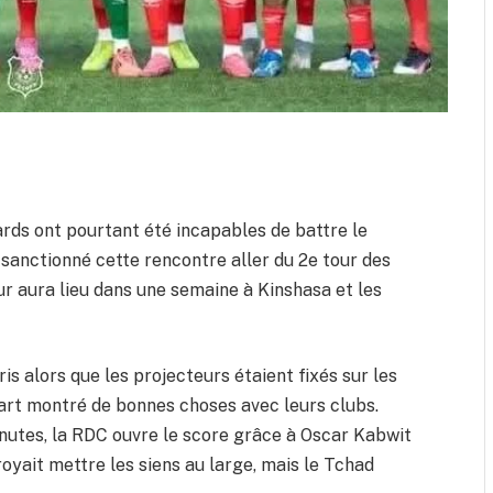
pards ont pourtant été incapables de battre le
a sanctionné cette rencontre aller du 2e tour des
r aura lieu dans une semaine à Kinshasa et les
is alors que les projecteurs étaient fixés sur les
art montré de bonnes choses avec leurs clubs.
nutes, la RDC ouvre le score grâce à Oscar Kabwit
royait mettre les siens au large, mais le Tchad