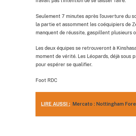
n’avait pas l’intention de se laisser faire.
Seulement 7 minutes après l’ouverture du s
la partie et assomment les coéquipiers de Z
manquent de réussite, gaspillent plusieurs o
Les deux équipes se retrouveront à Kinshas
moment de vérité. Les Léopards, déjà sous p
pour espérer se qualifier.
Foot RDC
LIRE AUSSI :
Mercato : Nottingham Fore