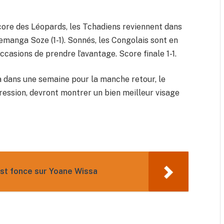
core des Léopards, les Tchadiens reviennent dans
emanga Soze (1-1). Sonnés, les Congolais sont en
ccasions de prendre l’avantage. Score finale 1-1.
a dans une semaine pour la manche retour, le
ression, devront montrer un bien meilleur visage
st fonce sur Yoane Wissa