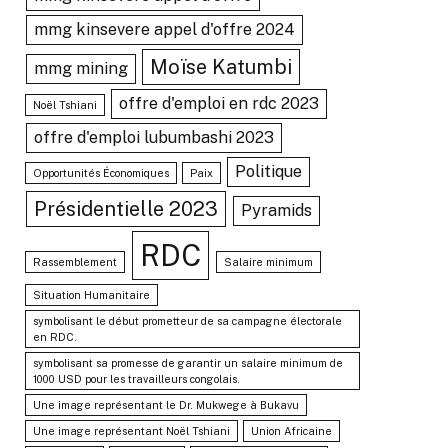
mmg kinsevere appel d'offre 2024
Moïse Katumbi
mmg mining
offre d'emploi en rdc 2023
Noël Tshiani
offre d'emploi lubumbashi 2023
Politique
Opportunités Économiques
Paix
Présidentielle 2023
Pyramids
RDC
Rassemblement
Salaire minimum
Situation Humanitaire
symbolisant le début prometteur de sa campagne électorale
en RDC.
symbolisant sa promesse de garantir un salaire minimum de
1000 USD pour les travailleurs congolais.
Une image représentant le Dr. Mukwege à Bukavu
Une image représentant Noël Tshiani
Union Africaine