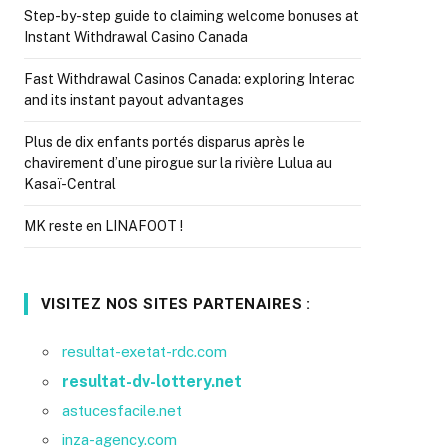
Step-by-step guide to claiming welcome bonuses at
Instant Withdrawal Casino Canada
Fast Withdrawal Casinos Canada: exploring Interac
and its instant payout advantages
Plus de dix enfants portés disparus après le
chavirement d’une pirogue sur la rivière Lulua au
Kasaï-Central
MK reste en LINAFOOT !
VISITEZ NOS SITES PARTENAIRES :
resultat-exetat-rdc.com
resultat-dv-lottery.net
astucesfacile.net
inza-agency.com