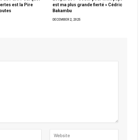
rtes est la Pire
est ma plus grande fierté » Cédric
Toutes
Bakambu
DECEMBER 2, 2025