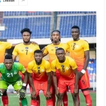
LinkedIn