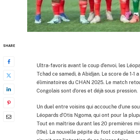
SHARE
Ultra-favoris avant le coup d’envoi, les Léo
Tchad ce samedi, à Abidjan. Le score de 1-1 
éliminatoires du CHAN 2025. Le match retou
Congolais sont d’ores et déjà sous pression.
Un duel entre voisins qui accouche d’une sour
Léopards d’Otis Ngoma, qui ont pour la plup
Tout en maîtrise durant les 20 premières mi
(19e). La nouvelle pépite du foot congolais c