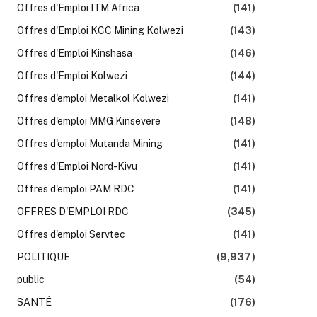
Offres d'Emploi ITM Africa
(141)
Offres d'Emploi KCC Mining Kolwezi
(143)
Offres d'Emploi Kinshasa
(146)
Offres d'Emploi Kolwezi
(144)
Offres d'emploi Metalkol Kolwezi
(141)
Offres d'emploi MMG Kinsevere
(148)
Offres d'emploi Mutanda Mining
(141)
Offres d'Emploi Nord-Kivu
(141)
Offres d'emploi PAM RDC
(141)
OFFRES D'EMPLOI RDC
(345)
Offres d'emploi Servtec
(141)
POLITIQUE
(9,937)
public
(54)
SANTÉ
(176)