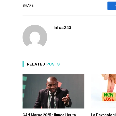
SHARE.
Infos243
RELATED
POSTS
CAN Maroc 2025 : Ilunga Herita
La Psychologi