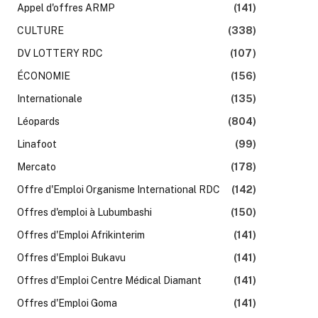
Appel d'offres ARMP
(141)
CULTURE
(338)
DV LOTTERY RDC
(107)
ÉCONOMIE
(156)
k
Internationale
(135)
Léopards
(804)
Linafoot
(99)
Mercato
(178)
Offre d'Emploi Organisme International RDC
(142)
Offres d'emploi à Lubumbashi
(150)
Offres d'Emploi Afrikinterim
(141)
Offres d'Emploi Bukavu
(141)
Offres d'Emploi Centre Médical Diamant
(141)
Offres d'Emploi Goma
(141)