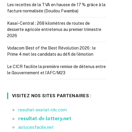
Les recettes de la TVA en hausse de 17 % grâce à la
facture normalisée (Doudou Fwamba)
Kasaï-Central : 268 kilomètres de routes de
desserte agricole entretenus au premier trimestre
2026
Vodacom Best of the Best Révolution 2026 : le
Prime 4 met les candidats au défi de l’émotion
Le CICR facilite la première remise de détenus entre
le Gouvernement et l’AFC/M23
VISITEZ NOS SITES PARTENAIRES :
resultat-exetat-rdc.com
resultat-dv-lottery.net
astucesfacile.net