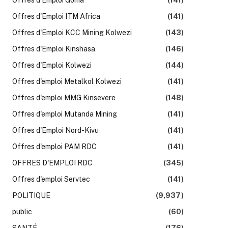
Offres d'Emploi ITM Africa
(141)
Offres d'Emploi KCC Mining Kolwezi
(143)
Offres d'Emploi Kinshasa
(146)
Offres d'Emploi Kolwezi
(144)
Offres d'emploi Metalkol Kolwezi
(141)
Offres d'emploi MMG Kinsevere
(148)
Offres d'emploi Mutanda Mining
(141)
Offres d'Emploi Nord-Kivu
(141)
Offres d'emploi PAM RDC
(141)
OFFRES D'EMPLOI RDC
(345)
Offres d'emploi Servtec
(141)
POLITIQUE
(9,937)
public
(60)
SANTÉ
(176)