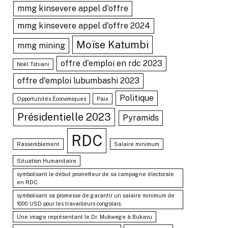
mmg kinsevere appel d'offre
mmg kinsevere appel d'offre 2024
Moïse Katumbi
mmg mining
offre d'emploi en rdc 2023
Noël Tshiani
offre d'emploi lubumbashi 2023
Politique
Opportunités Économiques
Paix
Présidentielle 2023
Pyramids
RDC
Rassemblement
Salaire minimum
Situation Humanitaire
symbolisant le début prometteur de sa campagne électorale
en RDC.
symbolisant sa promesse de garantir un salaire minimum de
1000 USD pour les travailleurs congolais.
Une image représentant le Dr. Mukwege à Bukavu