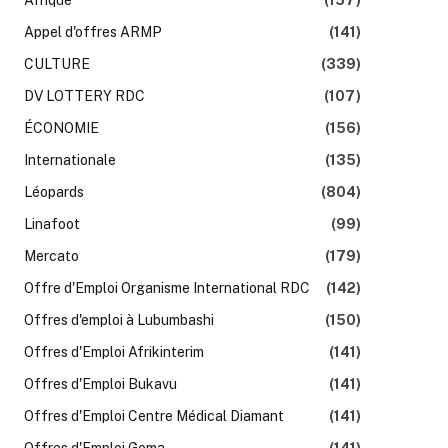
Appel d'offres ARMP
(141)
CULTURE
(339)
DV LOTTERY RDC
(107)
ÉCONOMIE
(156)
Internationale
(135)
Léopards
(804)
Linafoot
(99)
Mercato
(179)
Offre d'Emploi Organisme International RDC
(142)
Offres d'emploi à Lubumbashi
(150)
Offres d'Emploi Afrikinterim
(141)
Offres d'Emploi Bukavu
(141)
Offres d'Emploi Centre Médical Diamant
(141)
Offres d'Emploi Goma
(141)