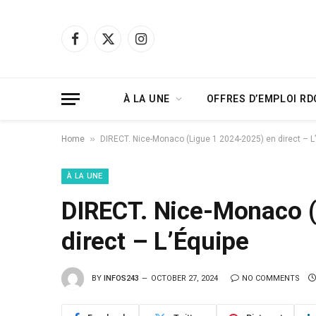
Facebook
X
Instagram
(Twitter)
À LA UNE
OFFRES D’EMPLOI RD
»
Home
DIRECT. Nice-Monaco (Ligue 1 2024-2025) en direct – L
À LA UNE
DIRECT. Nice-Monaco (
direct – L’Équipe
BY
INFOS243
OCTOBER 27, 2024
NO COMMENTS