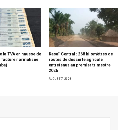
e la TVA en hausse de
Kasaï-Central : 268 kilomètres de
a facture normalisée
routes de desserte agricole
mba)
entretenus au premier trimestre
2026
AUGUST 7, 2026