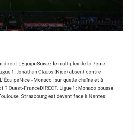
 direct L’ÉquipeSuivez le multiplex de la 7ème
gue 1 : Jonathan Clauss (Nice) absent contre
’ ÉquipeNice – Monaco : sur quelle chaîne et à
rect ? Ouest-FranceDIRECT. Ligue 1 : Monaco pousse
 Toulouse, Strasbourg est devant face à Nantes