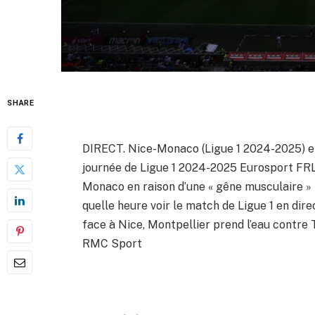
SHARE
DIRECT. Nice-Monaco (Ligue 1 2024-2025) en
journée de Ligue 1 2024-2025 Eurosport FRLi
Monaco en raison d’une « gêne musculaire » L
quelle heure voir le match de Ligue 1 en di
face à Nice, Montpellier prend l’eau contre
RMC Sport