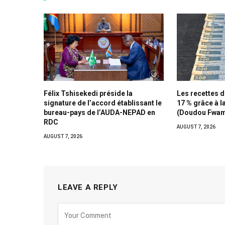
Félix Tshisekedi préside la
Les recettes d
signature de l’accord établissant le
17 % grâce à l
bureau-pays de l’AUDA-NEPAD en
(Doudou Fwa
RDC
AUGUST 7, 2026
AUGUST 7, 2026
LEAVE A REPLY