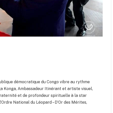
épublique démocratique du Congo vibre au rythme
a Konga, Ambassadeur Itinérant et artiste visuel,
ternité et de profondeur spirituelle à la star
l’Ordre National du Léopard – D’Or des Mérites,