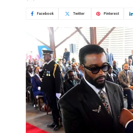
Facebook
Twitter
Pinterest