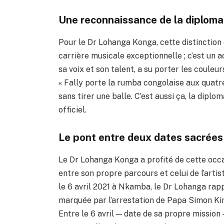
Une reconnaissance de la diplomat
Pour le Dr Lohanga Konga, cette distinction
carrière musicale exceptionnelle ; c’est un
sa voix et son talent, a su porter les coule
« Fally porte la rumba congolaise aux quatr
sans tirer une balle. C’est aussi ça, la dipl
officiel.
Le pont entre deux dates sacrées
Le Dr Lohanga Konga a profité de cette occa
entre son propre parcours et celui de l’arti
le 6 avril 2021 à Nkamba, le Dr Lohanga rapp
marquée par l’arrestation de Papa Simon K
Entre le 6 avril — date de sa propre mission —