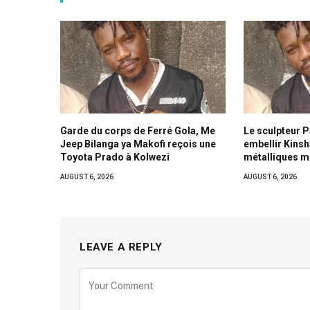
Garde du corps de Ferré Gola, Me
Le sculpteur 
Jeep Bilanga ya Makofi reçois une
embellir Kins
Toyota Prado à Kolwezi
métalliques 
AUGUST 6, 2026
AUGUST 6, 2026
LEAVE A REPLY