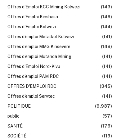
Offres d'Emploi KCC Mining Kolwezi
(143)
Offres d'Emploi Kinshasa
(146)
Offres d'Emploi Kolwezi
(144)
Offres d'emploi Metalkol Kolwezi
(141)
Offres d'emploi MMG Kinsevere
(148)
Offres d'emploi Mutanda Mining
(141)
Offres d'Emploi Nord-Kivu
(141)
Offres d'emploi PAM RDC
(141)
OFFRES D'EMPLOI RDC
(345)
k
Offres d'emploi Servtec
(141)
POLITIQUE
(9,937)
public
(57)
SANTÉ
(176)
SOCIÉTÉ
(119)