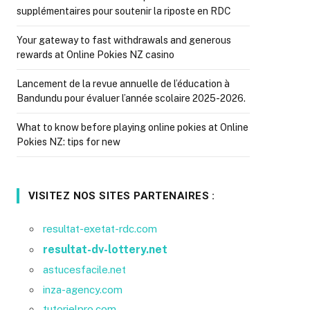
supplémentaires pour soutenir la riposte en RDC
Your gateway to fast withdrawals and generous
rewards at Online Pokies NZ casino
Lancement de la revue annuelle de l’éducation à
Bandundu pour évaluer l’année scolaire 2025-2026.
What to know before playing online pokies at Online
Pokies NZ: tips for new
VISITEZ NOS SITES PARTENAIRES :
resultat-exetat-rdc.com
resultat-dv-lottery.net
astucesfacile.net
inza-agency.com
tutorielpro.com