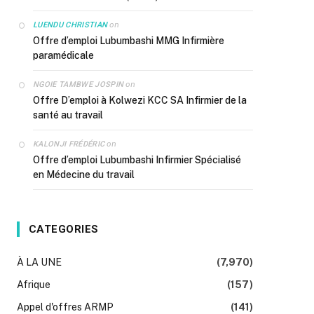
on
LUENDU CHRISTIAN
Offre d’emploi Lubumbashi MMG Infirmière
paramédicale
on
NGOIE TAMBWE JOSPIN
Offre D’emploi à Kolwezi KCC SA Infirmier de la
santé au travail
on
KALONJI FRÉDÉRIC
Offre d’emploi Lubumbashi Infirmier Spécialisé
en Médecine du travail
CATEGORIES
À LA UNE
(7,970)
Afrique
(157)
Appel d'offres ARMP
(141)