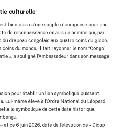
ie culturelle
 est bien plus qu’une simple récompense pour une
 acte de reconnaissance envers un homme qui, par
urs du drapeau congolais aux quatre coins du globe.
e coins du monde. Il fait rayonner le nom “Congo”
omatie », a souligné l’Ambassadeur dans son message
sion pour établir un lien symbolique puissant
ste. Lui-même élevé à l’Ordre National du Léopard
elle la symbolique de cette date historique,
imbangu.
 et ce 6 juin 2026, date de l’élévation de « Dicap