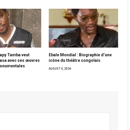
Papy Tamba veut
Ebale Mondial : Biographie d’une
hasa avec ses œuvres
icône du théâtre congolais
monumentales
AUGUST 4, 2026