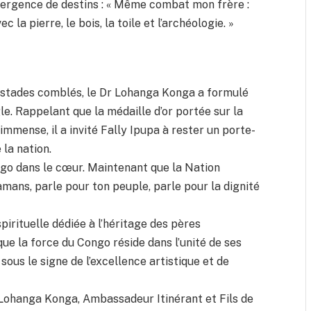
onvergence de destins : « Même combat mon frère :
c la pierre, le bois, la toile et l’archéologie. »
es stades comblés, le Dr Lohanga Konga a formulé
gle. Rappelant que la médaille d’or portée sur la
immense, il a invité Fally Ipupa à rester un porte-
 la nation.
ongo dans le cœur. Maintenant que la Nation
amans, parle pour ton peuple, parle pour la dignité
rituelle dédiée à l’héritage des pères
ue la force du Congo réside dans l’unité de ses
sous le signe de l’excellence artistique et de
r Lohanga Konga, Ambassadeur Itinérant et Fils de