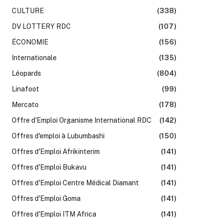
CULTURE
(338)
DV LOTTERY RDC
(107)
ÉCONOMIE
(156)
Internationale
(135)
Léopards
(804)
Linafoot
(99)
Mercato
(178)
Offre d'Emploi Organisme International RDC
(142)
Offres d'emploi à Lubumbashi
(150)
Offres d'Emploi Afrikinterim
(141)
Offres d'Emploi Bukavu
(141)
Offres d'Emploi Centre Médical Diamant
(141)
Offres d'Emploi Goma
(141)
Offres d'Emploi ITM Africa
(141)