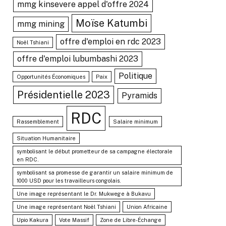
mmg kinsevere appel d'offre 2024
Moïse Katumbi
mmg mining
offre d'emploi en rdc 2023
Noël Tshiani
offre d'emploi lubumbashi 2023
Politique
Opportunités Économiques
Paix
Présidentielle 2023
Pyramids
RDC
Rassemblement
Salaire minimum
Situation Humanitaire
symbolisant le début prometteur de sa campagne électorale
en RDC.
symbolisant sa promesse de garantir un salaire minimum de
1000 USD pour les travailleurs congolais.
Une image représentant le Dr. Mukwege à Bukavu
Une image représentant Noël Tshiani
Union Africaine
Upio Kakura
Vote Massif
Zone de Libre-Échange