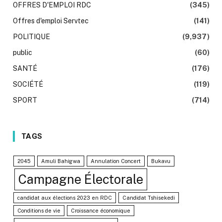
OFFRES D'EMPLOI RDC
(345)
Offres d'emploi Servtec
(141)
POLITIQUE
(9,937)
public
(60)
SANTÉ
(176)
SOCIÉTÉ
(119)
SPORT
(714)
TAGS
2045
Amuli Bahigwa
Annulation Concert
Bukavu
Campagne Électorale
candidat aux élections 2023 en RDC
Candidat Tshisekedi
Conditions de vie
Croissance économique