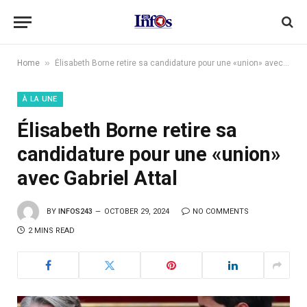
»
Home
Élisabeth Borne retire sa candidature pour une «union» avec Gabriel Attal
À LA UNE
Élisabeth Borne retire sa
candidature pour une «union»
avec Gabriel Attal
BY
INFOS243
OCTOBER 29, 2024
NO COMMENTS
2 MINS READ