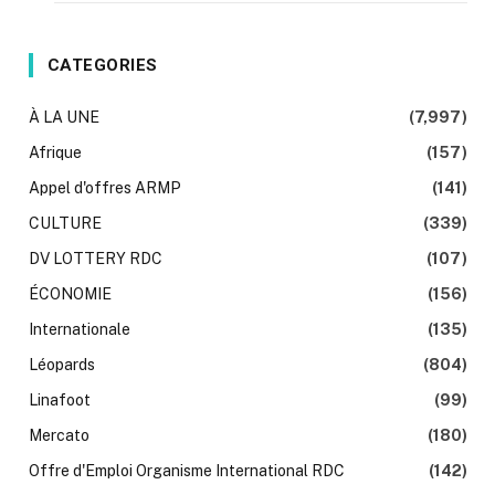
CATEGORIES
À LA UNE
(7,997)
Afrique
(157)
Appel d'offres ARMP
(141)
CULTURE
(339)
DV LOTTERY RDC
(107)
ÉCONOMIE
(156)
Internationale
(135)
Léopards
(804)
Linafoot
(99)
Mercato
(180)
Offre d'Emploi Organisme International RDC
(142)