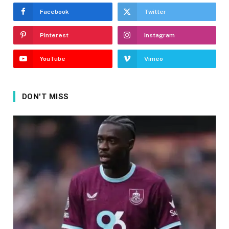
Facebook
Twitter
Pinterest
Instagram
YouTube
Vimeo
DON'T MISS