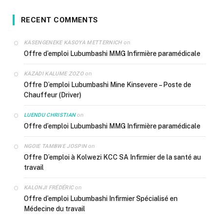
RECENT COMMENTS
on
KASENGENEKE KASOYA METTERNICH
Offre d’emploi Lubumbashi MMG Infirmière paramédicale
on
KAZADI KALUME ZOZO
Offre D’emploi Lubumbashi Mine Kinsevere – Poste de
Chauffeur (Driver)
on
LUENDU CHRISTIAN
Offre d’emploi Lubumbashi MMG Infirmière paramédicale
on
NGOIE TAMBWE JOSPIN
Offre D’emploi à Kolwezi KCC SA Infirmier de la santé au
travail
on
KALONJI FRÉDÉRIC
Offre d’emploi Lubumbashi Infirmier Spécialisé en
Médecine du travail