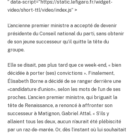
” data-script=”https://static.lefigaro.fr/widget-
video/short-ttl/video/index.js” >
L’ancienne premier ministre a accepté de devenir
présidente du Conseil national du parti, sans obtenir
de son jeune successeur qu’il quitte la tête du
groupe.
Elle se disait, pas plus tard que ce week-end, « bien
décidée à porter (ses) convictions ». Finalement,
Élisabeth Borne a décidé de se ranger derrière une
«candidature d’union», selon les mots de l’un de ses
proches. L’ancien premier ministre, qui briguait la
tête de Renaissance, a renoncé à affronter son
successeur à Matignon, Gabriel Attal. « S’ils y
allaient tous les deux, aucun n’aurait été plébiscité
par un raz-de-marée. Or, dès l’instant où lui souhaitait