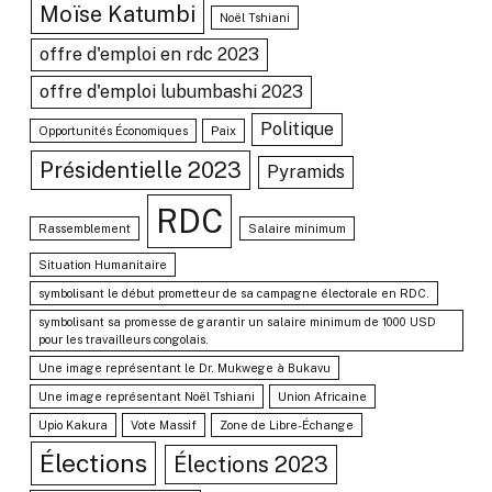
Moïse Katumbi
Noël Tshiani
offre d'emploi en rdc 2023
offre d'emploi lubumbashi 2023
Politique
Opportunités Économiques
Paix
Présidentielle 2023
Pyramids
RDC
Rassemblement
Salaire minimum
Situation Humanitaire
symbolisant le début prometteur de sa campagne électorale en RDC.
symbolisant sa promesse de garantir un salaire minimum de 1000 USD
pour les travailleurs congolais.
Une image représentant le Dr. Mukwege à Bukavu
Une image représentant Noël Tshiani
Union Africaine
Upio Kakura
Vote Massif
Zone de Libre-Échange
Élections
Élections 2023