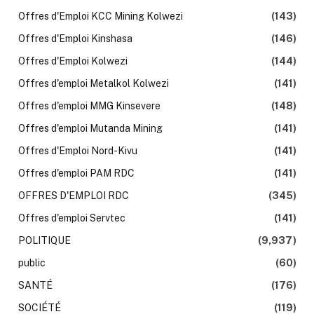
Offres d'Emploi KCC Mining Kolwezi
(143)
Offres d'Emploi Kinshasa
(146)
Offres d'Emploi Kolwezi
(144)
Offres d'emploi Metalkol Kolwezi
(141)
Offres d'emploi MMG Kinsevere
(148)
Offres d'emploi Mutanda Mining
(141)
Offres d'Emploi Nord-Kivu
(141)
Offres d'emploi PAM RDC
(141)
OFFRES D'EMPLOI RDC
(345)
Offres d'emploi Servtec
(141)
POLITIQUE
(9,937)
public
(60)
SANTÉ
(176)
SOCIÉTÉ
(119)