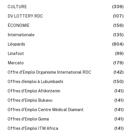
CULTURE
(339)
DV LOTTERY RDC
(107)
ÉCONOMIE
(156)
Internationale
(135)
Léopards
(804)
Linafoot
(99)
Mercato
(179)
Offre d'Emploi Organisme International RDC
(142)
Offres d'emploi à Lubumbashi
(150)
Offres d'Emploi Afrikinterim
(141)
Offres d'Emploi Bukavu
(141)
Offres d'Emploi Centre Médical Diamant
(141)
Offres d'Emploi Goma
(141)
Offres d'Emploi ITM Africa
(141)