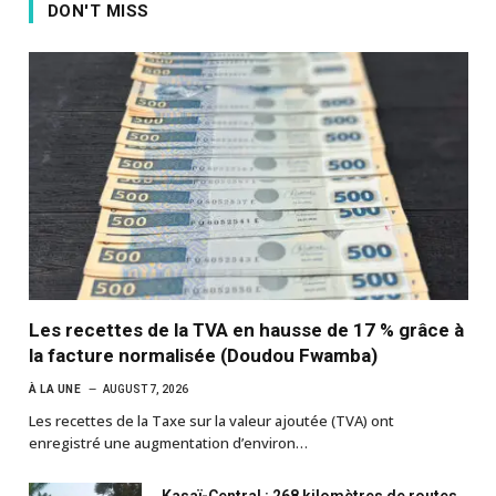
DON'T MISS
Les recettes de la TVA en hausse de 17 % grâce à
la facture normalisée (Doudou Fwamba)
À LA UNE
AUGUST 7, 2026
Les recettes de la Taxe sur la valeur ajoutée (TVA) ont
enregistré une augmentation d’environ…
Kasaï-Central : 268 kilomètres de routes