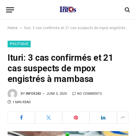
»
Home
Ituri: 3 cas confirmés et 21 cas suspects de mpox engistrés à mambasa
POLITIQUE
Ituri: 3 cas confirmés et 21
cas suspects de mpox
engistrés à mambasa
BY
INFOS243
JUNE 5, 2025
NO COMMENTS
1 MIN READ