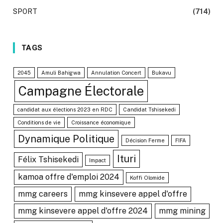
SPORT
(714)
TAGS
2045
Amuli Bahigwa
Annulation Concert
Bukavu
Campagne Électorale
candidat aux élections 2023 en RDC
Candidat Tshisekedi
Conditions de vie
Croissance économique
Dynamique Politique
Décision Ferme
FIFA
Ituri
Félix Tshisekedi
Impact
kamoa offre d'emploi 2024
Koffi Olomide
mmg careers
mmg kinsevere appel d'offre
mmg kinsevere appel d'offre 2024
mmg mining