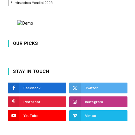
Éliminatoires Mondial 2026
OUR PICKS
STAY IN TOUCH
Facebook
Twitter
Pinterest
Instagram
YouTube
Vimeo