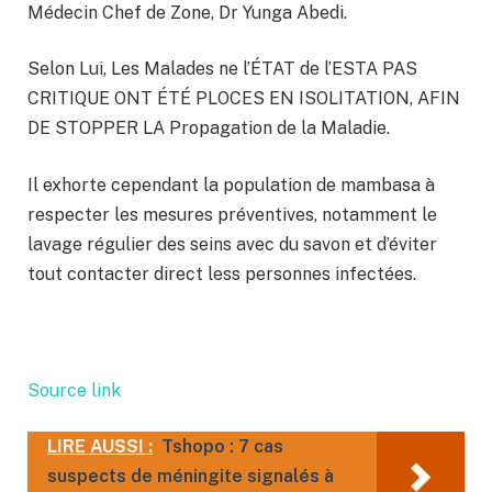
Médecin Chef de Zone, Dr Yunga Abedi.
Selon Lui, Les Malades ne l’ÉTAT de l’ESTA PAS
CRITIQUE ONT ÉTÉ PLOCES EN ISOLITATION, AFIN
DE STOPPER LA Propagation de la Maladie.
Il exhorte cependant la population de mambasa à
respecter les mesures préventives, notamment le
lavage régulier des seins avec du savon et d’éviter
tout contacter direct less personnes infectées.
Source link
LIRE AUSSI :
Tshopo : 7 cas
suspects de méningite signalés à