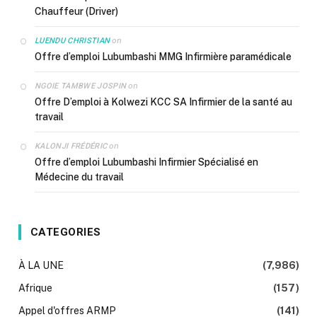
Chauffeur (Driver)
on
LUENDU CHRISTIAN
Offre d’emploi Lubumbashi MMG Infirmière paramédicale
on
NGOIE TAMBWE JOSPIN
Offre D’emploi à Kolwezi KCC SA Infirmier de la santé au
travail
on
KALONJI FRÉDÉRIC
Offre d’emploi Lubumbashi Infirmier Spécialisé en
Médecine du travail
CATEGORIES
À LA UNE
(7,986)
Afrique
(157)
Appel d'offres ARMP
(141)