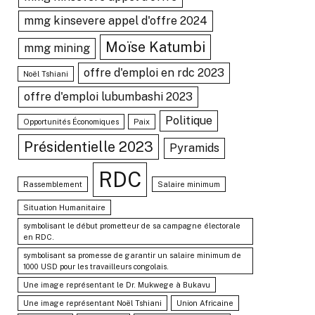
mmg kinsevere appel d'offre 2024
Moïse Katumbi
mmg mining
offre d'emploi en rdc 2023
Noël Tshiani
offre d'emploi lubumbashi 2023
Politique
Opportunités Économiques
Paix
Présidentielle 2023
Pyramids
RDC
Rassemblement
Salaire minimum
Situation Humanitaire
symbolisant le début prometteur de sa campagne électorale
en RDC.
symbolisant sa promesse de garantir un salaire minimum de
1000 USD pour les travailleurs congolais.
Une image représentant le Dr. Mukwege à Bukavu
Une image représentant Noël Tshiani
Union Africaine