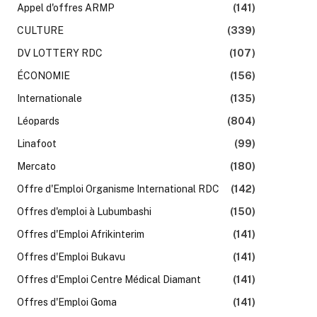
Appel d'offres ARMP
(141)
CULTURE
(339)
DV LOTTERY RDC
(107)
ÉCONOMIE
(156)
Internationale
(135)
Léopards
(804)
Linafoot
(99)
Mercato
(180)
k
Offre d'Emploi Organisme International RDC
(142)
Offres d'emploi à Lubumbashi
(150)
Offres d'Emploi Afrikinterim
(141)
Offres d'Emploi Bukavu
(141)
Offres d'Emploi Centre Médical Diamant
(141)
Offres d'Emploi Goma
(141)