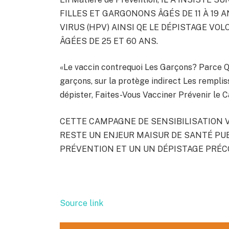
FILLES ET GARGONONS ÂGÉS DE 11 À 19
VIRUS (HPV) AINSI QE LE DÉPISTAGE V
ÂGÉES DE 25 ET 60 ANS.
«Le vaccin contrequoi Les Garçons? Parce Qu
garçons, sur la protège indirect Les rempli
dépister, Faites-Vous Vacciner Prévenir le Ca
CETTE CAMPAGNE DE SENSIBILISATION VI
RESTE UN ENJEUR MAISUR DE SANTÉ PUB
PRÉVENTION ET UN UN DÉPISTAGE PRÉC
Source link