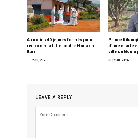
Au moins 40 jeunes formés pour
Prince Kihangi
renforcer la lutte contre Ebola en
d’une charte 
Ituri
ville de Goma 
JULY 30, 2026
JULY 30, 2026
LEAVE A REPLY