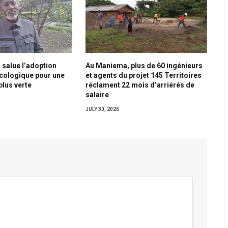
 salue l’adoption
Au Maniema, plus de 60 ingénieurs
écologique pour une
et agents du projet 145 Territoires
plus verte
réclament 22 mois d’arriérés de
salaire
JULY 30, 2026