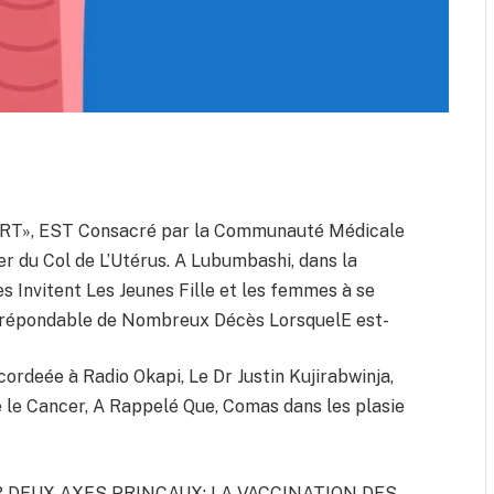
VERT», EST Consacré par la Communauté Médicale
er du Col de L’Utérus. A Lubumbashi, dans la
 Invitent Les Jeunes Fille et les femmes à se
, répondable de Nombreux Décès LorsquelE est-
ordeée à Radio Okapi, Le Dr Justin Kujirabwinja,
le Cancer, A Rappelé Que, Comas dans les plasie
 SUR DEUX AXES PRINCAUX: LA VACCINATION DES