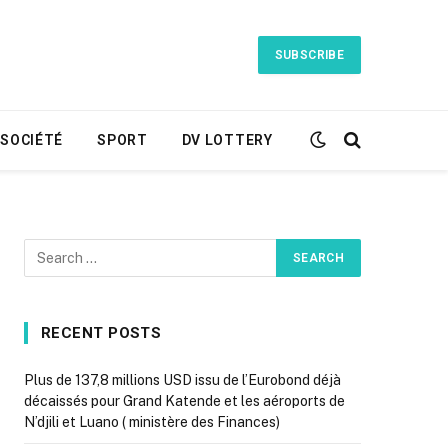
SUBSCRIBE
SOCIÉTÉ
SPORT
DV LOTTERY
RECENT POSTS
Plus de 137,8 millions USD issu de l’Eurobond déjà
décaissés pour Grand Katende et les aéroports de
N’djili et Luano ( ministère des Finances)