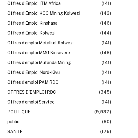
Offres d'Emploi ITM Africa
(141)
Offres d'Emploi KCC Mining Kolwezi
(143)
Offres d'Emploi Kinshasa
(146)
Offres d'Emploi Kolwezi
(144)
Offres d'emploi Metalkol Kolwezi
(141)
Offres d'emploi MMG Kinsevere
(148)
Offres d'emploi Mutanda Mining
(141)
Offres d'Emploi Nord-Kivu
(141)
Offres d'emploi PAM RDC
(141)
OFFRES D'EMPLOI RDC
(345)
Offres d'emploi Servtec
(141)
POLITIQUE
(9,937)
public
(60)
SANTÉ
(176)