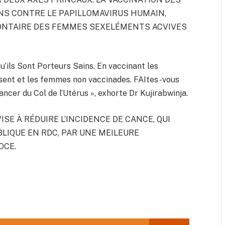
 ANS CONTRE LE PAPILLOMAVIRUS HUMAIN,
OLONTAIRE DES FEMMES SEXELÉMENTS ACVIVES
’ils Sont Porteurs Sains. En vaccinant les
ssent et les femmes non vaccinades. FAItes -vous
ncer du Col de l’Utérus », exhorte Dr Kujirabwinja.
SE À RÉDUIRE L’INCIDENCE DE CANCE, QUI
LIQUE EN RDC, PAR UNE MEILEURE
OCE.