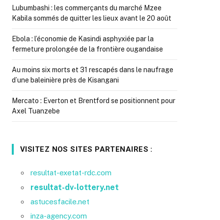
Lubumbashi : les commerçants du marché Mzee
Kabila sommés de quitter les lieux avant le 20 août
Ebola : l’économie de Kasindi asphyxiée par la
fermeture prolongée de la frontière ougandaise
Au moins six morts et 31 rescapés dans le naufrage
d’une baleinière près de Kisangani
Mercato : Everton et Brentford se positionnent pour
Axel Tuanzebe
VISITEZ NOS SITES PARTENAIRES :
resultat-exetat-rdc.com
resultat-dv-lottery.net
astucesfacile.net
inza-agency.com