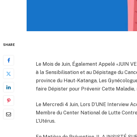
SHARE
Le Mois de Juin, Également Appelé «JUIN 
à la Sensibilisation et au Dépistage du Canc
province du Haut-Katanga, Les Gynécologues
faire Dépister pour Prévenir Cette Maladie
Le Mercredi 4 Juin, Lors D’UNE Interview Acc
Membre du Center National de Lutte Contre 
L’Utérus.
En Matière de Prévention, IL A INSISTÉ