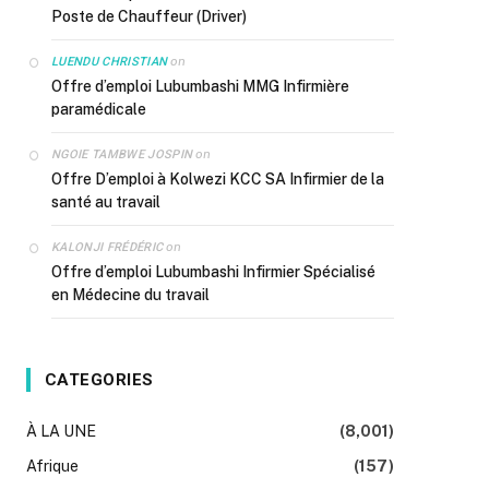
Poste de Chauffeur (Driver)
on
LUENDU CHRISTIAN
Offre d’emploi Lubumbashi MMG Infirmière
paramédicale
on
NGOIE TAMBWE JOSPIN
Offre D’emploi à Kolwezi KCC SA Infirmier de la
santé au travail
on
KALONJI FRÉDÉRIC
Offre d’emploi Lubumbashi Infirmier Spécialisé
en Médecine du travail
CATEGORIES
À LA UNE
(8,001)
Afrique
(157)