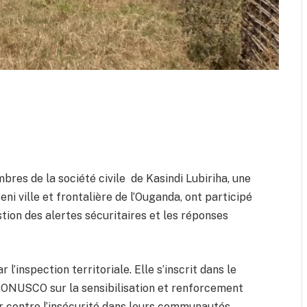
res de la société civile de Kasindi Lubiriha, une
i ville et frontalière de l’Ouganda, ont participé
tion des alertes sécuritaires et les réponses
 l’inspection territoriale. Elle s’inscrit dans le
a MONUSCO sur la sensibilisation et renforcement
r contre l’insécurité dans leurs communautés.