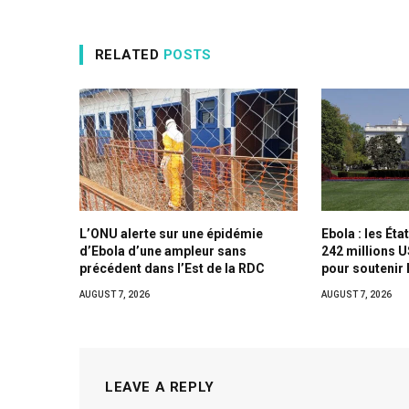
RELATED
POSTS
L’ONU alerte sur une épidémie
Ebola : les Ét
d’Ebola d’une ampleur sans
242 millions 
précédent dans l’Est de la RDC
pour soutenir 
AUGUST 7, 2026
AUGUST 7, 2026
LEAVE A REPLY