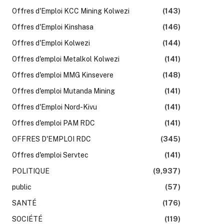
Offres d'Emploi KCC Mining Kolwezi
(143)
Offres d'Emploi Kinshasa
(146)
Offres d'Emploi Kolwezi
(144)
Offres d'emploi Metalkol Kolwezi
(141)
Offres d'emploi MMG Kinsevere
(148)
Offres d'emploi Mutanda Mining
(141)
Offres d'Emploi Nord-Kivu
(141)
Offres d'emploi PAM RDC
(141)
OFFRES D'EMPLOI RDC
(345)
Offres d'emploi Servtec
(141)
POLITIQUE
(9,937)
public
(57)
SANTÉ
(176)
SOCIÉTÉ
(119)