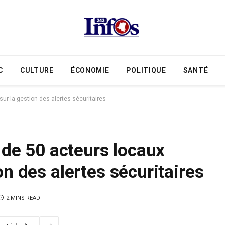
C
CULTURE
ÉCONOMIE
POLITIQUE
SANTÉ
sur la gestion des alertes sécuritaires
 de 50 acteurs locaux
n des alertes sécuritaires
2 MINS READ