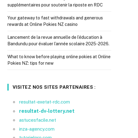
supplémentaires pour soutenir la riposte en RDC
Your gateway to fast withdrawals and generous
rewards at Online Pokies NZ casino
Lancement de la revue annuelle de l’éducation à
Bandundu pour évaluer l’année scolaire 2025-2026.
What to know before playing online pokies at Online
Pokies NZ: tips for new
VISITEZ NOS SITES PARTENAIRES :
resultat-exetat-rdc.com
resultat-dv-lottery.net
astucesfacile.net
inza-agency.com
tutorielpro.com