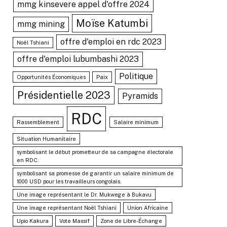
mmg kinsevere appel d'offre 2024
Moïse Katumbi
mmg mining
offre d'emploi en rdc 2023
Noël Tshiani
offre d'emploi lubumbashi 2023
Politique
Opportunités Économiques
Paix
Présidentielle 2023
Pyramids
RDC
Rassemblement
Salaire minimum
Situation Humanitaire
symbolisant le début prometteur de sa campagne électorale
en RDC.
symbolisant sa promesse de garantir un salaire minimum de
1000 USD pour les travailleurs congolais.
Une image représentant le Dr. Mukwege à Bukavu
Une image représentant Noël Tshiani
Union Africaine
Upio Kakura
Vote Massif
Zone de Libre-Échange