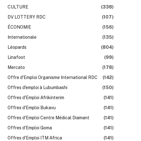
CULTURE
(338)
DV LOTTERY RDC
(107)
ÉCONOMIE
(156)
Internationale
(135)
Léopards
(804)
Linafoot
(99)
Mercato
(178)
Offre d'Emploi Organisme International RDC
(142)
Offres d'emploi à Lubumbashi
(150)
Offres d'Emploi Afrikinterim
(141)
Offres d'Emploi Bukavu
(141)
k
Offres d'Emploi Centre Médical Diamant
(141)
Offres d'Emploi Goma
(141)
Offres d'Emploi ITM Africa
(141)