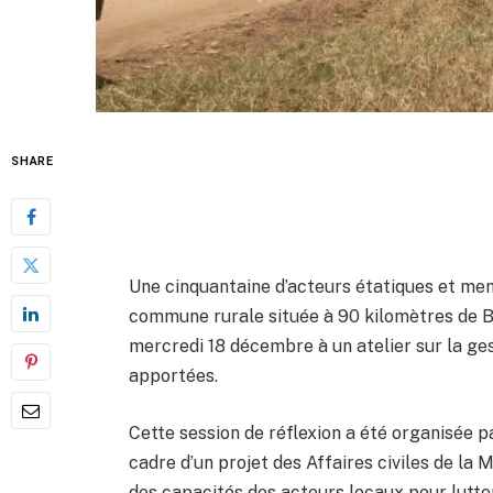
SHARE
Une cinquantaine d’acteurs étatiques et memb
commune rurale située à 90 kilomètres de Ben
mercredi 18 décembre à un atelier sur la ges
apportées.
Cette session de réflexion a été organisée par
cadre d’un projet des Affaires civiles de l
des capacités des acteurs locaux pour lutte