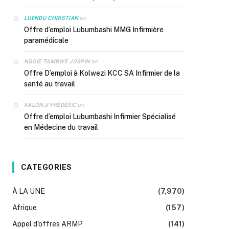
on
LUENDU CHRISTIAN
Offre d’emploi Lubumbashi MMG Infirmière
paramédicale
on
NGOIE TAMBWE JOSPIN
Offre D’emploi à Kolwezi KCC SA Infirmier de la
santé au travail
on
KALONJI FRÉDÉRIC
Offre d’emploi Lubumbashi Infirmier Spécialisé
en Médecine du travail
CATEGORIES
À LA UNE
(7,970)
Afrique
(157)
Appel d'offres ARMP
(141)