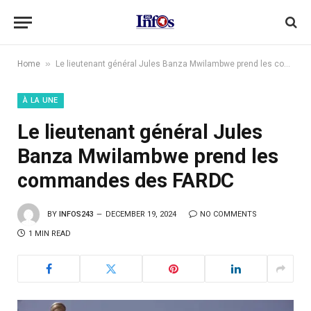
»
Home
Le lieutenant général Jules Banza Mwilambwe prend les commandes des FARDC
À LA UNE
Le lieutenant général Jules
Banza Mwilambwe prend les
commandes des FARDC
BY
INFOS243
DECEMBER 19, 2024
NO COMMENTS
1 MIN READ