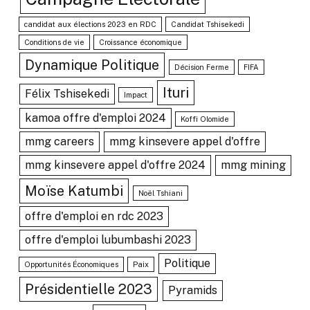
candidat aux élections 2023 en RDC
Candidat Tshisekedi
Conditions de vie
Croissance économique
Dynamique Politique
Décision Ferme
FIFA
Ituri
Félix Tshisekedi
Impact
kamoa offre d'emploi 2024
Koffi Olomide
mmg careers
mmg kinsevere appel d'offre
mmg kinsevere appel d'offre 2024
mmg mining
Moïse Katumbi
Noël Tshiani
offre d'emploi en rdc 2023
offre d'emploi lubumbashi 2023
Politique
Opportunités Économiques
Paix
Présidentielle 2023
Pyramids