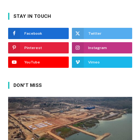
STAY IN TOUCH
Facebook
Twitter
Pinterest
Instagram
YouTube
Vimeo
DON'T MISS