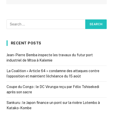
RECENT POSTS
Jean-Pierre Bemba inspecte les travaux du futur port
industriel de Mtoa à Kalemie
La Coalition « Article 64 » condamne des attaques contre
l’opposition et maintient l’échéance du 15 août
Coupe du Congo : le DC Virunga reçu par Félix Tshisekedi
après son sacre
Sankuru : le Japon finance un pont sur la rivière Lotembo à
Katako-Kombe