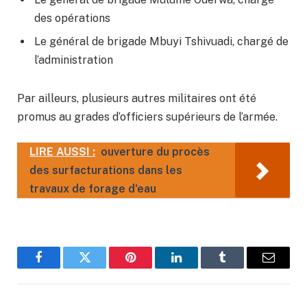
des opérations
Le général de brigade Mbuyi Tshivuadi, chargé de
l’administration
Par ailleurs, plusieurs autres militaires ont été
promus au grades d’officiers supérieurs de l’armée.
LIRE AUSSI :
ouverture du procès
des surfacturations dans les
travaux de forage d'eau
Facebook
Twitter
Pinterest
LinkedIn
Tumblr
Email