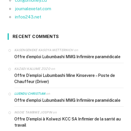
congomoney.cd
journalexetat.com
infos243.net
RECENT COMMENTS
on
KASENGENEKE KASOYA METTERNICH
Offre d’emploi Lubumbashi MMG Infirmière paramédicale
on
KAZADI KALUME ZOZO
Offre D’emploi Lubumbashi Mine Kinsevere – Poste de
Chauffeur (Driver)
on
LUENDU CHRISTIAN
Offre d’emploi Lubumbashi MMG Infirmière paramédicale
on
NGOIE TAMBWE JOSPIN
Offre D’emploi à Kolwezi KCC SA Infirmier de la santé au
travail