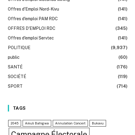
Offres d'Emploi Nord-Kivu
(141)
Offres d'emploi PAM RDC
(141)
OFFRES D'EMPLOI RDC
(345)
Offres d'emploi Servtec
(141)
POLITIQUE
(9,937)
public
(60)
SANTÉ
(176)
SOCIÉTÉ
(119)
SPORT
(714)
TAGS
2045
Amuli Bahigwa
Annulation Concert
Bukavu
Campagne Électorale