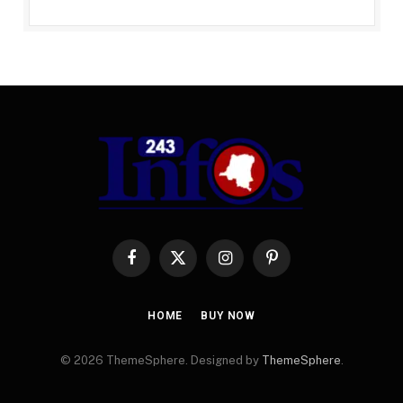
Facebook
X
Instagram
Pinterest
(Twitter)
HOME
BUY NOW
© 2026 ThemeSphere. Designed by
ThemeSphere
.