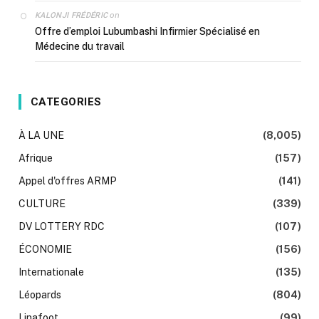
on
KALONJI FRÉDÉRIC
Offre d’emploi Lubumbashi Infirmier Spécialisé en
Médecine du travail
CATEGORIES
À LA UNE
(8,005)
Afrique
(157)
Appel d'offres ARMP
(141)
CULTURE
(339)
DV LOTTERY RDC
(107)
ÉCONOMIE
(156)
Internationale
(135)
Léopards
(804)
Linafoot
(99)