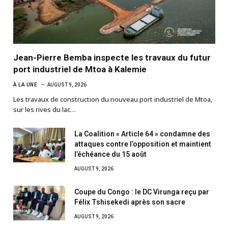
Jean-Pierre Bemba inspecte les travaux du futur
port industriel de Mtoa à Kalemie
À LA UNE
AUGUST 9, 2026
Les travaux de construction du nouveau port industriel de Mtoa,
sur les rives du lac…
La Coalition « Article 64 » condamne des
attaques contre l’opposition et maintient
l’échéance du 15 août
AUGUST 9, 2026
Coupe du Congo : le DC Virunga reçu par
Félix Tshisekedi après son sacre
AUGUST 9, 2026