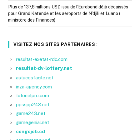
Plus de 137,8 millions USD issu de l’Eurobond déjà décaissés
pour Grand Katende et les aéroports de N’djili et Luano (
ministère des Finances)
VISITEZ NOS SITES PARTENAIRES :
resultat-exetat-rdc.com
resultat-dv-lottery.net
astucesfacile.net
inza-agency.com
tutorielpro.com
ppsspp243.net
game243.net
gamegenial.net
congojob.cd