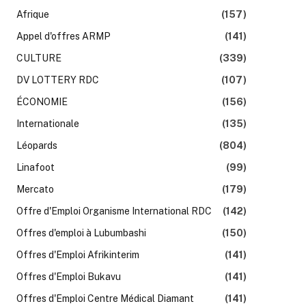
Afrique
(157)
Appel d'offres ARMP
(141)
k
CULTURE
(339)
DV LOTTERY RDC
(107)
ÉCONOMIE
(156)
Internationale
(135)
Léopards
(804)
Linafoot
(99)
Mercato
(179)
Offre d'Emploi Organisme International RDC
(142)
Offres d'emploi à Lubumbashi
(150)
Offres d'Emploi Afrikinterim
(141)
Offres d'Emploi Bukavu
(141)
Offres d'Emploi Centre Médical Diamant
(141)