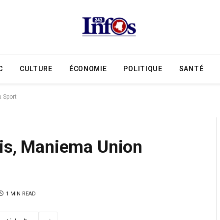
C
CULTURE
ÉCONOMIE
POLITIQUE
SANTÉ
 Sport
mis, Maniema Union
1 MIN READ