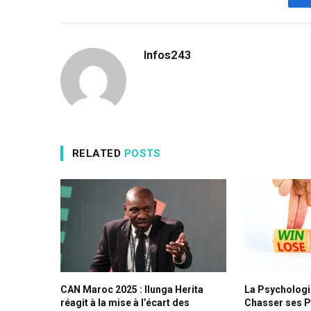
Infos243
RELATED
POSTS
CAN Maroc 2025 : Ilunga Herita
La Psychologi
réagit à la mise à l’écart des
Chasser ses Pe