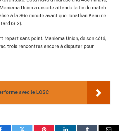
. Maniema Union a ensuite attendu la fin du match
galisé à la 86e minute avant que Jonathan Kanu ne
tard (3-2).
t repart sans point. Maniema Union, de son côté,
vec trois rencontres encore à disputer pour
performe avec le LOSC