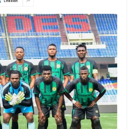
LinkedIn