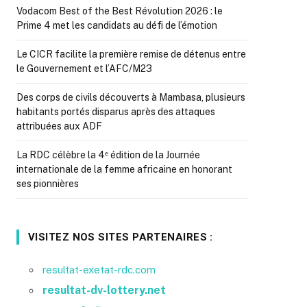
Vodacom Best of the Best Révolution 2026 : le
Prime 4 met les candidats au défi de l’émotion
Le CICR facilite la première remise de détenus entre
le Gouvernement et l’AFC/M23
Des corps de civils découverts à Mambasa, plusieurs
habitants portés disparus après des attaques
attribuées aux ADF
La RDC célèbre la 4ᵉ édition de la Journée
internationale de la femme africaine en honorant
ses pionnières
VISITEZ NOS SITES PARTENAIRES :
resultat-exetat-rdc.com
resultat-dv-lottery.net