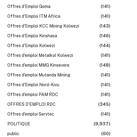
Offres d'Emploi Goma
(141)
Offres d'Emploi ITM Africa
(141)
Offres d'Emploi KCC Mining Kolwezi
(143)
Offres d'Emploi Kinshasa
(146)
Offres d'Emploi Kolwezi
(144)
Offres d'emploi Metalkol Kolwezi
(141)
Offres d'emploi MMG Kinsevere
(148)
Offres d'emploi Mutanda Mining
(141)
Offres d'Emploi Nord-Kivu
(141)
Offres d'emploi PAM RDC
(141)
OFFRES D'EMPLOI RDC
(345)
Offres d'emploi Servtec
(141)
POLITIQUE
(9,937)
public
(60)