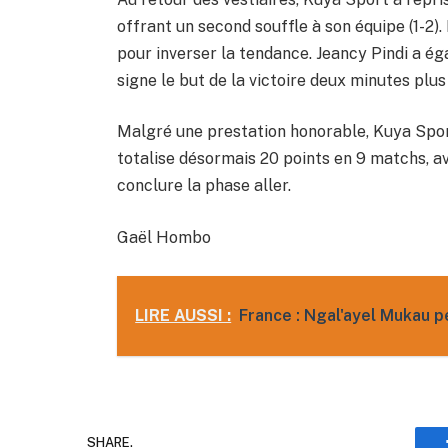
offrant un second souffle à son équipe (1-2)
pour inverser la tendance. Jeancy Pindi a é
signe le but de la victoire deux minutes plus 
Malgré une prestation honorable, Kuya Spor
totalise désormais 20 points en 9 matchs, a
conclure la phase aller.
Gaël Hombo
LIRE AUSSI :
France : Ngal'ayel Mukau 
SHARE.