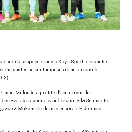
au bout du suspense face à Kuya Sport, dimanche
s Unionistes se sont imposés dans un match
3-2).
Union. Molondo a profité d’une erreur du
en avec brio pour ouvrir le score à la 8e minute
 grâce à Mukeni. Ce dernier a percé la défense
s l’avantage. Batu Kuya a marqué à la 48e minute,