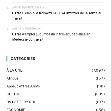
on
NGOIE TAMBWE JOSPIN
Offre D’emploi à Kolwezi KCC SA Infirmier de la santé au
travail
on
KALONJI FRÉDÉRIC
Offre d’emploi Lubumbashi Infirmier Spécialisé en
Médecine du travail
CATEGORIES
À LA UNE
(7,997)
Afrique
(157)
Appel d'offres ARMP
(141)
CULTURE
(339)
DV LOTTERY RDC
(107)
ÉCONOMIE
(156)