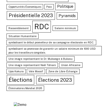
Politique
Opportunités Économiques
Paix
Présidentielle 2023
Pyramids
RDC
Rassemblement
Salaire minimum
Situation Humanitaire
symbolisant le début prometteur de sa campagne électorale en RDC.
symbolisant sa promesse de garantir un salaire minimum de 1000 USD
pour les travailleurs congolais.
Une image représentant le Dr. Mukwege à Bukavu
Une image représentant Noël Tshiani
Union Africaine
Upio Kakura
Vote Massif
Zone de Libre-Échange
Élections
Élections 2023
Éliminatoires Mondial 2026