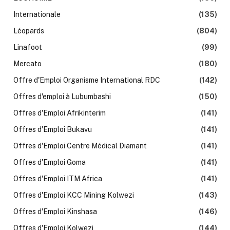
Internationale
(135)
Léopards
(804)
Linafoot
(99)
Mercato
(180)
Offre d'Emploi Organisme International RDC
(142)
Offres d'emploi à Lubumbashi
(150)
Offres d'Emploi Afrikinterim
(141)
Offres d'Emploi Bukavu
(141)
Offres d'Emploi Centre Médical Diamant
(141)
Offres d'Emploi Goma
(141)
Offres d'Emploi ITM Africa
(141)
Offres d'Emploi KCC Mining Kolwezi
(143)
Offres d'Emploi Kinshasa
(146)
Offres d'Emploi Kolwezi
(144)