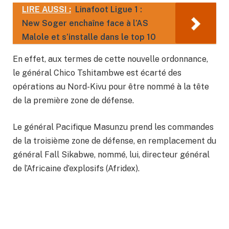
LIRE AUSSI :
Linafoot Ligue 1 :
New Soger enchaîne face à l’AS
Malole et s’installe dans le top 10
En effet, aux termes de cette nouvelle ordonnance,
le général Chico Tshitambwe est écarté des
opérations au Nord-Kivu pour être nommé à la tête
de la première zone de défense.
Le général Pacifique Masunzu prend les commandes
de la troisième zone de défense, en remplacement du
général Fall Sikabwe, nommé, lui, directeur général
de l’Africaine d’explosifs (Afridex).