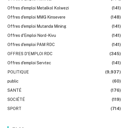
Offres d'emploi Metalkol Kolwezi
(141)
Offres d'emploi MMG Kinsevere
(148)
Offres d'emploi Mutanda Mining
(141)
Offres d'Emploi Nord-Kivu
(141)
Offres d'emploi PAM RDC
(141)
OFFRES D'EMPLOI RDC
(345)
Offres d'emploi Servtec
(141)
POLITIQUE
(9,937)
public
(60)
SANTÉ
(176)
SOCIÉTÉ
(119)
SPORT
(714)