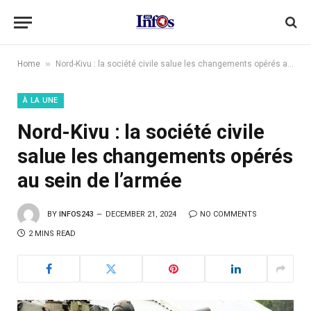
»
Home
Nord-Kivu : la société civile salue les changements opérés au sein de l’armée
À LA UNE
Nord-Kivu : la société civile
salue les changements opérés
au sein de l’armée
BY
INFOS243
DECEMBER 21, 2024
NO COMMENTS
2 MINS READ