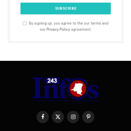
By signing up, you agree to the our terms and
our
Privacy Policy
agreement.
Facebook
X
Instagram
Pinterest
(Twitter)