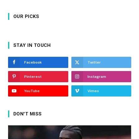
OUR PICKS
STAY IN TOUCH
Facebook
Twitter
Pinterest
Instagram
YouTube
Vimeo
DON'T MISS