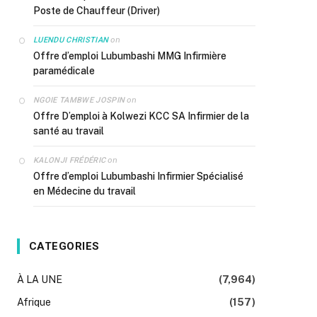
Poste de Chauffeur (Driver)
on
LUENDU CHRISTIAN
Offre d’emploi Lubumbashi MMG Infirmière
paramédicale
on
NGOIE TAMBWE JOSPIN
Offre D’emploi à Kolwezi KCC SA Infirmier de la
santé au travail
on
KALONJI FRÉDÉRIC
Offre d’emploi Lubumbashi Infirmier Spécialisé
en Médecine du travail
CATEGORIES
À LA UNE
(7,964)
Afrique
(157)