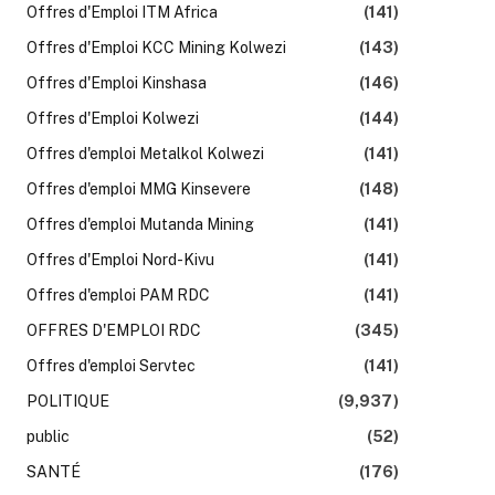
Offres d'Emploi ITM Africa
(141)
Offres d'Emploi KCC Mining Kolwezi
(143)
Offres d'Emploi Kinshasa
(146)
Offres d'Emploi Kolwezi
(144)
Offres d'emploi Metalkol Kolwezi
(141)
Offres d'emploi MMG Kinsevere
(148)
Offres d'emploi Mutanda Mining
(141)
Offres d'Emploi Nord-Kivu
(141)
Offres d'emploi PAM RDC
(141)
OFFRES D'EMPLOI RDC
(345)
Offres d'emploi Servtec
(141)
POLITIQUE
(9,937)
public
(52)
SANTÉ
(176)