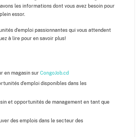
avons les informations dont vous avez besoin pour
lein essor.
tunités d’emploi passionnantes qui vous attendent
z à lire pour en savoir plus!
eur en magasin sur
CongoJob.cd
tunités d’emploi disponibles dans les
sin et opportunités de management en tant que
uver des emplois dans le secteur des