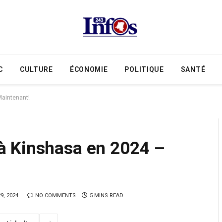
C
CULTURE
ÉCONOMIE
POLITIQUE
SANTÉ
aintenant!
à Kinshasa en 2024 –
9, 2024
NO COMMENTS
5 MINS READ