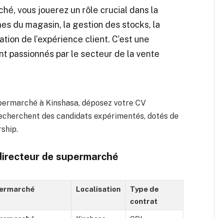
hé, vous jouerez un rôle crucial dans la
nes du magasin, la gestion des stocks, la
ation de l’expérience client. C’est une
ont passionnés par le secteur de la vente
upermarché à Kinshasa, déposez votre CV
recherchent des candidats expérimentés, dotés de
ship.
 directeur de supermarché
ermarché
Localisation
Type de
contrat