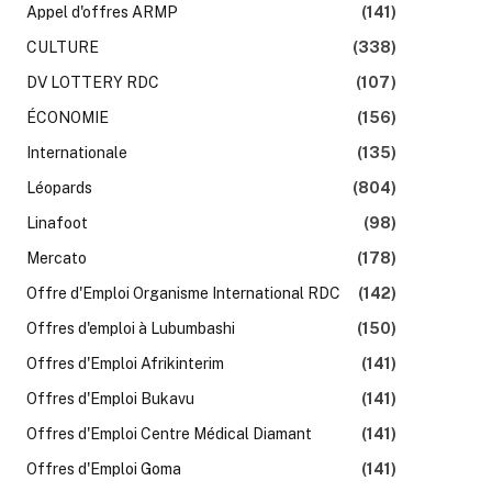
Appel d'offres ARMP
(141)
CULTURE
(338)
DV LOTTERY RDC
(107)
ÉCONOMIE
(156)
Internationale
(135)
Léopards
(804)
Linafoot
(98)
Mercato
(178)
Offre d'Emploi Organisme International RDC
(142)
Offres d'emploi à Lubumbashi
(150)
Offres d'Emploi Afrikinterim
(141)
Offres d'Emploi Bukavu
(141)
Offres d'Emploi Centre Médical Diamant
(141)
Offres d'Emploi Goma
(141)