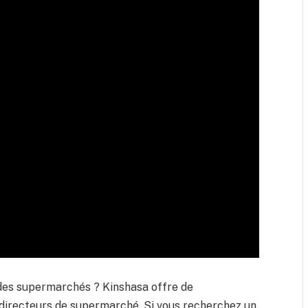
 des supermarchés ? Kinshasa offre de
directeurs de supermarché. Si vous recherchez un