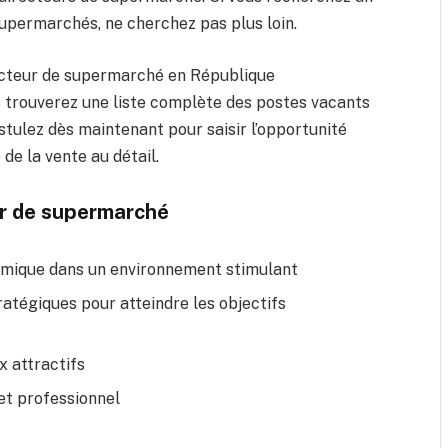
permarchés, ne cherchez pas plus loin.
ecteur de supermarché en République
 trouverez une liste complète des postes vacants
tulez dès maintenant pour saisir l’opportunité
de la vente au détail.
ur de supermarché
amique dans un environnement stimulant
tratégiques pour atteindre les objectifs
x attractifs
t professionnel