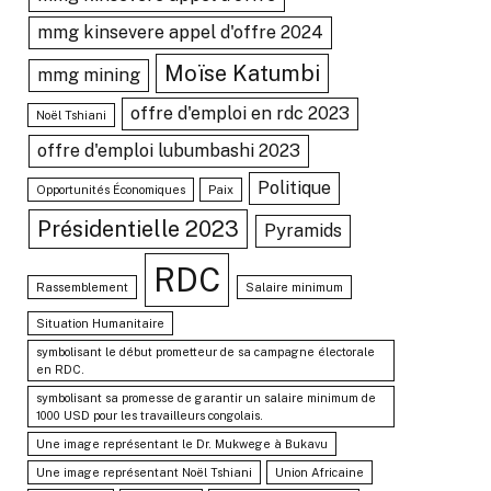
mmg kinsevere appel d'offre 2024
Moïse Katumbi
mmg mining
offre d'emploi en rdc 2023
Noël Tshiani
offre d'emploi lubumbashi 2023
Politique
Opportunités Économiques
Paix
Présidentielle 2023
Pyramids
RDC
Rassemblement
Salaire minimum
Situation Humanitaire
symbolisant le début prometteur de sa campagne électorale
en RDC.
symbolisant sa promesse de garantir un salaire minimum de
1000 USD pour les travailleurs congolais.
Une image représentant le Dr. Mukwege à Bukavu
Une image représentant Noël Tshiani
Union Africaine