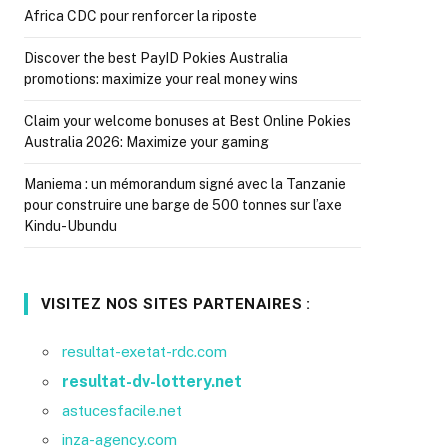
Africa CDC pour renforcer la riposte
Discover the best PayID Pokies Australia
promotions: maximize your real money wins
Claim your welcome bonuses at Best Online Pokies
Australia 2026: Maximize your gaming
Maniema : un mémorandum signé avec la Tanzanie
pour construire une barge de 500 tonnes sur l’axe
Kindu-Ubundu
VISITEZ NOS SITES PARTENAIRES :
resultat-exetat-rdc.com
resultat-dv-lottery.net
astucesfacile.net
inza-agency.com