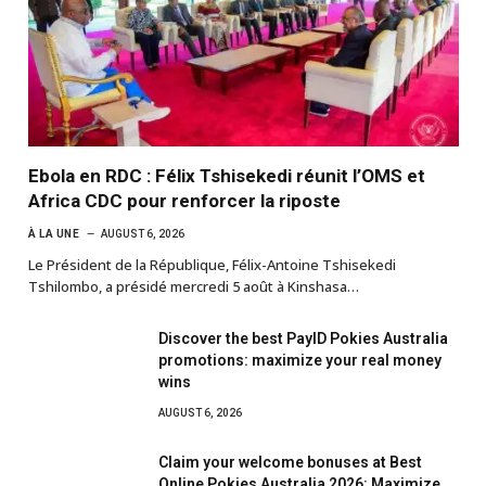
Ebola en RDC : Félix Tshisekedi réunit l’OMS et
Africa CDC pour renforcer la riposte
À LA UNE
AUGUST 6, 2026
Le Président de la République, Félix-Antoine Tshisekedi
Tshilombo, a présidé mercredi 5 août à Kinshasa…
Discover the best PayID Pokies Australia
promotions: maximize your real money
wins
AUGUST 6, 2026
Claim your welcome bonuses at Best
Online Pokies Australia 2026: Maximize