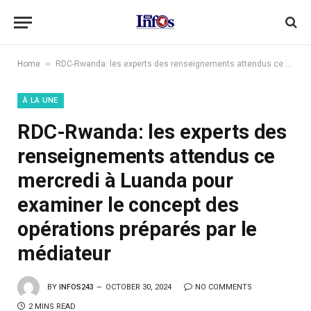
»
Home
RDC-Rwanda: les experts des renseignements attendus ce mercredi à Luanda pour examiner le concept des opérations préparés par le médiateur
À LA UNE
RDC-Rwanda: les experts des
renseignements attendus ce
mercredi à Luanda pour
examiner le concept des
opérations préparés par le
médiateur
BY
INFOS243
OCTOBER 30, 2024
NO COMMENTS
2 MINS READ