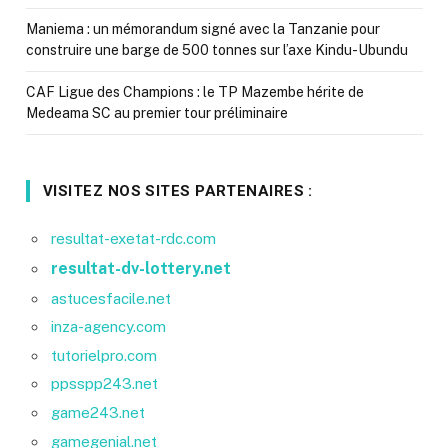
Maniema : un mémorandum signé avec la Tanzanie pour
construire une barge de 500 tonnes sur l’axe Kindu-Ubundu
CAF Ligue des Champions : le TP Mazembe hérite de
Medeama SC au premier tour préliminaire
VISITEZ NOS SITES PARTENAIRES :
resultat-exetat-rdc.com
resultat-dv-lottery.net
astucesfacile.net
inza-agency.com
tutorielpro.com
ppsspp243.net
game243.net
gamegenial.net