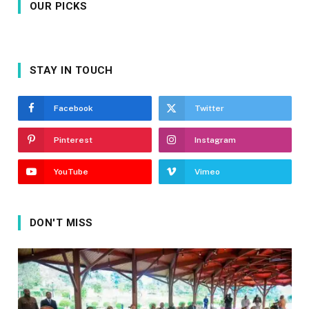
OUR PICKS
STAY IN TOUCH
Facebook
Twitter
Pinterest
Instagram
YouTube
Vimeo
DON'T MISS