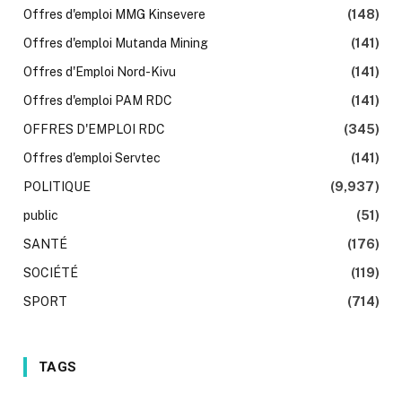
Offres d'emploi MMG Kinsevere
(148)
Offres d'emploi Mutanda Mining
(141)
Offres d'Emploi Nord-Kivu
(141)
Offres d'emploi PAM RDC
(141)
OFFRES D'EMPLOI RDC
(345)
Offres d'emploi Servtec
(141)
POLITIQUE
(9,937)
public
(51)
SANTÉ
(176)
SOCIÉTÉ
(119)
SPORT
(714)
TAGS