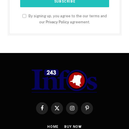
By signing up, you agree to the our terms and
our
Privacy Policy
agreement.
Facebook
X
Instagram
Pinterest
(Twitter)
HOME
BUY NOW