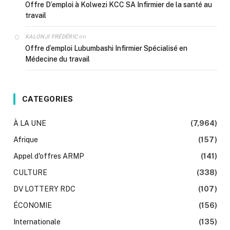
Offre D’emploi à Kolwezi KCC SA Infirmier de la santé au
travail
on
KALONJI FRÉDÉRIC
Offre d’emploi Lubumbashi Infirmier Spécialisé en
Médecine du travail
CATEGORIES
À LA UNE
(7,964)
Afrique
(157)
Appel d'offres ARMP
(141)
CULTURE
(338)
DV LOTTERY RDC
(107)
ÉCONOMIE
(156)
Internationale
(135)