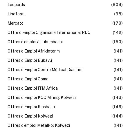
Léopards
(804)
Linafoot
(98)
Mercato
(178)
Offre d'Emploi Organisme International RDC
(142)
Offres d'emploi à Lubumbashi
(150)
Offres d'Emploi Afrikinterim
(141)
Offres d'Emploi Bukavu
(141)
Offres d'Emploi Centre Médical Diamant
(141)
Offres d'Emploi Goma
(141)
Offres d'Emploi ITM Africa
(141)
Offres d'Emploi KCC Mining Kolwezi
(143)
Offres d'Emploi Kinshasa
(146)
Offres d'Emploi Kolwezi
(144)
Offres d'emploi Metalkol Kolwezi
(141)