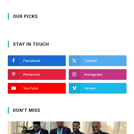
OUR PICKS
STAY IN TOUCH
Facebook
Twitter
Pinterest
Instagram
YouTube
Vimeo
DON'T MISS