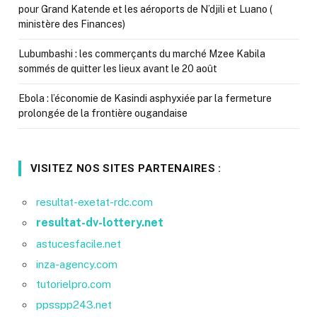
pour Grand Katende et les aéroports de N’djili et Luano (
ministère des Finances)
Lubumbashi : les commerçants du marché Mzee Kabila
sommés de quitter les lieux avant le 20 août
Ebola : l’économie de Kasindi asphyxiée par la fermeture
prolongée de la frontière ougandaise
VISITEZ NOS SITES PARTENAIRES :
resultat-exetat-rdc.com
resultat-dv-lottery.net
astucesfacile.net
inza-agency.com
tutorielpro.com
ppsspp243.net