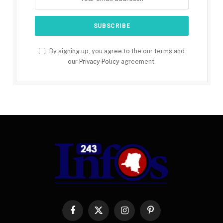
By signing up, you agree to the our terms and
our
Privacy Policy
agreement.
Facebook
X
Instagram
Pinterest