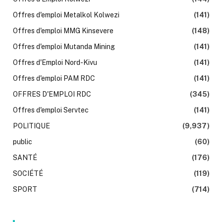
Offres d'emploi Metalkol Kolwezi
(141)
Offres d'emploi MMG Kinsevere
(148)
Offres d'emploi Mutanda Mining
(141)
Offres d'Emploi Nord-Kivu
(141)
Offres d'emploi PAM RDC
(141)
OFFRES D'EMPLOI RDC
(345)
Offres d'emploi Servtec
(141)
POLITIQUE
(9,937)
public
(60)
SANTÉ
(176)
SOCIÉTÉ
(119)
SPORT
(714)