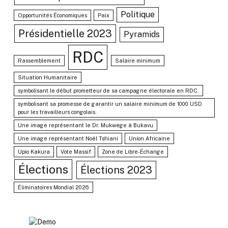
Politique
Opportunités Économiques
Paix
Présidentielle 2023
Pyramids
RDC
Rassemblement
Salaire minimum
Situation Humanitaire
symbolisant le début prometteur de sa campagne électorale en RDC.
symbolisant sa promesse de garantir un salaire minimum de 1000 USD
pour les travailleurs congolais.
Une image représentant le Dr. Mukwege à Bukavu
Une image représentant Noël Tshiani
Union Africaine
Upio Kakura
Vote Massif
Zone de Libre-Échange
Élections
Élections 2023
Éliminatoires Mondial 2026