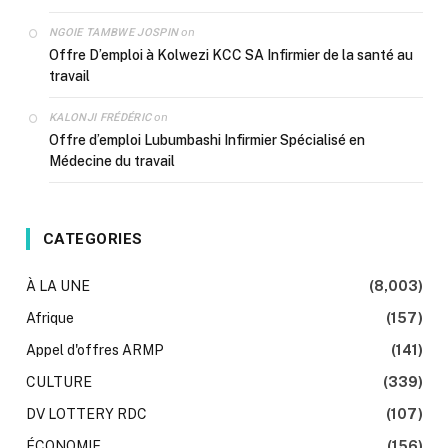
on
NGOIE TAMBWE JOSPIN
Offre D’emploi à Kolwezi KCC SA Infirmier de la santé au
travail
on
KALONJI FRÉDÉRIC
Offre d’emploi Lubumbashi Infirmier Spécialisé en
Médecine du travail
CATEGORIES
À LA UNE
(8,003)
Afrique
(157)
Appel d'offres ARMP
(141)
CULTURE
(339)
DV LOTTERY RDC
(107)
ÉCONOMIE
(156)