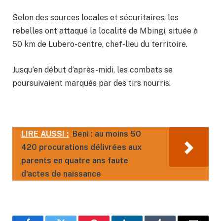
Selon des sources locales et sécuritaires, les
rebelles ont attaqué la localité de Mbingi, située à
50 km de Lubero-centre, chef-lieu du territoire.
Jusqu’en début d’après-midi, les combats se
poursuivaient marqués par des tirs nourris.
LIRE AUSSI :
Beni : au moins 50
420 procurations délivrées aux
parents en quatre ans faute
d'actes de naissance