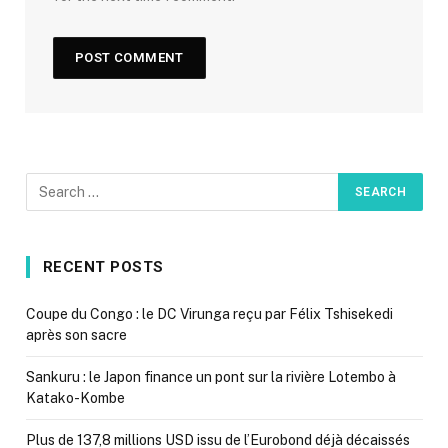
RECENT POSTS
Coupe du Congo : le DC Virunga reçu par Félix Tshisekedi
après son sacre
Sankuru : le Japon finance un pont sur la rivière Lotembo à
Katako-Kombe
Plus de 137,8 millions USD issu de l’Eurobond déjà décaissés