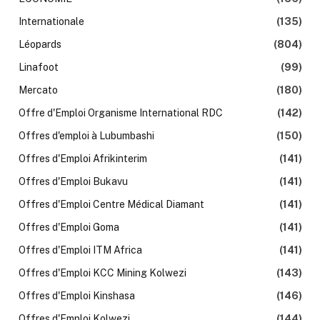
Internationale
(135)
Léopards
(804)
Linafoot
(99)
Mercato
(180)
Offre d'Emploi Organisme International RDC
(142)
Offres d'emploi à Lubumbashi
(150)
Offres d'Emploi Afrikinterim
(141)
Offres d'Emploi Bukavu
(141)
Offres d'Emploi Centre Médical Diamant
(141)
Offres d'Emploi Goma
(141)
Offres d'Emploi ITM Africa
(141)
Offres d'Emploi KCC Mining Kolwezi
(143)
Offres d'Emploi Kinshasa
(146)
Offres d'Emploi Kolwezi
(144)