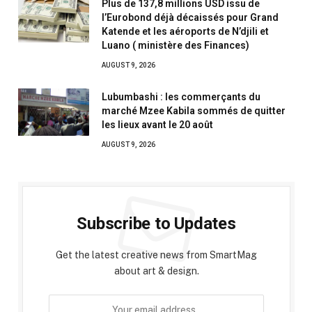
Plus de 137,8 millions USD issu de
l’Eurobond déjà décaissés pour Grand
Katende et les aéroports de N’djili et
Luano ( ministère des Finances)
AUGUST 9, 2026
Lubumbashi : les commerçants du
marché Mzee Kabila sommés de quitter
les lieux avant le 20 août
AUGUST 9, 2026
Subscribe to Updates
Get the latest creative news from SmartMag
about art & design.