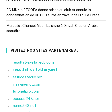
FC MK : la FECOFA donne raison au club et annule la
condamnation de 80.000 euros en faveur de l’ES La Grâce
Mercato : Chancel Mbemba signe à Diriyah Club en Arabie
saoudite
VISITEZ NOS SITES PARTENAIRES :
resultat-exetat-rdc.com
resultat-dv-lottery.net
astucesfacile.net
inza-agency.com
tutorielpro.com
ppsspp243.net
game243.net