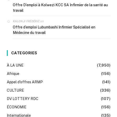
Offre D’emploi à Kolwezi KCC SA Infirmier de la santé au
travail
on
KALONJI FRÉDÉRIC
Offre d’emploi Lubumbashi Infirmier Spécialisé en
Médecine du travail
CATEGORIES
À LA UNE
(7,950)
Afrique
(156)
Appel d'offres ARMP
(141)
CULTURE
(336)
DV LOTTERY RDC
(107)
ÉCONOMIE
(156)
Internationale
(135)