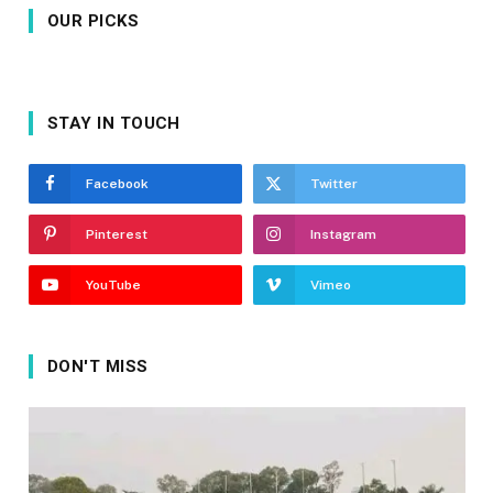
OUR PICKS
STAY IN TOUCH
Facebook
Twitter
Pinterest
Instagram
YouTube
Vimeo
DON'T MISS