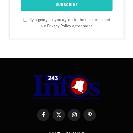
By signing up, you agree to the our terms and
our
Privacy Policy
agreement.
Facebook
X
Instagram
Pinterest
(Twitter)