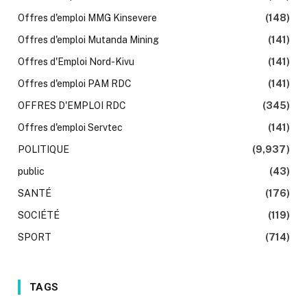
Offres d'emploi MMG Kinsevere
(148)
Offres d'emploi Mutanda Mining
(141)
Offres d'Emploi Nord-Kivu
(141)
Offres d'emploi PAM RDC
(141)
OFFRES D'EMPLOI RDC
(345)
Offres d'emploi Servtec
(141)
POLITIQUE
(9,937)
public
(43)
SANTÉ
(176)
SOCIÉTÉ
(119)
SPORT
(714)
TAGS