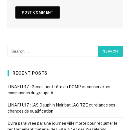
RECENT POSTS
LINAFJ U17 : Gecos tient tête au DCMP et conserve les
commandes du groupe A
LINAFJ U17 : l’AS Dauphin Noir bat l’AC TZE et relance ses
chances de qualification
Uvira paralysée par une journée ville morte pour réclamer le
renforcement matériel des FARDC et des Wazalendo