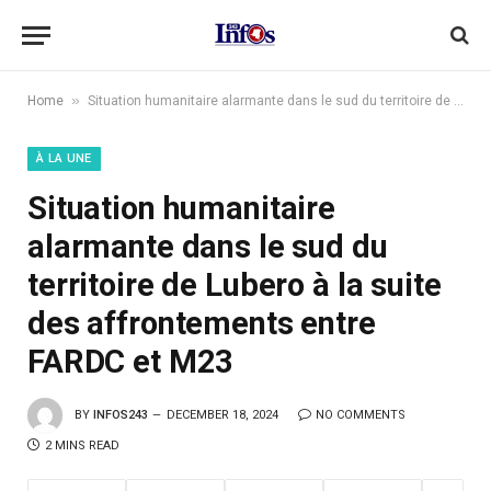
»
Home
Situation humanitaire alarmante dans le sud du territoire de Lubero à la suite des affrontements entre FARDC et M23
À LA UNE
Situation humanitaire
alarmante dans le sud du
territoire de Lubero à la suite
des affrontements entre
FARDC et M23
BY
INFOS243
DECEMBER 18, 2024
NO COMMENTS
2 MINS READ