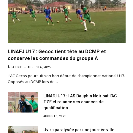
LINAFJ U17 : Gecos tient tête au DCMP et
conserve les commandes du groupe A
À LA UNE
AUGUST 6, 2026
L’AC Gecos poursuit son bon début de championnat national U17.
Opposés au DCMP lors de…
LINAFJ U17 : l’AS Dauphin Noir bat l’AC
TZE et relance ses chances de
qualification
AUGUST 5, 2026
Uvira paralysée par une journée ville