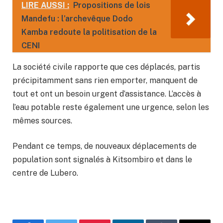
LIRE AUSSI :
Propositions de lois
Mandefu : l’archevêque Dodo
Kamba redoute la politisation de la
CENI
La société civile rapporte que ces déplacés, partis
précipitamment sans rien emporter, manquent de
tout et ont un besoin urgent d’assistance. L’accès à
l’eau potable reste également une urgence, selon les
mêmes sources.
Pendant ce temps, de nouveaux déplacements de
population sont signalés à Kitsombiro et dans le
centre de Lubero.