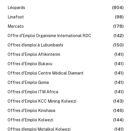
Léopards
(804)
Linafoot
(98)
Mercato
(178)
Offre d'Emploi Organisme International RDC
(142)
Offres d'emploi à Lubumbashi
(150)
Offres d'Emploi Afrikinterim
(141)
Offres d'Emploi Bukavu
(141)
Offres d'Emploi Centre Médical Diamant
(141)
Offres d'Emploi Goma
(141)
Offres d'Emploi ITM Africa
(141)
Offres d'Emploi KCC Mining Kolwezi
(143)
Offres d'Emploi Kinshasa
(146)
Offres d'Emploi Kolwezi
(144)
Offres d'emploi Metalkol Kolwezi
(141)