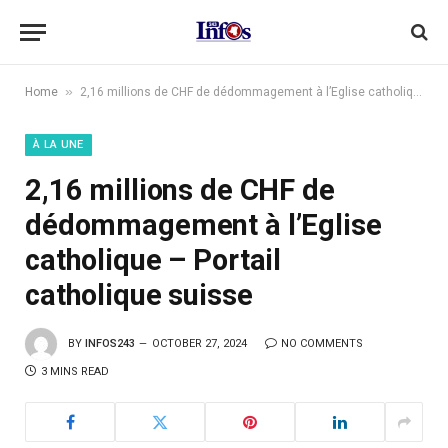
»
Home
2,16 millions de CHF de dédommagement à l’Eglise catholique – Portail catholique suisse
À LA UNE
2,16 millions de CHF de
dédommagement à l’Eglise
catholique – Portail
catholique suisse
BY
INFOS243
OCTOBER 27, 2024
NO COMMENTS
3 MINS READ