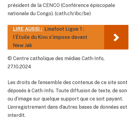
président de la CENCO (Conférence épiscopale
nationale du Congo). (cath.ch/ibc/be)
LIRE AUSSI :
Linafoot Ligue 1 :
l’Étoile du Kivu s’impose devant
New Jak
© Centre catholique des médias Cath-Info,
27.10.2024
Les droits de l’ensemble des contenus de ce site sont
déposés à Cath-Info. Toute diffusion de texte, de son
ou d’image sur quelque support que ce soit payant.
L’enregistrement dans d’autres bases de données est
interdit.