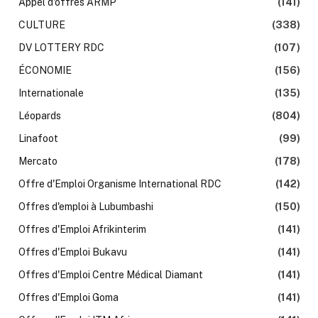
Appel d'offres ARMP
(141)
CULTURE
(338)
DV LOTTERY RDC
(107)
ÉCONOMIE
(156)
Internationale
(135)
Léopards
(804)
Linafoot
(99)
Mercato
(178)
Offre d'Emploi Organisme International RDC
(142)
Offres d'emploi à Lubumbashi
(150)
Offres d'Emploi Afrikinterim
(141)
Offres d'Emploi Bukavu
(141)
Offres d'Emploi Centre Médical Diamant
(141)
Offres d'Emploi Goma
(141)