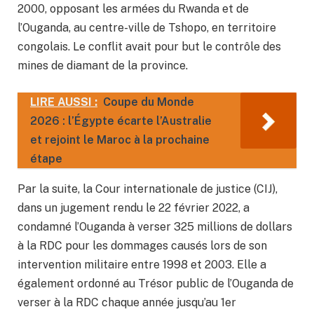
2000, opposant les armées du Rwanda et de
l’Ouganda, au centre-ville de Tshopo, en territoire
congolais. Le conflit avait pour but le contrôle des
mines de diamant de la province.
LIRE AUSSI :
Coupe du Monde
2026 : l’Égypte écarte l’Australie
et rejoint le Maroc à la prochaine
étape
Par la suite, la Cour internationale de justice (CIJ),
dans un jugement rendu le 22 février 2022, a
condamné l’Ouganda à verser 325 millions de dollars
à la RDC pour les dommages causés lors de son
intervention militaire entre 1998 et 2003. Elle a
également ordonné au Trésor public de l’Ouganda de
verser à la RDC chaque année jusqu’au 1er