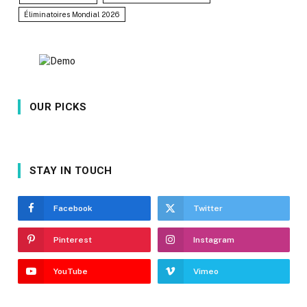
Éliminatoires Mondial 2026
OUR PICKS
STAY IN TOUCH
Facebook
Twitter
Pinterest
Instagram
YouTube
Vimeo