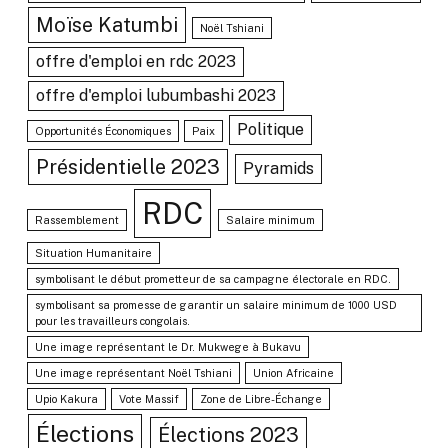
Moïse Katumbi
Noël Tshiani
offre d'emploi en rdc 2023
offre d'emploi lubumbashi 2023
Politique
Opportunités Économiques
Paix
Présidentielle 2023
Pyramids
RDC
Rassemblement
Salaire minimum
Situation Humanitaire
symbolisant le début prometteur de sa campagne électorale en RDC.
symbolisant sa promesse de garantir un salaire minimum de 1000 USD
pour les travailleurs congolais.
Une image représentant le Dr. Mukwege à Bukavu
Une image représentant Noël Tshiani
Union Africaine
Upio Kakura
Vote Massif
Zone de Libre-Échange
Élections
Élections 2023