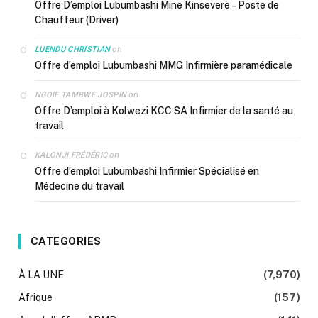
Offre D’emploi Lubumbashi Mine Kinsevere – Poste de
Chauffeur (Driver)
on
LUENDU CHRISTIAN
Offre d’emploi Lubumbashi MMG Infirmière paramédicale
on
NGOIE TAMBWE JOSPIN
Offre D’emploi à Kolwezi KCC SA Infirmier de la santé au
travail
on
KALONJI FRÉDÉRIC
Offre d’emploi Lubumbashi Infirmier Spécialisé en
Médecine du travail
CATEGORIES
À LA UNE
(7,970)
Afrique
(157)