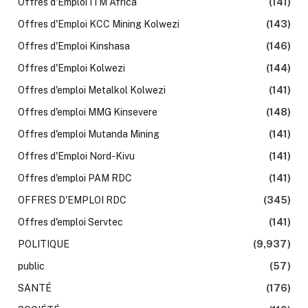
Offres d'Emploi ITM Africa
(141)
Offres d'Emploi KCC Mining Kolwezi
(143)
Offres d'Emploi Kinshasa
(146)
Offres d'Emploi Kolwezi
(144)
Offres d'emploi Metalkol Kolwezi
(141)
Offres d'emploi MMG Kinsevere
(148)
Offres d'emploi Mutanda Mining
(141)
Offres d'Emploi Nord-Kivu
(141)
Offres d'emploi PAM RDC
(141)
OFFRES D'EMPLOI RDC
(345)
Offres d'emploi Servtec
(141)
POLITIQUE
(9,937)
public
(57)
SANTÉ
(176)