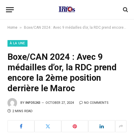
»
Home
Boxe/CAN 2024 : Avec 9 médailles d’or, la RDC prend encore la 2ème position derrière le Maroc
À LA UNE
Boxe/CAN 2024 : Avec 9
médailles d’or, la RDC prend
encore la 2ème position
derrière le Maroc
BY
INFOS243
OCTOBER 27, 2024
NO COMMENTS
2 MINS READ