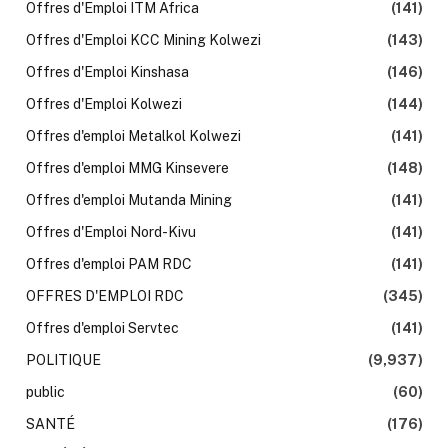
Offres d'Emploi ITM Africa
(141)
Offres d'Emploi KCC Mining Kolwezi
(143)
Offres d'Emploi Kinshasa
(146)
Offres d'Emploi Kolwezi
(144)
Offres d'emploi Metalkol Kolwezi
(141)
Offres d'emploi MMG Kinsevere
(148)
Offres d'emploi Mutanda Mining
(141)
Offres d'Emploi Nord-Kivu
(141)
Offres d'emploi PAM RDC
(141)
OFFRES D'EMPLOI RDC
(345)
Offres d'emploi Servtec
(141)
POLITIQUE
(9,937)
public
(60)
SANTÉ
(176)