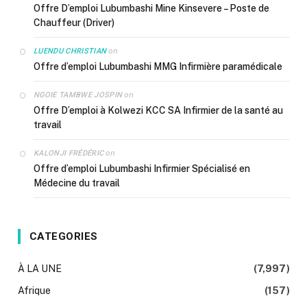
Offre D’emploi Lubumbashi Mine Kinsevere – Poste de
Chauffeur (Driver)
on
LUENDU CHRISTIAN
Offre d’emploi Lubumbashi MMG Infirmière paramédicale
on
NGOIE TAMBWE JOSPIN
Offre D’emploi à Kolwezi KCC SA Infirmier de la santé au
travail
on
KALONJI FRÉDÉRIC
Offre d’emploi Lubumbashi Infirmier Spécialisé en
Médecine du travail
CATEGORIES
À LA UNE
(7,997)
Afrique
(157)