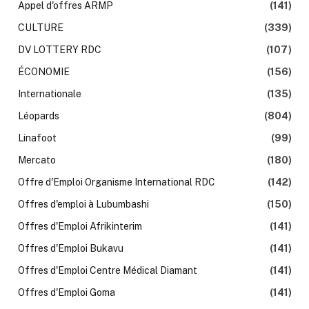
Appel d'offres ARMP
(141)
CULTURE
(339)
DV LOTTERY RDC
(107)
ÉCONOMIE
(156)
Internationale
(135)
Léopards
(804)
Linafoot
(99)
Mercato
(180)
Offre d'Emploi Organisme International RDC
(142)
Offres d'emploi à Lubumbashi
(150)
Offres d'Emploi Afrikinterim
(141)
Offres d'Emploi Bukavu
(141)
Offres d'Emploi Centre Médical Diamant
(141)
Offres d'Emploi Goma
(141)