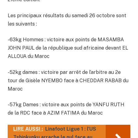
Les principaux résultats du samedi 26 octobre sont
les suivants :
-63kg Hommes : victoire aux points de MASAMBA
JOHN PAUL de la république sud africaine devant EL
ALLOUA du Maroc
-52kg dames : victoire par arrêt de l’arbitre au 2e
tour de Gisèle NYEMBO face à CHEDDAR RABAB du
Maroc
-57kg Dames : victoire aux points de YANFU RUTH
de la RDC face à AZIM FATIMA du Maroc
LIRE AUSSI :
Linafoot Ligue 1 : l'US
Tshinkunku arrache le nul face au