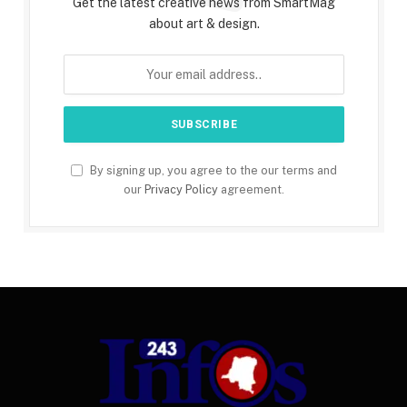
Get the latest creative news from SmartMag
about art & design.
By signing up, you agree to the our terms and
our
Privacy Policy
agreement.