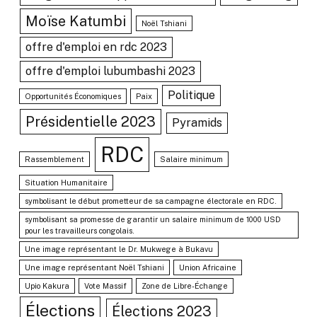
Moïse Katumbi
Noël Tshiani
offre d'emploi en rdc 2023
offre d'emploi lubumbashi 2023
Politique
Opportunités Économiques
Paix
Présidentielle 2023
Pyramids
RDC
Rassemblement
Salaire minimum
Situation Humanitaire
symbolisant le début prometteur de sa campagne électorale en RDC.
symbolisant sa promesse de garantir un salaire minimum de 1000 USD
pour les travailleurs congolais.
Une image représentant le Dr. Mukwege à Bukavu
Une image représentant Noël Tshiani
Union Africaine
Upio Kakura
Vote Massif
Zone de Libre-Échange
Élections
Élections 2023