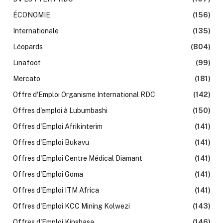
ÉCONOMIE
(156)
Internationale
(135)
Léopards
(804)
Linafoot
(99)
Mercato
(181)
Offre d'Emploi Organisme International RDC
(142)
Offres d'emploi à Lubumbashi
(150)
Offres d'Emploi Afrikinterim
(141)
Offres d'Emploi Bukavu
(141)
Offres d'Emploi Centre Médical Diamant
(141)
Offres d'Emploi Goma
(141)
Offres d'Emploi ITM Africa
(141)
Offres d'Emploi KCC Mining Kolwezi
(143)
Offres d'Emploi Kinshasa
(146)