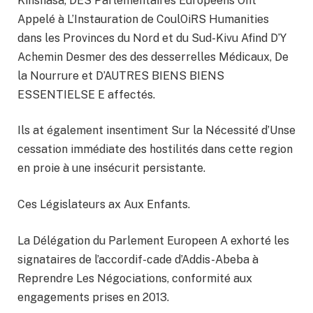
Kinshasa, DES Parlementaires Europeens Ont
Appelé à L’Instauration de CoulOiRS Humanities
dans les Provinces du Nord et du Sud-Kivu Afind D’Y
Achemin Desmer des des desserrelles Médicaux, De
la Nourrure et D’AUTRES BIENS BIENS
ESSENTIELSE E affectés.
Ils at également insentiment Sur la Nécessité d’Unse
cessation immédiate des hostilités dans cette region
en proie à une insécurit persistante.
Ces Législateurs ax Aux Enfants.
La Délégation du Parlement Europeen A exhorté les
signataires de l’accordif-cade d’Addis-Abeba à
Reprendre Les Négociations, conformité aux
engagements prises en 2013.