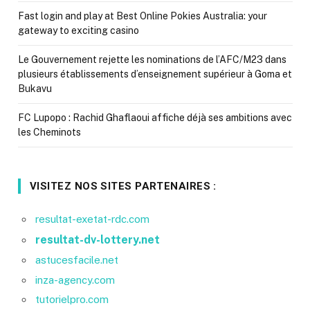
Fast login and play at Best Online Pokies Australia: your
gateway to exciting casino
Le Gouvernement rejette les nominations de l’AFC/M23 dans
plusieurs établissements d’enseignement supérieur à Goma et
Bukavu
FC Lupopo : Rachid Ghaflaoui affiche déjà ses ambitions avec
les Cheminots
VISITEZ NOS SITES PARTENAIRES :
resultat-exetat-rdc.com
resultat-dv-lottery.net
astucesfacile.net
inza-agency.com
tutorielpro.com