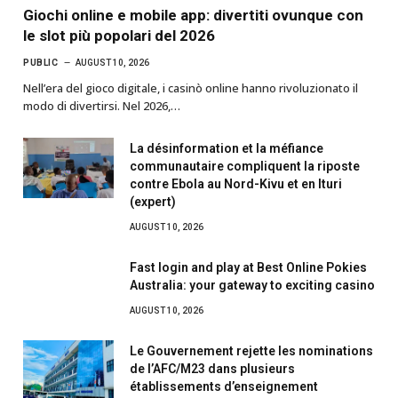
Giochi online e mobile app: divertiti ovunque con
le slot più popolari del 2026
PUBLIC
AUGUST 10, 2026
Nell’era del gioco digitale, i casinò online hanno rivoluzionato il
modo di divertirsi. Nel 2026,…
La désinformation et la méfiance
communautaire compliquent la riposte
contre Ebola au Nord-Kivu et en Ituri
(expert)
AUGUST 10, 2026
Fast login and play at Best Online Pokies
Australia: your gateway to exciting casino
AUGUST 10, 2026
Le Gouvernement rejette les nominations
de l’AFC/M23 dans plusieurs
établissements d’enseignement