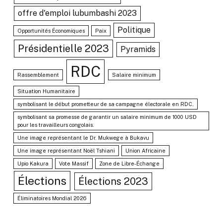
offre d'emploi lubumbashi 2023
Politique
Opportunités Économiques
Paix
Présidentielle 2023
Pyramids
RDC
Rassemblement
Salaire minimum
Situation Humanitaire
symbolisant le début prometteur de sa campagne électorale en RDC.
symbolisant sa promesse de garantir un salaire minimum de 1000 USD
pour les travailleurs congolais.
Une image représentant le Dr. Mukwege à Bukavu
Une image représentant Noël Tshiani
Union Africaine
Upio Kakura
Vote Massif
Zone de Libre-Échange
Élections
Élections 2023
Éliminatoires Mondial 2026