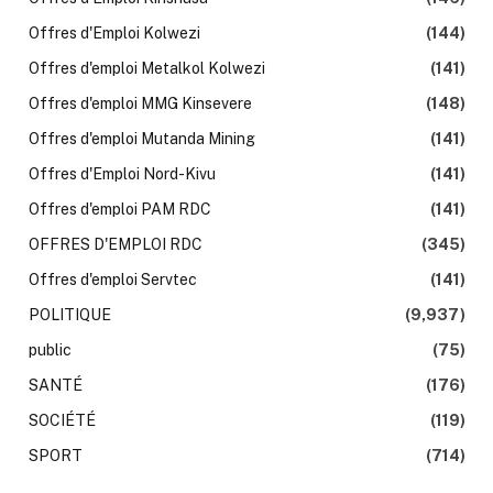
Offres d'Emploi Kolwezi
(144)
Offres d'emploi Metalkol Kolwezi
(141)
Offres d'emploi MMG Kinsevere
(148)
Offres d'emploi Mutanda Mining
(141)
Offres d'Emploi Nord-Kivu
(141)
Offres d'emploi PAM RDC
(141)
OFFRES D'EMPLOI RDC
(345)
Offres d'emploi Servtec
(141)
POLITIQUE
(9,937)
public
(75)
SANTÉ
(176)
SOCIÉTÉ
(119)
SPORT
(714)