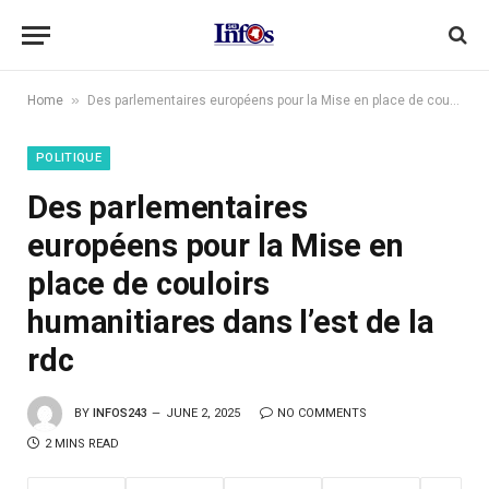
»
Home
Des parlementaires européens pour la Mise en place de couloirs humanitiares dans l’est de la rdc
POLITIQUE
Des parlementaires
européens pour la Mise en
place de couloirs
humanitiares dans l’est de la
rdc
BY
INFOS243
JUNE 2, 2025
NO COMMENTS
2 MINS READ