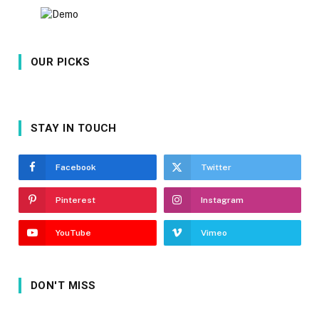
OUR PICKS
STAY IN TOUCH
Facebook
Twitter
Pinterest
Instagram
YouTube
Vimeo
DON'T MISS