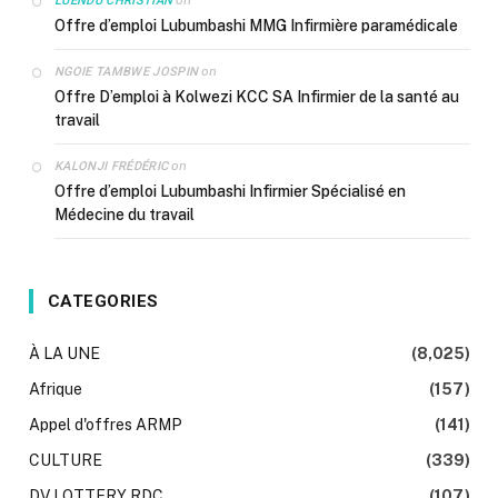
LUENDU CHRISTIAN
Offre d’emploi Lubumbashi MMG Infirmière paramédicale
on
NGOIE TAMBWE JOSPIN
Offre D’emploi à Kolwezi KCC SA Infirmier de la santé au
travail
on
KALONJI FRÉDÉRIC
Offre d’emploi Lubumbashi Infirmier Spécialisé en
Médecine du travail
CATEGORIES
À LA UNE
(8,025)
Afrique
(157)
Appel d'offres ARMP
(141)
CULTURE
(339)
DV LOTTERY RDC
(107)