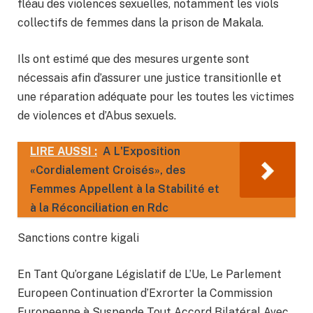
fléau des violences sexuelles, notamment les viols
collectifs de femmes dans la prison de Makala.
Ils ont estimé que des mesures urgente sont
nécessais afin d’assurer une justice transitionlle et
une réparation adéquate pour les toutes les victimes
de violences et d’Abus sexuels.
LIRE AUSSI :
A L'Exposition
«Cordialement Croisés», des
Femmes Appellent à la Stabilité et
à la Réconciliation en Rdc
Sanctions contre kigali
En Tant Qu’organe Législatif de L’Ue, Le Parlement
Europeen Continuation d’Exrorter la Commission
Europeenne à Suspende Tout Accord Bilatéral Avec