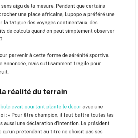
 sens aigu de la mesure. Pendant que certains
rocher une place africaine, Lupopo a préféré une
r la fatigue des voyages continentaux, des
uits de calculs quand on peut simplement observer
 ?
pour parvenir à cette forme de sérénité sportive.
e annoncée, mais suffisamment fragile pour
uit.
a réalité du terrain
abula avait pourtant planté le décor
avec une
i : « Pour être champion, il faut battre toutes les
s aussi une déclaration d’intention. Le président
 qu’un prétendant au titre ne choisit pas ses