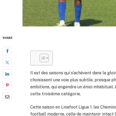
SHARE
Il est des saisons qui s’achèvent dans la gloir
choisissent une voie plus subtile, presque ph
ambitions, qui engendre un émoi inhabituel.
cette troisième catégorie.
Cette saison en Linafoot Ligue 1, les Chemi
football moderne, celle de maintenir intact