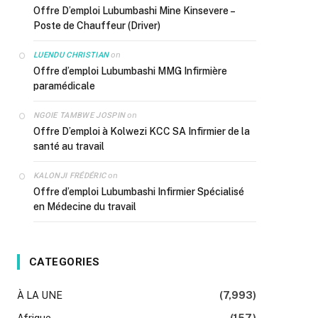
Offre D’emploi Lubumbashi Mine Kinsevere –
Poste de Chauffeur (Driver)
on
LUENDU CHRISTIAN
Offre d’emploi Lubumbashi MMG Infirmière
paramédicale
on
NGOIE TAMBWE JOSPIN
Offre D’emploi à Kolwezi KCC SA Infirmier de la
santé au travail
on
KALONJI FRÉDÉRIC
Offre d’emploi Lubumbashi Infirmier Spécialisé
en Médecine du travail
CATEGORIES
À LA UNE
(7,993)
Afrique
(157)