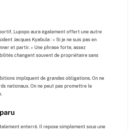
sportif, Lupopo aura également offert une autre
sident Jacques Kyabula : « Si je ne suis pas en
nner et partir. » Une phrase forte, assez
abilités changent souvent de propriétaire sans
bitions impliquent de grandes obligations. On ne
rds nationaux. On ne peut pas promettre le
.
sparu
otalement enterré. Il repose simplement sous une