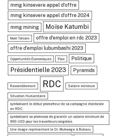
mmg kinsevere appel d'offre
mmg kinsevere appel d'offre 2024
Moïse Katumbi
mmg mining
offre d'emploi en rdc 2023
Noël Tshiani
offre d'emploi lubumbashi 2023
Politique
Opportunités Économiques
Paix
Présidentielle 2023
Pyramids
RDC
Rassemblement
Salaire minimum
Situation Humanitaire
symbolisant le début prometteur de sa campagne électorale
en RDC.
symbolisant sa promesse de garantir un salaire minimum de
1000 USD pour les travailleurs congolais.
Une image représentant le Dr. Mukwege à Bukavu