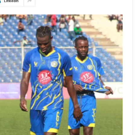
LinkedIn