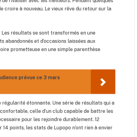
e de rivaliser avec les meilleurs. Pendant quelques
de croire à nouveau. Le vieux rêve du retour sur la
 Les résultats se sont transformés en une
ts abandonnés et d’occasions laissées aux
toire prometteuse en une simple parenthèse
audience prévue ce 3 mars
régularité étonnante. Une série de résultats qui a
nconfortable, celle d’un club capable de battre les
écessaire pour les rejoindre durablement. 12
r 14 points, les stats de Lupopo n’ont rien à envier