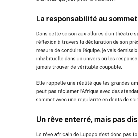
La responsabilité au sommet
Dans cette saison aux allures d’un théâtre 
réflexion à travers la déclaration de son pré
mesure de conduire l’équipe, je vais démissio
inhabituelle dans un univers où les respons
jamais trouver de véritable coupable.
Elle rappelle une réalité que les grandes am
peut pas réclamer l’Afrique avec des standa
sommet avec une régularité en dents de scie
Un rêve enterré, mais pas di
Le rêve africain de Lupopo n’est donc pas t