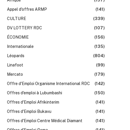
Appel d'offres ARMP
(141)
CULTURE
(339)
DV LOTTERY RDC
(107)
ÉCONOMIE
(156)
Internationale
(135)
Léopards
(804)
Linafoot
(99)
Mercato
(179)
Offre d'Emploi Organisme International RDC
(142)
Offres d'emploi à Lubumbashi
(150)
Offres d'Emploi Afrikinterim
(141)
Offres d'Emploi Bukavu
(141)
Offres d'Emploi Centre Médical Diamant
(141)
Offres d'Emploi Goma
(141)