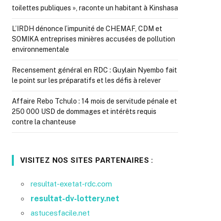
toilettes publiques », raconte un habitant à Kinshasa
L’IRDH dénonce l’impunité de CHEMAF, CDM et
SOMIKA entreprises minières accusées de pollution
environnementale
Recensement général en RDC : Guylain Nyembo fait
le point sur les préparatifs et les défis à relever
Affaire Rebo Tchulo : 14 mois de servitude pénale et
250 000 USD de dommages et intérêts requis
contre la chanteuse
VISITEZ NOS SITES PARTENAIRES :
resultat-exetat-rdc.com
resultat-dv-lottery.net
astucesfacile.net