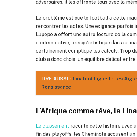
adversaires, il les affronte tous avec la mê
Le problème est que le football a cette ma
rencontrer les actes. Une exigence parfois in
Lupopo a offert une autre lecture de la com
contemplative, presqu’artistique dans sa man
certainement compliqué les calculs. Trop de 
club a donc choisi un équilibre délicat entr
LIRE AUSSI :
Linafoot Ligue 1 : Les Aig
Renaissance
L’Afrique comme rêve, la Li
Le classement
raconte cette histoire avec u
fin des playoffs, les Cheminots accusent un