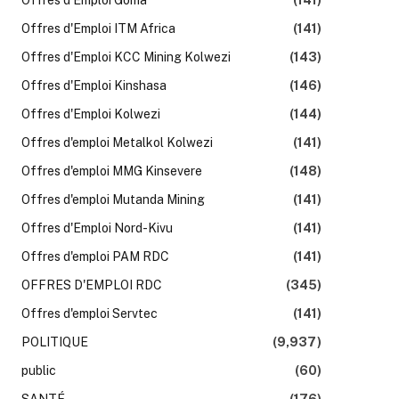
Offres d'Emploi ITM Africa
(141)
Offres d'Emploi KCC Mining Kolwezi
(143)
Offres d'Emploi Kinshasa
(146)
Offres d'Emploi Kolwezi
(144)
Offres d'emploi Metalkol Kolwezi
(141)
Offres d'emploi MMG Kinsevere
(148)
Offres d'emploi Mutanda Mining
(141)
Offres d'Emploi Nord-Kivu
(141)
Offres d'emploi PAM RDC
(141)
OFFRES D'EMPLOI RDC
(345)
Offres d'emploi Servtec
(141)
POLITIQUE
(9,937)
public
(60)
SANTÉ
(176)