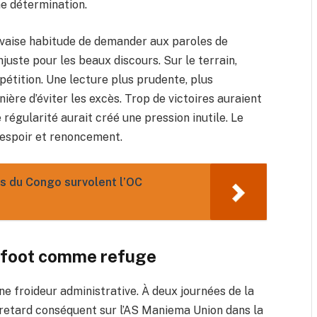
me détermination.
uvaise habitude de demander aux paroles de
juste pour les beaux discours. Sur le terrain,
pétition. Une lecture plus prudente, plus
ière d’éviter les excès. Trop de victoires auraient
régularité aurait créé une pression inutile. Le
e espoir et renoncement.
les du Congo survolent l’OC
nafoot comme refuge
ne froideur administrative. À deux journées de la
 retard conséquent sur l’AS Maniema Union dans la