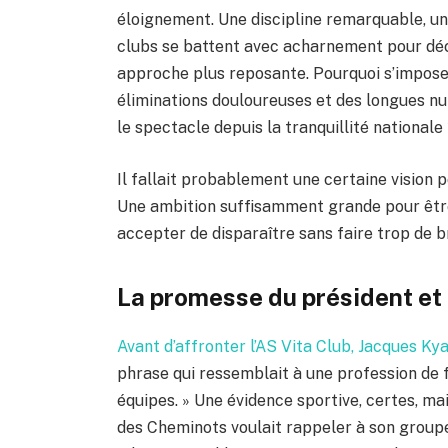
éloignement. Une discipline remarquable, un
clubs se battent avec acharnement pour déc
approche plus reposante. Pourquoi s’impose
éliminations douloureuses et des longues n
le spectacle depuis la tranquillité nationale
Il fallait probablement une certaine vision 
Une ambition suffisamment grande pour êtr
accepter de disparaître sans faire trop de br
La promesse du président et l
Avant d’affronter l’AS Vita Club, Jacques Ky
phrase qui ressemblait à une profession de fo
équipes. » Une évidence sportive, certes, mai
des Cheminots voulait rappeler à son groupe