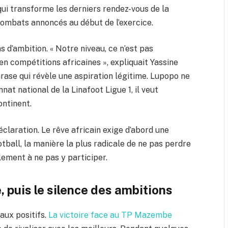
qui transforme les derniers rendez-vous de la
 combats annoncés au début de l’exercice.
 d’ambition. « Notre niveau, ce n’est pas
en compétitions africaines », expliquait Yassine
rase qui révèle une aspiration légitime. Lupopo ne
at national de la Linafoot Ligue 1, il veut
ontinent.
déclaration. Le rêve africain exige d’abord une
ootball, la manière la plus radicale de ne pas perdre
ement à ne pas y participer.
 puis le silence des ambitions
aux positifs.
La victoire face au TP Mazembe