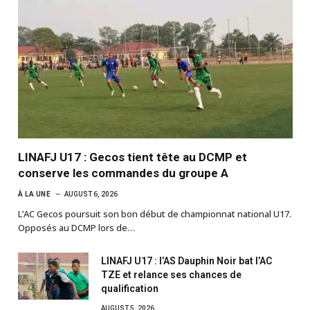
LINAFJ U17 : Gecos tient tête au DCMP et
conserve les commandes du groupe A
À LA UNE
AUGUST 6, 2026
L’AC Gecos poursuit son bon début de championnat national U17.
Opposés au DCMP lors de…
LINAFJ U17 : l’AS Dauphin Noir bat l’AC
TZE et relance ses chances de
qualification
AUGUST 5, 2026