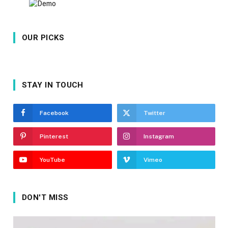
OUR PICKS
STAY IN TOUCH
Facebook
Twitter
Pinterest
Instagram
YouTube
Vimeo
DON'T MISS