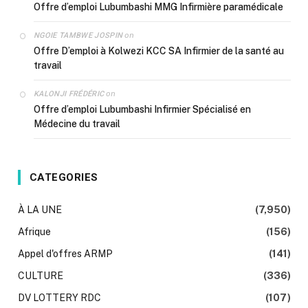
Offre d’emploi Lubumbashi MMG Infirmière paramédicale
on
NGOIE TAMBWE JOSPIN
Offre D’emploi à Kolwezi KCC SA Infirmier de la santé au
travail
on
KALONJI FRÉDÉRIC
Offre d’emploi Lubumbashi Infirmier Spécialisé en
Médecine du travail
CATEGORIES
À LA UNE
(7,950)
Afrique
(156)
Appel d'offres ARMP
(141)
CULTURE
(336)
DV LOTTERY RDC
(107)