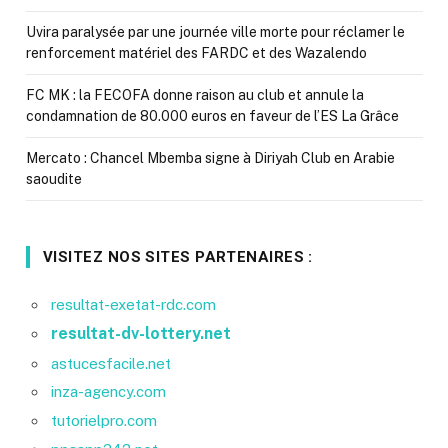
Uvira paralysée par une journée ville morte pour réclamer le
renforcement matériel des FARDC et des Wazalendo
FC MK : la FECOFA donne raison au club et annule la
condamnation de 80.000 euros en faveur de l’ES La Grâce
Mercato : Chancel Mbemba signe à Diriyah Club en Arabie
saoudite
VISITEZ NOS SITES PARTENAIRES :
resultat-exetat-rdc.com
resultat-dv-lottery.net
astucesfacile.net
inza-agency.com
tutorielpro.com