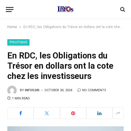
»
Home
En RDC, les Obligations du Trésor en dollars ont la cote chez les investisseurs
POLITIQUE
En RDC, les Obligations du
Trésor en dollars ont la cote
chez les investisseurs
BY
INFOS243
OCTOBER 30, 2024
NO COMMENTS
1 MIN READ