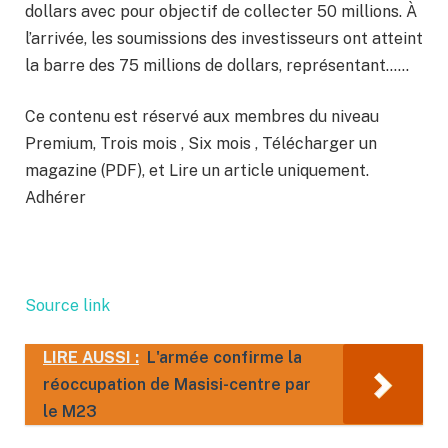
dollars avec pour objectif de collecter 50 millions. À
l’arrivée, les soumissions des investisseurs ont atteint
la barre des 75 millions de dollars, représentant……
Ce contenu est réservé aux membres du niveau
Premium, Trois mois , Six mois , Télécharger un
magazine (PDF), et Lire un article uniquement.
Adhérer
Source link
LIRE AUSSI :
L'armée confirme la
réoccupation de Masisi-centre par
le M23