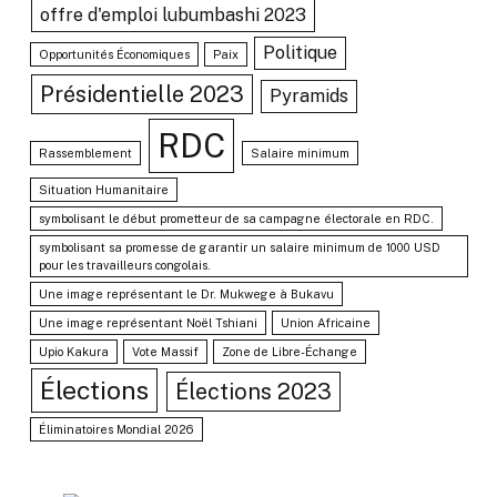
offre d'emploi lubumbashi 2023
Politique
Opportunités Économiques
Paix
Présidentielle 2023
Pyramids
RDC
Rassemblement
Salaire minimum
Situation Humanitaire
symbolisant le début prometteur de sa campagne électorale en RDC.
symbolisant sa promesse de garantir un salaire minimum de 1000 USD
pour les travailleurs congolais.
Une image représentant le Dr. Mukwege à Bukavu
Une image représentant Noël Tshiani
Union Africaine
Upio Kakura
Vote Massif
Zone de Libre-Échange
Élections
Élections 2023
Éliminatoires Mondial 2026