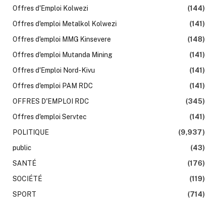
Offres d'Emploi Kolwezi
(144)
Offres d'emploi Metalkol Kolwezi
(141)
Offres d'emploi MMG Kinsevere
(148)
Offres d'emploi Mutanda Mining
(141)
Offres d'Emploi Nord-Kivu
(141)
Offres d'emploi PAM RDC
(141)
OFFRES D'EMPLOI RDC
(345)
Offres d'emploi Servtec
(141)
POLITIQUE
(9,937)
public
(43)
SANTÉ
(176)
SOCIÉTÉ
(119)
SPORT
(714)