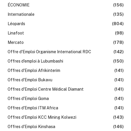
ÉCONOMIE
(156)
Internationale
(135)
Léopards
(804)
Linafoot
(98)
Mercato
(178)
Offre d'Emploi Organisme International RDC
(142)
Offres d'emploi à Lubumbashi
(150)
Offres d'Emploi Afrikinterim
(141)
Offres d'Emploi Bukavu
(141)
Offres d'Emploi Centre Médical Diamant
(141)
Offres d'Emploi Goma
(141)
Offres d'Emploi ITM Africa
(141)
Offres d'Emploi KCC Mining Kolwezi
(143)
Offres d'Emploi Kinshasa
(146)