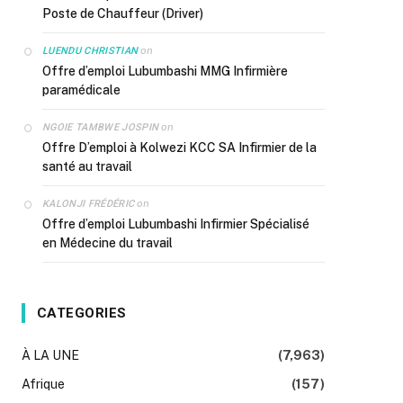
Poste de Chauffeur (Driver)
on
LUENDU CHRISTIAN
Offre d’emploi Lubumbashi MMG Infirmière
paramédicale
on
NGOIE TAMBWE JOSPIN
Offre D’emploi à Kolwezi KCC SA Infirmier de la
santé au travail
on
KALONJI FRÉDÉRIC
Offre d’emploi Lubumbashi Infirmier Spécialisé
en Médecine du travail
CATEGORIES
À LA UNE
(7,963)
Afrique
(157)