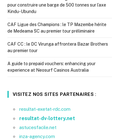
pour construire une barge de 500 tonnes sur l’axe
Kindu-Ubundu
CAF Ligue des Champions : le TP Mazembe hérite
de Medeama SC au premier tour préliminaire
CAF CC : le DC Virunga affrontera Bazar Brothers
au premier tour
A guide to prepaid vouchers: enhancing your
experience at Neosurf Casinos Australia
VISITEZ NOS SITES PARTENAIRES :
resultat-exetat-rdc.com
resultat-dv-lottery.net
astucesfacile.net
inza-agency.com