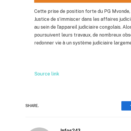
Cette prise de position forte du PG Mvonde, 
Justice de s’immiscer dans les affaires judic
au sein de l’appareil judiciaire congolais. Al
poursuivent leurs travaux, de nombreux ob
redonner vie à un système judiciaire largem
Source link
SHARE.
Infos243