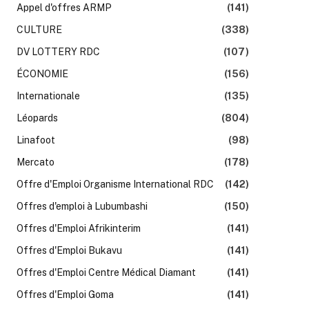
Appel d'offres ARMP
(141)
CULTURE
(338)
DV LOTTERY RDC
(107)
ÉCONOMIE
(156)
Internationale
(135)
Léopards
(804)
Linafoot
(98)
Mercato
(178)
Offre d'Emploi Organisme International RDC
(142)
Offres d'emploi à Lubumbashi
(150)
Offres d'Emploi Afrikinterim
(141)
Offres d'Emploi Bukavu
(141)
Offres d'Emploi Centre Médical Diamant
(141)
Offres d'Emploi Goma
(141)
k