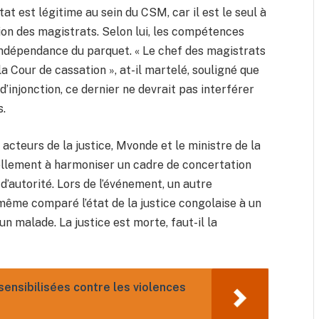
at est légitime au sein du CSM, car il est le seul à
ion des magistrats. Selon lui, les compétences
’indépendance du parquet. « Le chef des magistrats
a Cour de cassation », at-il martelé, souligné que
 d’injonction, ce dernier ne devrait pas interférer
s.
acteurs de la justice, Mvonde et le ministre de la
llement à harmoniser un cadre de concertation
s d’autorité. Lors de l’événement, un autre
ême comparé l’état de la justice congolaise à un
’un malade. La justice est morte, faut-il la
sensibilisées contre les violences