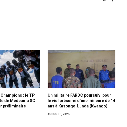
 Champions : le TP
Un militaire FARDC poursuivi pour
te de Medeama SC
le viol présumé d’une mineure de 14
r préliminaire
ans à Kasongo-Lunda (Kwango)
AUGUST 6, 2026