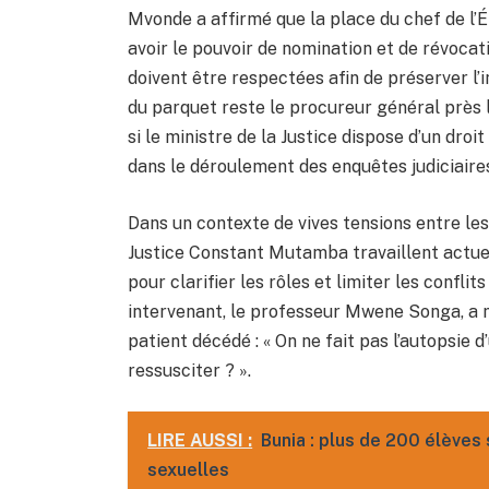
Mvonde a affirmé que la place du chef de l’Ét
avoir le pouvoir de nomination et de révocat
doivent être respectées afin de préserver l
du parquet reste le procureur général près l
si le ministre de la Justice dispose d’un droit
dans le déroulement des enquêtes judiciaire
Dans un contexte de vives tensions entre les 
Justice Constant Mutamba travaillent actue
pour clarifier les rôles et limiter les conflit
intervenant, le professeur Mwene Songa, a m
patient décédé : « On ne fait pas l’autopsie d
ressusciter ? ».
LIRE AUSSI :
Bunia : plus de 200 élèves 
sexuelles