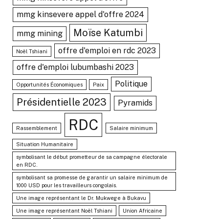
mmg kinsevere appel d'offre 2024
Moïse Katumbi
mmg mining
offre d'emploi en rdc 2023
Noël Tshiani
offre d'emploi lubumbashi 2023
Politique
Opportunités Économiques
Paix
Présidentielle 2023
Pyramids
RDC
Rassemblement
Salaire minimum
Situation Humanitaire
symbolisant le début prometteur de sa campagne électorale
en RDC.
symbolisant sa promesse de garantir un salaire minimum de
1000 USD pour les travailleurs congolais.
Une image représentant le Dr. Mukwege à Bukavu
Une image représentant Noël Tshiani
Union Africaine