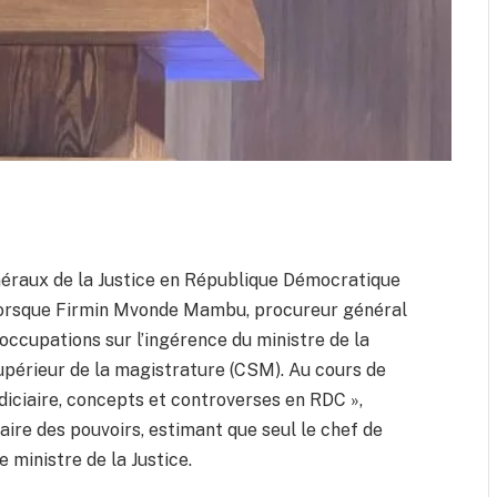
éraux de la Justice en République Démocratique
 lorsque Firmin Mvonde Mambu, procureur général
occupations sur l’ingérence du ministre de la
upérieur de la magistrature (CSM). Au cours de
udiciaire, concepts et controverses en RDC »,
ire des pouvoirs, estimant que seul le chef de
e ministre de la Justice.