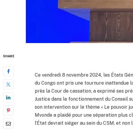
SHARE
Ce vendredi 8 novembre 2024, les États Gén
du Congo ont pris une tournure inattendue
près la Cour de cassation, a exprimé ses pré
Justice dans le fonctionnement du Conseil s
son intervention sur le thème « Le pouvoir j
Mvonde a plaidé pour une séparation plus cla
l’État devrait siéger au sein du CSM, et non l