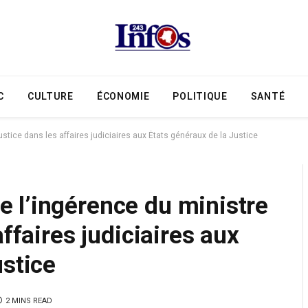
C
CULTURE
ÉCONOMIE
POLITIQUE
SANTÉ
stice dans les affaires judiciaires aux États généraux de la Justice
 l’ingérence du ministre
affaires judiciaires aux
ustice
2 MINS READ