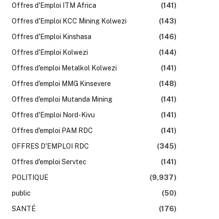
Offres d'Emploi ITM Africa
(141)
Offres d'Emploi KCC Mining Kolwezi
(143)
Offres d'Emploi Kinshasa
(146)
Offres d'Emploi Kolwezi
(144)
Offres d'emploi Metalkol Kolwezi
(141)
Offres d'emploi MMG Kinsevere
(148)
Offres d'emploi Mutanda Mining
(141)
Offres d'Emploi Nord-Kivu
(141)
Offres d'emploi PAM RDC
(141)
OFFRES D'EMPLOI RDC
(345)
Offres d'emploi Servtec
(141)
POLITIQUE
(9,937)
public
(50)
SANTÉ
(176)