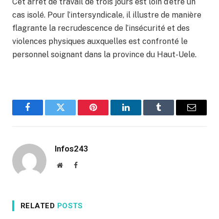
Cet arrêt de travail de trois jours est loin d’être un
cas isolé. Pour l’intersyndicale, il illustre de manière
flagrante la recrudescence de l’insécurité et des
violences physiques auxquelles est confronté le
personnel soignant dans la province du Haut-Uele.
Facebook
Twitter
Pinterest
LinkedIn
Tumblr
Email
Infos243
Website
Facebook
RELATED
POSTS