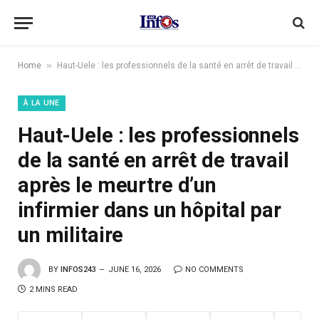
»
Home
Haut-Uele : les professionnels de la santé en arrêt de travail après le meurtre d’un infirmier dans un hôpital par un militaire
À LA UNE
Haut-Uele : les professionnels
de la santé en arrêt de travail
après le meurtre d’un
infirmier dans un hôpital par
un militaire
BY
INFOS243
JUNE 16, 2026
NO COMMENTS
2 MINS READ