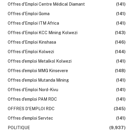
Offres d'Emploi Centre Médical Diamant
(141)
Offres d'Emploi Goma
(141)
Offres d'Emploi ITM Africa
(141)
Offres d'Emploi KCC Mining Kolwezi
(143)
Offres d'Emploi Kinshasa
(146)
Offres d'Emploi Kolwezi
(144)
Offres d'emploi Metalkol Kolwezi
(141)
Offres d'emploi MMG Kinsevere
(148)
Offres d'emploi Mutanda Mining
(141)
Offres d'Emploi Nord-Kivu
(141)
Offres d'emploi PAM RDC
(141)
OFFRES D'EMPLOI RDC
(345)
Offres d'emploi Servtec
(141)
POLITIQUE
(9,937)