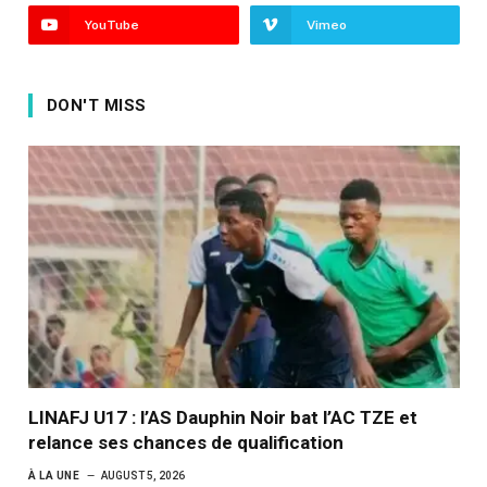
YouTube
Vimeo
DON'T MISS
LINAFJ U17 : l’AS Dauphin Noir bat l’AC TZE et
relance ses chances de qualification
À LA UNE
AUGUST 5, 2026