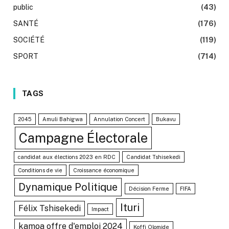
public
(43)
SANTÉ
(176)
SOCIÉTÉ
(119)
SPORT
(714)
TAGS
2045
Amuli Bahigwa
Annulation Concert
Bukavu
Campagne Électorale
candidat aux élections 2023 en RDC
Candidat Tshisekedi
Conditions de vie
Croissance économique
Dynamique Politique
Décision Ferme
FIFA
Ituri
Félix Tshisekedi
Impact
kamoa offre d'emploi 2024
Koffi Olomide