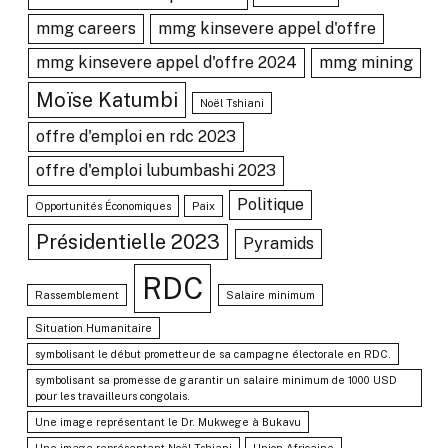
mmg careers
mmg kinsevere appel d'offre
mmg kinsevere appel d'offre 2024
mmg mining
Moïse Katumbi
Noël Tshiani
offre d'emploi en rdc 2023
offre d'emploi lubumbashi 2023
Politique
Opportunités Économiques
Paix
Présidentielle 2023
Pyramids
RDC
Rassemblement
Salaire minimum
Situation Humanitaire
symbolisant le début prometteur de sa campagne électorale en RDC.
symbolisant sa promesse de garantir un salaire minimum de 1000 USD
pour les travailleurs congolais.
Une image représentant le Dr. Mukwege à Bukavu
Une image représentant Noël Tshiani
Union Africaine