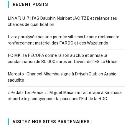
RECENT POSTS
LINAFJ U17 : l’AS Dauphin Noir bat l’AC TZE et relance ses
chances de qualification
Uvira paralysée par une journée ville morte pour réclamer le
renforcement matériel des FARDC et des Wazalendo
FC MK : la FECOFA donne raison au club et annule la
condamnation de 80.000 euros en faveur de l’ES La Grâce
Mercato : Chancel Mbemba signe à Diriyah Club en Arabie
saoudite
« Pedals for Peace » : Miguel Masaïsaï fait étape à Kinshasa
et porte le plaidoyer pour la paix dans l’Est de la RDC
VISITEZ NOS SITES PARTENAIRES :