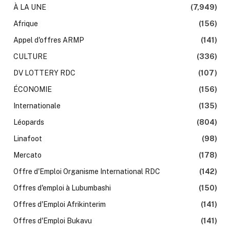
À LA UNE
(7,949)
Afrique
(156)
Appel d'offres ARMP
(141)
CULTURE
(336)
DV LOTTERY RDC
(107)
ÉCONOMIE
(156)
Internationale
(135)
Léopards
(804)
Linafoot
(98)
Mercato
(178)
Offre d'Emploi Organisme International RDC
(142)
Offres d'emploi à Lubumbashi
(150)
Offres d'Emploi Afrikinterim
(141)
Offres d'Emploi Bukavu
(141)