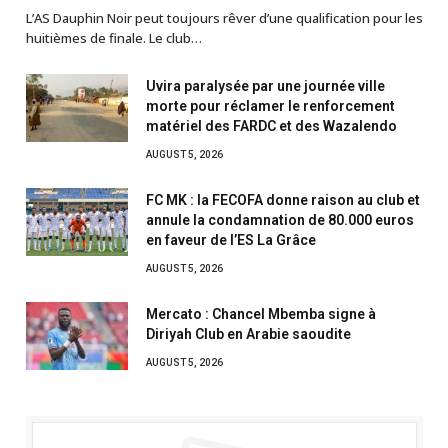
L’AS Dauphin Noir peut toujours rêver d’une qualification pour les
huitièmes de finale. Le club…
Uvira paralysée par une journée ville
morte pour réclamer le renforcement
matériel des FARDC et des Wazalendo
AUGUST 5, 2026
FC MK : la FECOFA donne raison au club et
annule la condamnation de 80.000 euros
en faveur de l’ES La Grâce
AUGUST 5, 2026
Mercato : Chancel Mbemba signe à
Diriyah Club en Arabie saoudite
AUGUST 5, 2026