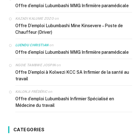
Offre d’emploi Lubumbashi MMG Infirmière paramédicale
on
KAZADI KALUME ZOZO
Offre D’emploi Lubumbashi Mine Kinsevere – Poste de
Chauffeur (Driver)
on
LUENDU CHRISTIAN
Offre d’emploi Lubumbashi MMG Infirmière paramédicale
on
NGOIE TAMBWE JOSPIN
Offre D’emploi à Kolwezi KCC SA Infirmier de la santé au
travail
on
KALONJI FRÉDÉRIC
Offre d’emploi Lubumbashi Infirmier Spécialisé en
Médecine du travail
CATEGORIES