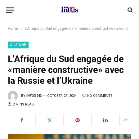
»
Home
L’Afrique du Sud engagée de «manière constructive» avec la Russie et l’Ukraine
À LA UNE
L’Afrique du Sud engagée de
«manière constructive» avec
la Russie et l’Ukraine
BY
INFOS243
OCTOBER 27, 2024
NO COMMENTS
2 MINS READ