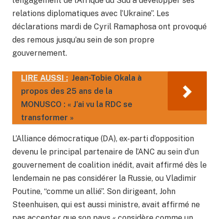
l’engagement de l’Afrique du Sud à développer ses
relations diplomatiques avec l’Ukraine”. Les
déclarations mardi de Cyril Ramaphosa ont provoqué
des remous jusqu’au sein de son propre
gouvernement.
LIRE AUSSI :
Jean-Tobie Okala à
propos des 25 ans de la
MONUSCO : « J’ai vu la RDC se
transformer »
L’Alliance démocratique (DA), ex-parti d’opposition
devenu le principal partenaire de l’ANC au sein d’un
gouvernement de coalition inédit, avait affirmé dès le
lendemain ne pas considérer la Russie, ou Vladimir
Poutine, “comme un allié”. Son dirigeant, John
Steenhuisen, qui est aussi ministre, avait affirmé ne
pas accepter que son pays « considère comme un