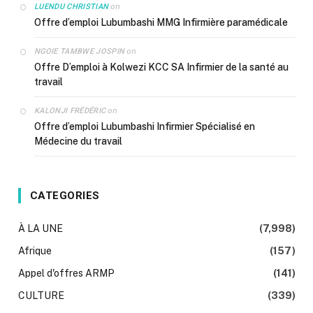
on
LUENDU CHRISTIAN
Offre d’emploi Lubumbashi MMG Infirmière paramédicale
on
NGOIE TAMBWE JOSPIN
Offre D’emploi à Kolwezi KCC SA Infirmier de la santé au
travail
on
KALONJI FRÉDÉRIC
Offre d’emploi Lubumbashi Infirmier Spécialisé en
Médecine du travail
CATEGORIES
À LA UNE
(7,998)
Afrique
(157)
Appel d'offres ARMP
(141)
CULTURE
(339)