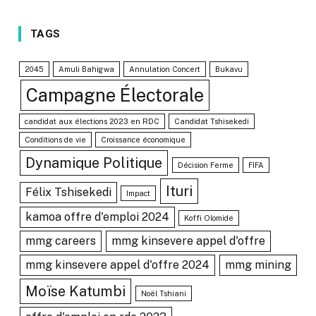
TAGS
2045
Amuli Bahigwa
Annulation Concert
Bukavu
Campagne Électorale
candidat aux élections 2023 en RDC
Candidat Tshisekedi
Conditions de vie
Croissance économique
Dynamique Politique
Décision Ferme
FIFA
Ituri
Félix Tshisekedi
Impact
kamoa offre d'emploi 2024
Koffi Olomide
mmg careers
mmg kinsevere appel d'offre
mmg kinsevere appel d'offre 2024
mmg mining
Moïse Katumbi
Noël Tshiani