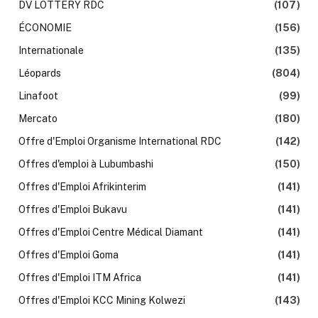
DV LOTTERY RDC
(107)
ÉCONOMIE
(156)
Internationale
(135)
Léopards
(804)
Linafoot
(99)
Mercato
(180)
Offre d'Emploi Organisme International RDC
(142)
Offres d'emploi à Lubumbashi
(150)
Offres d'Emploi Afrikinterim
(141)
Offres d'Emploi Bukavu
(141)
Offres d'Emploi Centre Médical Diamant
(141)
Offres d'Emploi Goma
(141)
Offres d'Emploi ITM Africa
(141)
Offres d'Emploi KCC Mining Kolwezi
(143)