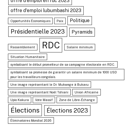
offre d'emploi en rdc 2023
offre d'emploi lubumbashi 2023
Politique
Opportunités Économiques
Paix
Présidentielle 2023
Pyramids
RDC
Rassemblement
Salaire minimum
Situation Humanitaire
symbolisant le début prometteur de sa campagne électorale en RDC.
symbolisant sa promesse de garantir un salaire minimum de 1000 USD
pour les travailleurs congolais.
Une image représentant le Dr. Mukwege à Bukavu
Une image représentant Noël Tshiani
Union Africaine
Upio Kakura
Vote Massif
Zone de Libre-Échange
Élections
Élections 2023
Éliminatoires Mondial 2026