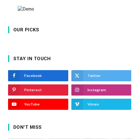
OUR PICKS
STAY IN TOUCH
Facebook
Twitter
Pinterest
Instagram
YouTube
Vimeo
DON'T MISS