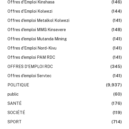
Offres d'Emploi Kinshasa
(146)
Offres d'Emploi Kolwezi
(144)
Offres d'emploi Metalkol Kolwezi
(141)
Offres d'emploi MMG Kinsevere
(148)
Offres d'emploi Mutanda Mining
(141)
Offres d'Emploi Nord-Kivu
(141)
Offres d'emploi PAM RDC
(141)
OFFRES D'EMPLOI RDC
(345)
Offres d'emploi Servtec
(141)
POLITIQUE
(9,937)
public
(60)
SANTÉ
(176)
SOCIÉTÉ
(119)
SPORT
(714)