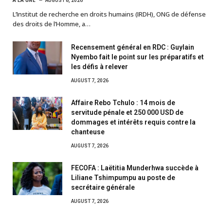
À LA UNE
AUGUST 8, 2026
L’Institut de recherche en droits humains (IRDH), ONG de défense
des droits de l’Homme, a…
Recensement général en RDC : Guylain
Nyembo fait le point sur les préparatifs et
les défis à relever
AUGUST 7, 2026
Affaire Rebo Tchulo : 14 mois de
servitude pénale et 250 000 USD de
dommages et intérêts requis contre la
chanteuse
AUGUST 7, 2026
FECOFA : Laëtitia Munderhwa succède à
Liliane Tshimpumpu au poste de
secrétaire générale
AUGUST 7, 2026