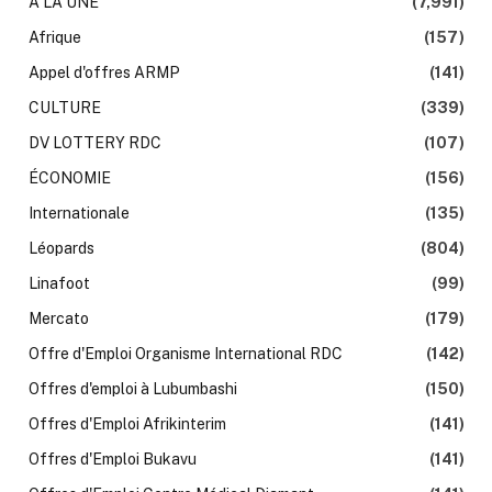
À LA UNE
(7,991)
Afrique
(157)
Appel d'offres ARMP
(141)
CULTURE
(339)
DV LOTTERY RDC
(107)
ÉCONOMIE
(156)
Internationale
(135)
Léopards
(804)
Linafoot
(99)
Mercato
(179)
Offre d'Emploi Organisme International RDC
(142)
Offres d'emploi à Lubumbashi
(150)
Offres d'Emploi Afrikinterim
(141)
Offres d'Emploi Bukavu
(141)