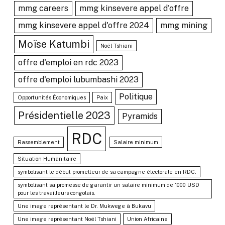
mmg careers
mmg kinsevere appel d'offre
mmg kinsevere appel d'offre 2024
mmg mining
Moïse Katumbi
Noël Tshiani
offre d'emploi en rdc 2023
offre d'emploi lubumbashi 2023
Politique
Opportunités Économiques
Paix
Présidentielle 2023
Pyramids
RDC
Rassemblement
Salaire minimum
Situation Humanitaire
symbolisant le début prometteur de sa campagne électorale en RDC.
symbolisant sa promesse de garantir un salaire minimum de 1000 USD
pour les travailleurs congolais.
Une image représentant le Dr. Mukwege à Bukavu
Une image représentant Noël Tshiani
Union Africaine