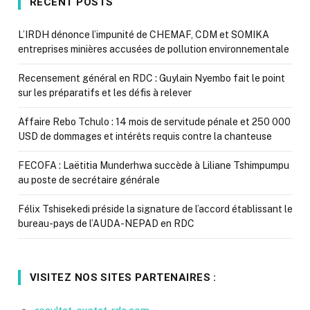
RECENT POSTS
L’IRDH dénonce l’impunité de CHEMAF, CDM et SOMIKA
entreprises minières accusées de pollution environnementale
Recensement général en RDC : Guylain Nyembo fait le point
sur les préparatifs et les défis à relever
Affaire Rebo Tchulo : 14 mois de servitude pénale et 250 000
USD de dommages et intérêts requis contre la chanteuse
FECOFA : Laëtitia Munderhwa succède à Liliane Tshimpumpu
au poste de secrétaire générale
Félix Tshisekedi préside la signature de l’accord établissant le
bureau-pays de l’AUDA-NEPAD en RDC
VISITEZ NOS SITES PARTENAIRES :