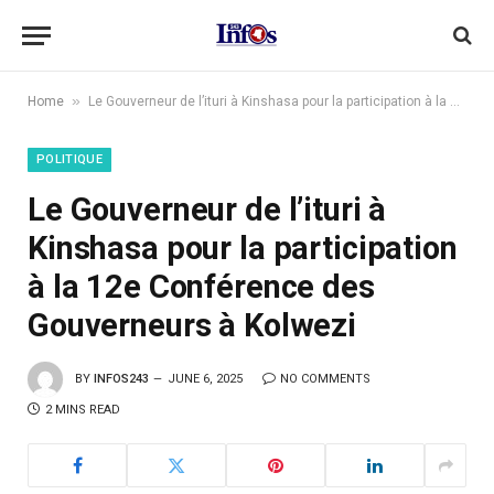
»
Home
Le Gouverneur de l’ituri à Kinshasa pour la participation à la 12e Conférence des Gouverneurs à Kolwezi
POLITIQUE
Le Gouverneur de l’ituri à
Kinshasa pour la participation
à la 12e Conférence des
Gouverneurs à Kolwezi
BY
INFOS243
JUNE 6, 2025
NO COMMENTS
2 MINS READ