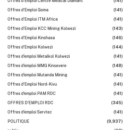
Offres d'Emploi Centre Médical Diamant
(141)
Offres d'Emploi Goma
(141)
Offres d'Emploi ITM Africa
(141)
Offres d'Emploi KCC Mining Kolwezi
(143)
Offres d'Emploi Kinshasa
(146)
Offres d'Emploi Kolwezi
(144)
Offres d'emploi Metalkol Kolwezi
(141)
Offres d'emploi MMG Kinsevere
(148)
Offres d'emploi Mutanda Mining
(141)
Offres d'Emploi Nord-Kivu
(141)
Offres d'emploi PAM RDC
(141)
OFFRES D'EMPLOI RDC
(345)
Offres d'emploi Servtec
(141)
POLITIQUE
(9,937)