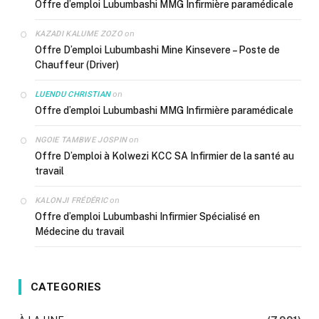
Offre d’emploi Lubumbashi MMG Infirmière paramédicale
on
KAZADI KALUME ZOZO
Offre D’emploi Lubumbashi Mine Kinsevere – Poste de
Chauffeur (Driver)
on
LUENDU CHRISTIAN
Offre d’emploi Lubumbashi MMG Infirmière paramédicale
on
NGOIE TAMBWE JOSPIN
Offre D’emploi à Kolwezi KCC SA Infirmier de la santé au
travail
on
KALONJI FRÉDÉRIC
Offre d’emploi Lubumbashi Infirmier Spécialisé en
Médecine du travail
CATEGORIES