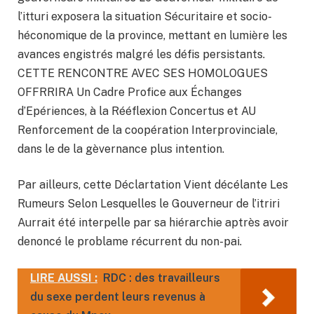
l’itturi exposera la situation Sécuritaire et socio-
héconomique de la province, mettant en lumière les
avances engistrés malgré les défis persistants.
CETTE RENCONTRE AVEC SES HOMOLOGUES
OFFRRIRA Un Cadre Profice aux Échanges
d’Epériences, à la Rééflexion Concertus et AU
Renforcement de la coopération Interprovinciale,
dans le de la gèvernance plus intention.
Par ailleurs, cette Déclartation Vient décélante Les
Rumeurs Selon Lesquelles le Gouverneur de l’itriri
Aurrait été interpelle par sa hiérarchie aptrès avoir
denoncé le problame récurrent du non-pai.
LIRE AUSSI :
RDC : des travailleurs
du sexe perdent leurs revenus à