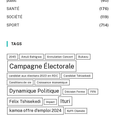
public
(60)
SANTÉ
(176)
SOCIÉTÉ
(119)
SPORT
(714)
TAGS
2045
Amuli Bahigwa
Annulation Concert
Bukavu
Campagne Électorale
candidat aux élections 2023 en RDC
Candidat Tshisekedi
Conditions de vie
Croissance économique
Dynamique Politique
Décision Ferme
FIFA
Ituri
Félix Tshisekedi
Impact
kamoa offre d'emploi 2024
Koffi Olomide