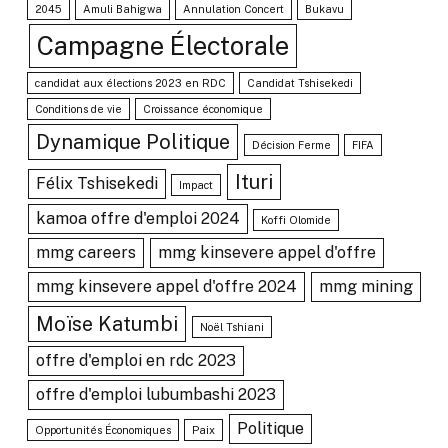
2045
Amuli Bahigwa
Annulation Concert
Bukavu
Campagne Électorale
candidat aux élections 2023 en RDC
Candidat Tshisekedi
Conditions de vie
Croissance économique
Dynamique Politique
Décision Ferme
FIFA
Ituri
Félix Tshisekedi
Impact
kamoa offre d'emploi 2024
Koffi Olomide
mmg careers
mmg kinsevere appel d'offre
mmg kinsevere appel d'offre 2024
mmg mining
Moïse Katumbi
Noël Tshiani
offre d'emploi en rdc 2023
offre d'emploi lubumbashi 2023
Politique
Opportunités Économiques
Paix