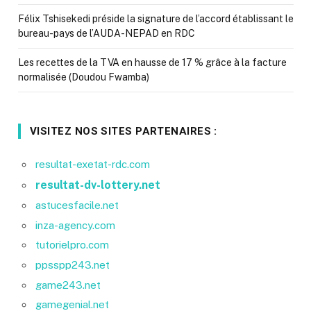
Félix Tshisekedi préside la signature de l’accord établissant le
bureau-pays de l’AUDA-NEPAD en RDC
Les recettes de la TVA en hausse de 17 % grâce à la facture
normalisée (Doudou Fwamba)
VISITEZ NOS SITES PARTENAIRES :
resultat-exetat-rdc.com
resultat-dv-lottery.net
astucesfacile.net
inza-agency.com
tutorielpro.com
ppsspp243.net
game243.net
gamegenial.net