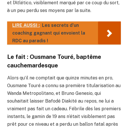
et l’Atlético, visiblement marqué par ce coup du sort,
à un peu perdu ses moyens par la suite.
LIRE AUSSI :
Les secrets d'un
coaching gagnant qui envoient la
RDC au paradis !
Le fait : Ousmane Touré, baptême
cauchemardesque
Alors qu’il ne comptait que quinze minutes en pro,
Ousmane Touré a connu sa première titularisation au
Wanda Metropolitano, et Bruno Genesio, qui
souhaitait laisser Bafodé Diakité au repos, ne lui a
vraiment pas fait un cadeau. Fébrile dès les premiers
instants, le gamin de 19 ans n’était visiblement pas
prêt pour ce niveau et a perdu un ballon fatal après