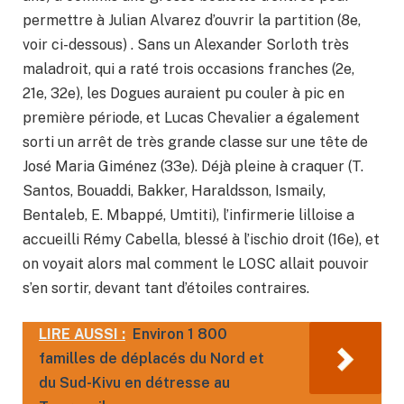
permettre à Julian Alvarez d’ouvrir la partition (8e,
voir ci-dessous) . Sans un Alexander Sorloth très
maladroit, qui a raté trois occasions franches (2e,
21e, 32e), les Dogues auraient pu couler à pic en
première période, et Lucas Chevalier a également
sorti un arrêt de très grande classe sur une tête de
José Maria Giménez (33e). Déjà pleine à craquer (T.
Santos, Bouaddi, Bakker, Haraldsson, Ismaily,
Bentaleb, E. Mbappé, Umtiti), l’infirmerie lilloise a
accueilli Rémy Cabella, blessé à l’ischio droit (16e), et
on voyait alors mal comment le LOSC allait pouvoir
s’en sortir, devant tant d’étoiles contraires.
LIRE AUSSI :
Environ 1 800
familles de déplacés du Nord et
du Sud-Kivu en détresse au