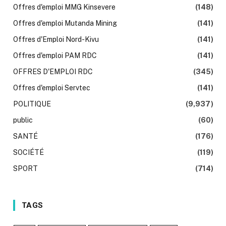
Offres d'emploi MMG Kinsevere
(148)
Offres d'emploi Mutanda Mining
(141)
Offres d'Emploi Nord-Kivu
(141)
Offres d'emploi PAM RDC
(141)
OFFRES D'EMPLOI RDC
(345)
Offres d'emploi Servtec
(141)
POLITIQUE
(9,937)
public
(60)
SANTÉ
(176)
SOCIÉTÉ
(119)
SPORT
(714)
TAGS