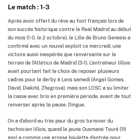
Le match : 1-3
Après avoir offert du rêve au foot français lors de
son succès historique contre le Real Madrid au début
du mois (1-0, le 2 octobre), le Lille de Bruno Genesio a
confirmé avec un nouvel exploit ce mercredi, une
victoire aussi inespérée que renversante sur le
terrain de l’Atlético de Madrid (3-1). L’entraîneur lillois
avait pourtant fait le choix de reposer plusieurs
cadres pour le derby à Lens samedi (Angel Gomes,
David, Diakité, Zhegrova), mais son LOSC a su limiter
la casse avec brio en première période, avant de tout
renverser après la pause. Dingue.
On a d’abord eu très peur du gros turnover du
technicien lillois, quand le jeune Ousmané Touré (19
ans) a commis une grosse boulette d’entrée pour