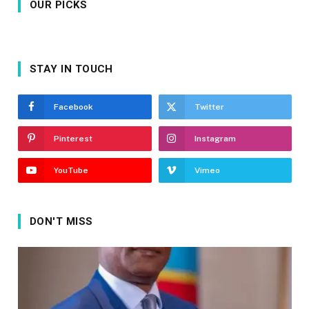
OUR PICKS
STAY IN TOUCH
Facebook
Twitter
Pinterest
Instagram
YouTube
Vimeo
DON'T MISS