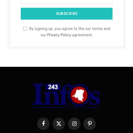
By signing up, you agree to the our terms and
our
Privacy Policy
agreement.
Facebook
X
Instagram
Pinterest
(Twitter)