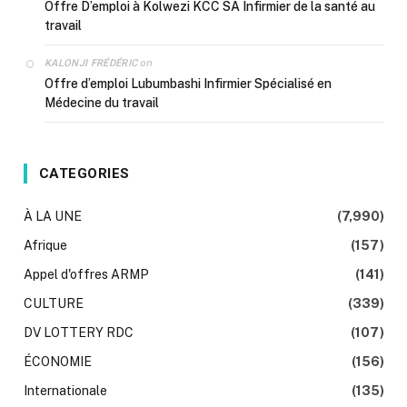
Offre D’emploi à Kolwezi KCC SA Infirmier de la santé au
travail
on
KALONJI FRÉDÉRIC
Offre d’emploi Lubumbashi Infirmier Spécialisé en
Médecine du travail
CATEGORIES
À LA UNE
(7,990)
Afrique
(157)
Appel d'offres ARMP
(141)
CULTURE
(339)
DV LOTTERY RDC
(107)
ÉCONOMIE
(156)
Internationale
(135)