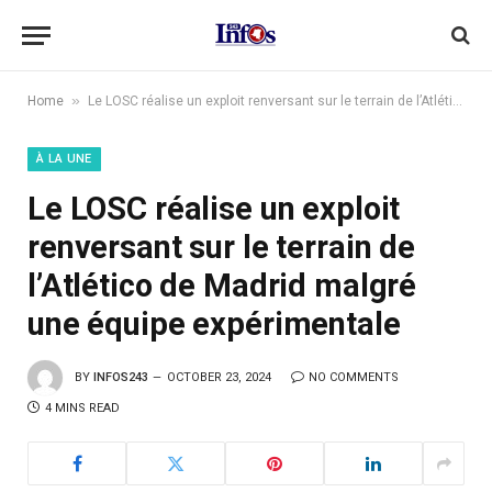
»
Home
Le LOSC réalise un exploit renversant sur le terrain de l’Atlético de Madrid malgré une équipe expérimentale
À LA UNE
Le LOSC réalise un exploit
renversant sur le terrain de
l’Atlético de Madrid malgré
une équipe expérimentale
BY
INFOS243
OCTOBER 23, 2024
NO COMMENTS
4 MINS READ