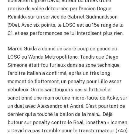
libération signée David, auteur du break d’une
reprise de volée détournée par l’ancien Dogue
Reinildo, sur un service de Gabriel Gudmundsson
(90e). Avec six points, le LOSC est au 15e rang de la
C1, et ses performances ne lui interdisent plus rien.
Marco Guida a donné un sacré coup de pouce au
LOSC au Wanda Metropolitano. Tandis que Diego
Simeone était fou furieux dans sa zone technique,
l’arbitre italien a confirmé, après un très long
moment de flottement, un penalty pour Lille assez
nébuleux. On ne sait toujours pas si l’officiel a
sanctionné une main ou une micro-faute de Koke, sur
un duel avec Alexsandro et André. C’est pourtant ce
dernier qui a touché le ballon de la main… Déjà
buteur sur penalty contre le Real, Jonathan « Iceman
» David n’a pas tremblé pour le transformateur (74e),