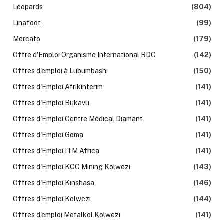
Léopards
(804)
Linafoot
(99)
Mercato
(179)
Offre d'Emploi Organisme International RDC
(142)
Offres d'emploi à Lubumbashi
(150)
Offres d'Emploi Afrikinterim
(141)
Offres d'Emploi Bukavu
(141)
Offres d'Emploi Centre Médical Diamant
(141)
Offres d'Emploi Goma
(141)
Offres d'Emploi ITM Africa
(141)
Offres d'Emploi KCC Mining Kolwezi
(143)
Offres d'Emploi Kinshasa
(146)
Offres d'Emploi Kolwezi
(144)
Offres d'emploi Metalkol Kolwezi
(141)