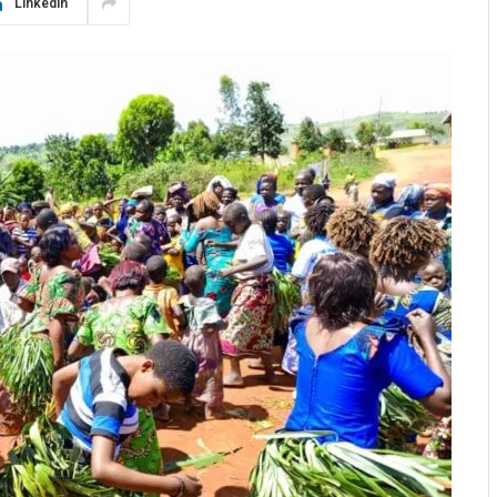
LinkedIn