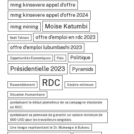
mmg kinsevere appel d'offre
mmg kinsevere appel d'offre 2024
Moïse Katumbi
mmg mining
offre d'emploi en rdc 2023
Noël Tshiani
offre d'emploi lubumbashi 2023
Politique
Opportunités Économiques
Paix
Présidentielle 2023
Pyramids
RDC
Rassemblement
Salaire minimum
Situation Humanitaire
symbolisant le début prometteur de sa campagne électorale
en RDC.
symbolisant sa promesse de garantir un salaire minimum de
1000 USD pour les travailleurs congolais.
Une image représentant le Dr. Mukwege à Bukavu