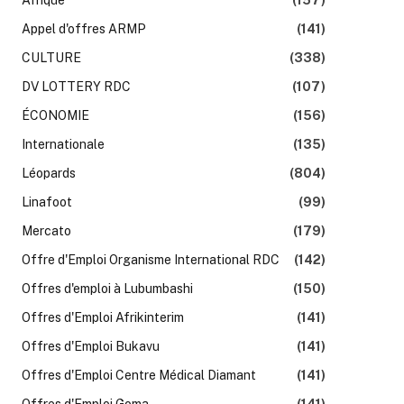
Appel d'offres ARMP
(141)
CULTURE
(338)
DV LOTTERY RDC
(107)
ÉCONOMIE
(156)
Internationale
(135)
k
Léopards
(804)
Linafoot
(99)
Mercato
(179)
Offre d'Emploi Organisme International RDC
(142)
Offres d'emploi à Lubumbashi
(150)
Offres d'Emploi Afrikinterim
(141)
Offres d'Emploi Bukavu
(141)
Offres d'Emploi Centre Médical Diamant
(141)
Offres d'Emploi Goma
(141)