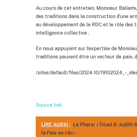
Au cours de cet entretien, Monsieur Baliamu n
des traditions dans la construction d’une arm
au développement de la RDC et le rôle des 
intelligence collective .
En nous appuyant sur l’expertise de Monsi
traditions peuvent être un vecteur de paix, 
/sites/default/files/2024-10/19102024_-_id
Source link
LIRE AUSSI :
Le Phare: «Ticad 9: Judith
la Paix en rdc»