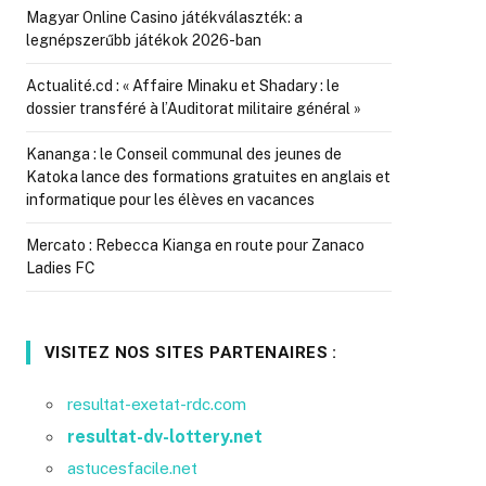
Magyar Online Casino játékválaszték: a
legnépszerűbb játékok 2026-ban
Actualité.cd : « Affaire Minaku et Shadary : le
dossier transféré à l’Auditorat militaire général »
Kananga : le Conseil communal des jeunes de
Katoka lance des formations gratuites en anglais et
informatique pour les élèves en vacances
Mercato : Rebecca Kianga en route pour Zanaco
Ladies FC
VISITEZ NOS SITES PARTENAIRES :
resultat-exetat-rdc.com
resultat-dv-lottery.net
astucesfacile.net