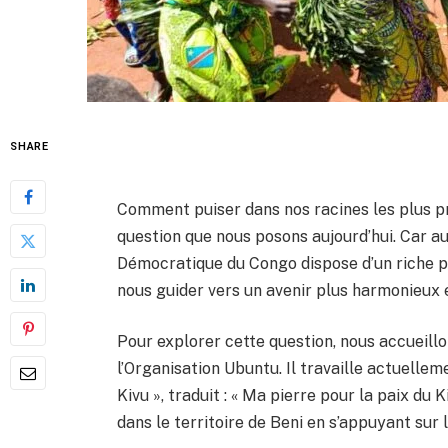
SHARE
Comment puiser dans nos racines les plus pr
question que nous posons aujourd’hui. Car au
Démocratique du Congo dispose d’un riche pa
nous guider vers un avenir plus harmonieux 
Pour explorer cette question, nous accueil
l’Organisation Ubuntu. Il travaille actuelle
Kivu », traduit : « Ma pierre pour la paix du 
dans le territoire de Beni en s’appuyant sur l