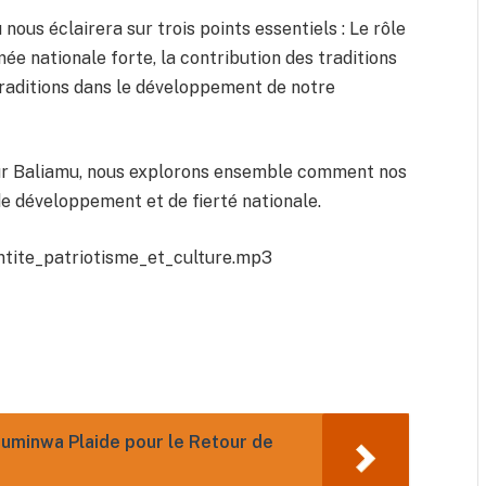
ous éclairera sur trois points essentiels : Le rôle
ée nationale forte, la contribution des traditions
traditions dans le développement de notre
eur Baliamu, nous explorons ensemble comment nos
de développement et de fierté nationale.
entite_patriotisme_et_culture.mp3
 Suminwa Plaide pour le Retour de