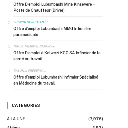
Offre D’emploi Lubumbashi Mine Kinsevere –
Poste de Chauffeur (Driver)
on
LUENDU CHRISTIAN
Offre d’emploi Lubumbashi MMG Infirmière
paramédicale
on
NGOIE TAMBWE JOSPIN
Offre D’emploi à Kolwezi KCC SA Infirmier de la
santé au travail
on
KALONJI FRÉDÉRIC
Offre d’emploi Lubumbashi Infirmier Spécialisé
en Médecine du travail
CATEGORIES
À LA UNE
(7,976)
Afrique
(157)