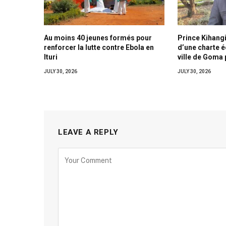
Au moins 40 jeunes formés pour
Prince Kihangi
renforcer la lutte contre Ebola en
d’une charte 
Ituri
ville de Goma 
JULY 30, 2026
JULY 30, 2026
LEAVE A REPLY