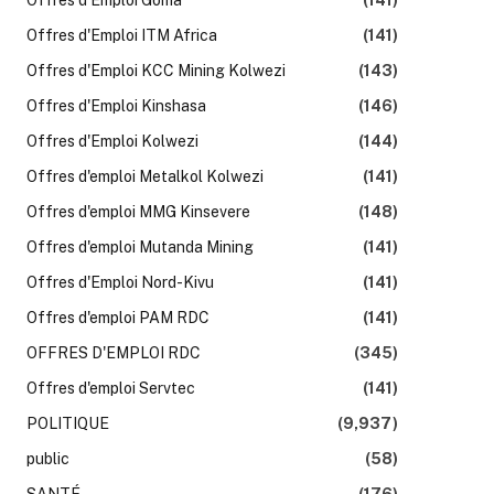
Offres d'Emploi ITM Africa
(141)
Offres d'Emploi KCC Mining Kolwezi
(143)
Offres d'Emploi Kinshasa
(146)
Offres d'Emploi Kolwezi
(144)
Offres d'emploi Metalkol Kolwezi
(141)
Offres d'emploi MMG Kinsevere
(148)
Offres d'emploi Mutanda Mining
(141)
Offres d'Emploi Nord-Kivu
(141)
Offres d'emploi PAM RDC
(141)
OFFRES D'EMPLOI RDC
(345)
Offres d'emploi Servtec
(141)
POLITIQUE
(9,937)
public
(58)
SANTÉ
(176)