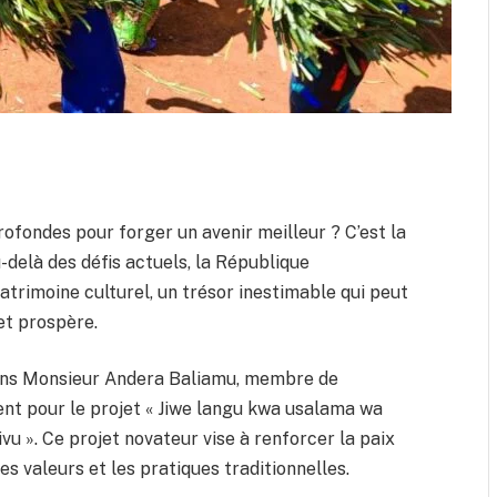
ofondes pour forger un avenir meilleur ? C’est la
-delà des défis actuels, la République
trimoine culturel, un trésor inestimable qui peut
et prospère.
lons Monsieur Andera Baliamu, membre de
ment pour le projet « Jiwe langu kwa usalama wa
Kivu ». Ce projet novateur vise à renforcer la paix
es valeurs et les pratiques traditionnelles.