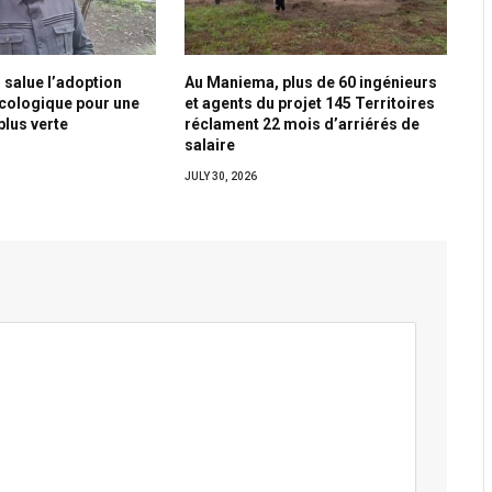
 salue l’adoption
Au Maniema, plus de 60 ingénieurs
écologique pour une
et agents du projet 145 Territoires
plus verte
réclament 22 mois d’arriérés de
salaire
JULY 30, 2026