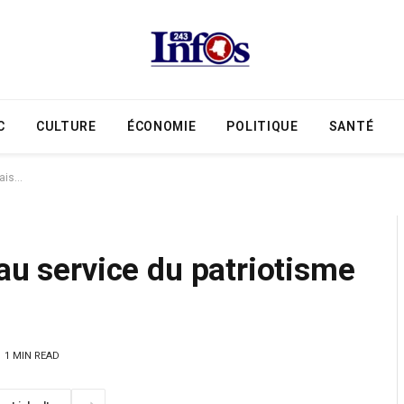
C
CULTURE
ÉCONOMIE
POLITIQUE
SANTÉ
lais…
 au service du patriotisme
1 MIN READ