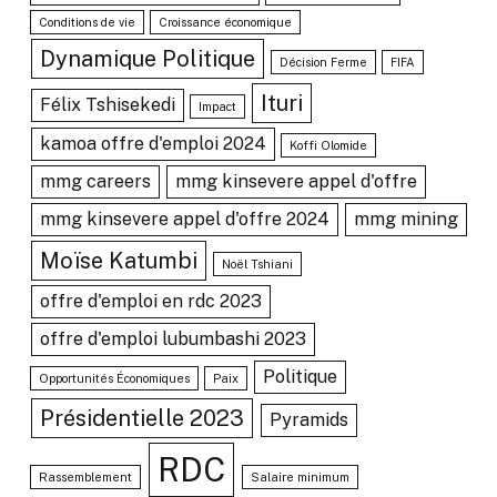
Conditions de vie
Croissance économique
Dynamique Politique
Décision Ferme
FIFA
Ituri
Félix Tshisekedi
Impact
kamoa offre d'emploi 2024
Koffi Olomide
mmg careers
mmg kinsevere appel d'offre
mmg kinsevere appel d'offre 2024
mmg mining
Moïse Katumbi
Noël Tshiani
offre d'emploi en rdc 2023
offre d'emploi lubumbashi 2023
Politique
Opportunités Économiques
Paix
Présidentielle 2023
Pyramids
RDC
Rassemblement
Salaire minimum