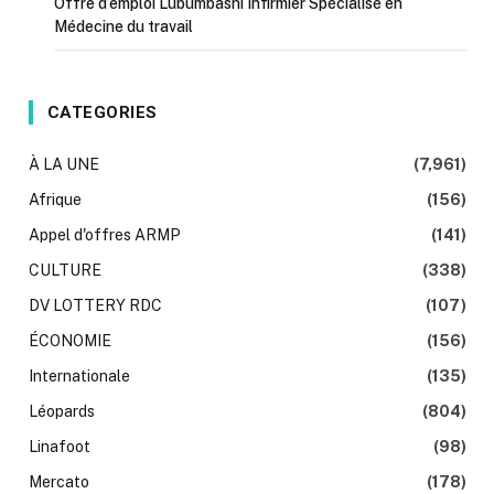
Offre d’emploi Lubumbashi Infirmier Spécialisé en
Médecine du travail
CATEGORIES
À LA UNE
(7,961)
Afrique
(156)
Appel d'offres ARMP
(141)
CULTURE
(338)
DV LOTTERY RDC
(107)
ÉCONOMIE
(156)
Internationale
(135)
Léopards
(804)
Linafoot
(98)
Mercato
(178)