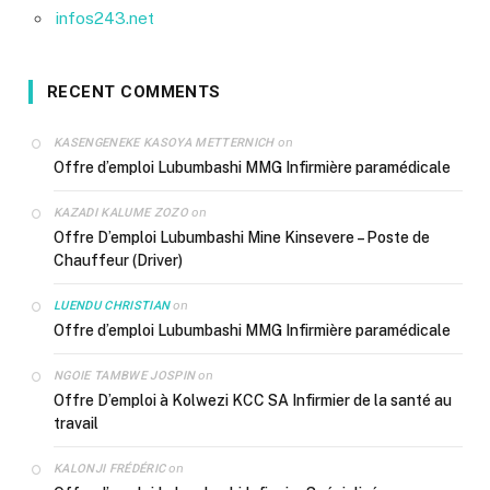
infos243.net
RECENT COMMENTS
on
KASENGENEKE KASOYA METTERNICH
Offre d’emploi Lubumbashi MMG Infirmière paramédicale
on
KAZADI KALUME ZOZO
Offre D’emploi Lubumbashi Mine Kinsevere – Poste de
Chauffeur (Driver)
on
LUENDU CHRISTIAN
Offre d’emploi Lubumbashi MMG Infirmière paramédicale
on
NGOIE TAMBWE JOSPIN
Offre D’emploi à Kolwezi KCC SA Infirmier de la santé au
travail
on
KALONJI FRÉDÉRIC