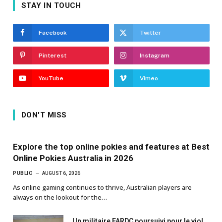
STAY IN TOUCH
Facebook
Twitter
Pinterest
Instagram
YouTube
Vimeo
DON'T MISS
Explore the top online pokies and features at Best
Online Pokies Australia in 2026
PUBLIC
AUGUST 6, 2026
As online gaming continues to thrive, Australian players are
always on the lookout for the…
Un militaire FARDC poursuivi pour le viol