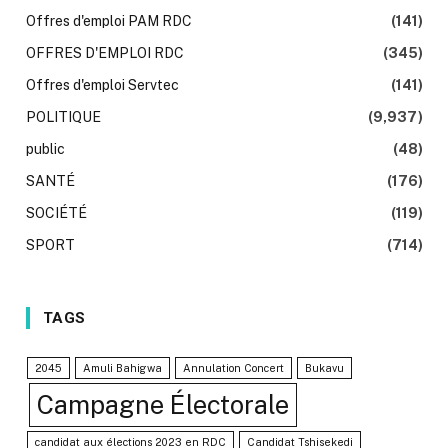
Offres d'emploi PAM RDC
(141)
OFFRES D'EMPLOI RDC
(345)
Offres d'emploi Servtec
(141)
POLITIQUE
(9,937)
public
(48)
SANTÉ
(176)
SOCIÉTÉ
(119)
SPORT
(714)
TAGS
2045
Amuli Bahigwa
Annulation Concert
Bukavu
Campagne Électorale
candidat aux élections 2023 en RDC
Candidat Tshisekedi