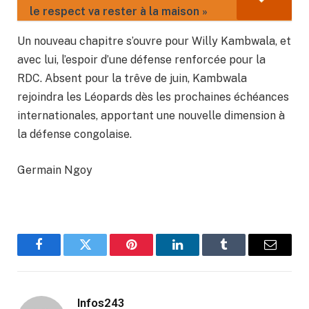
le respect va rester à la maison »
Un nouveau chapitre s’ouvre pour Willy Kambwala, et
avec lui, l’espoir d’une défense renforcée pour la
RDC. Absent pour la trêve de juin, Kambwala
rejoindra les Léopards dès les prochaines échéances
internationales, apportant une nouvelle dimension à
la défense congolaise.
Germain Ngoy
Facebook
Twitter
Pinterest
LinkedIn
Tumblr
Email
Infos243