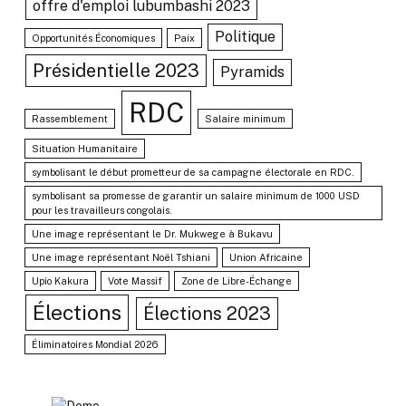
offre d'emploi lubumbashi 2023
Politique
Opportunités Économiques
Paix
Présidentielle 2023
Pyramids
RDC
Rassemblement
Salaire minimum
Situation Humanitaire
symbolisant le début prometteur de sa campagne électorale en RDC.
symbolisant sa promesse de garantir un salaire minimum de 1000 USD
pour les travailleurs congolais.
Une image représentant le Dr. Mukwege à Bukavu
Une image représentant Noël Tshiani
Union Africaine
Upio Kakura
Vote Massif
Zone de Libre-Échange
Élections
Élections 2023
Éliminatoires Mondial 2026