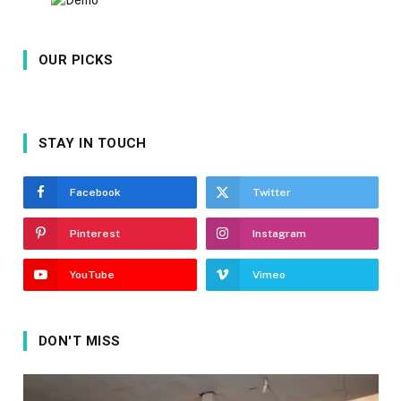
OUR PICKS
STAY IN TOUCH
Facebook
Twitter
Pinterest
Instagram
YouTube
Vimeo
DON'T MISS