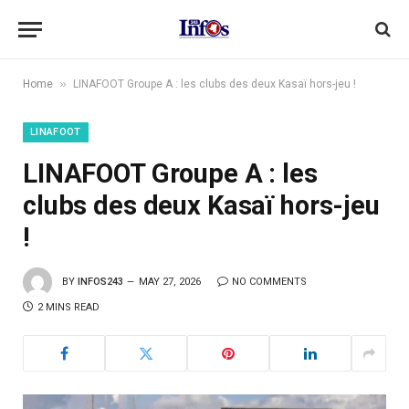
»
Home
LINAFOOT Groupe A : les clubs des deux Kasaï hors-jeu !
LINAFOOT
LINAFOOT Groupe A : les
clubs des deux Kasaï hors-jeu
!
BY
INFOS243
MAY 27, 2026
NO COMMENTS
2 MINS READ