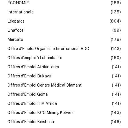
ÉCONOMIE
(156)
Internationale
(135)
Léopards
(804)
Linafoot
(99)
Mercato
(178)
Offre d'Emploi Organisme International RDC
(142)
Offres d'emploi à Lubumbashi
(150)
Offres d'Emploi Afrikinterim
(141)
Offres d'Emploi Bukavu
(141)
Offres d'Emploi Centre Médical Diamant
(141)
Offres d'Emploi Goma
(141)
Offres d'Emploi ITM Africa
(141)
Offres d'Emploi KCC Mining Kolwezi
(143)
Offres d'Emploi Kinshasa
(146)