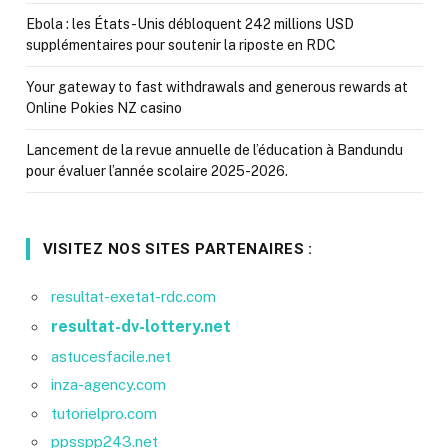
Ebola : les États-Unis débloquent 242 millions USD
supplémentaires pour soutenir la riposte en RDC
Your gateway to fast withdrawals and generous rewards at
Online Pokies NZ casino
Lancement de la revue annuelle de l’éducation à Bandundu
pour évaluer l’année scolaire 2025-2026.
VISITEZ NOS SITES PARTENAIRES :
resultat-exetat-rdc.com
resultat-dv-lottery.net
astucesfacile.net
inza-agency.com
tutorielpro.com
ppsspp243.net