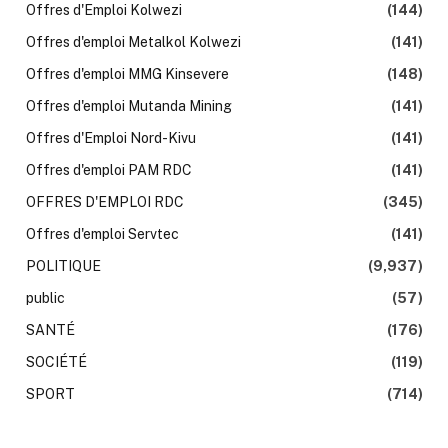
Offres d'Emploi Kolwezi
(144)
Offres d'emploi Metalkol Kolwezi
(141)
Offres d'emploi MMG Kinsevere
(148)
Offres d'emploi Mutanda Mining
(141)
Offres d'Emploi Nord-Kivu
(141)
Offres d'emploi PAM RDC
(141)
OFFRES D'EMPLOI RDC
(345)
Offres d'emploi Servtec
(141)
POLITIQUE
(9,937)
public
(57)
SANTÉ
(176)
SOCIÉTÉ
(119)
SPORT
(714)