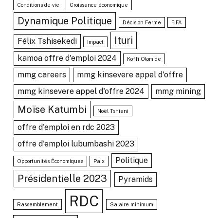
Conditions de vie
Croissance économique
Dynamique Politique
Décision Ferme
FIFA
Ituri
Félix Tshisekedi
Impact
kamoa offre d'emploi 2024
Koffi Olomide
mmg careers
mmg kinsevere appel d'offre
mmg kinsevere appel d'offre 2024
mmg mining
Moïse Katumbi
Noël Tshiani
offre d'emploi en rdc 2023
offre d'emploi lubumbashi 2023
Politique
Opportunités Économiques
Paix
Présidentielle 2023
Pyramids
RDC
Rassemblement
Salaire minimum