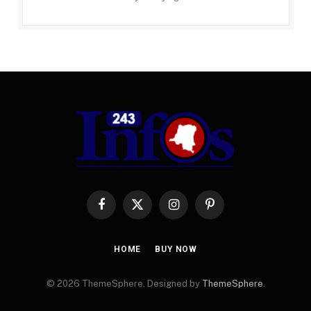
Facebook
X
Instagram
Pinterest
(Twitter)
HOME
BUY NOW
© 2026 ThemeSphere. Designed by
ThemeSphere
.