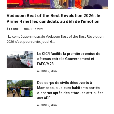
Vodacom Best of the Best Révolution 2026 : le
Prime 4 met les candidats au défi de l’émotion
À LA UNE
AUGUST 7, 2026
La compétition musicale Vodacom Best of the Best Révolution
2026 s’est poursuivie, jeudi 6…
Le CICR facilite la première remise de
détenus entre le Gouvernement et
l’AFC/M23
AUGUST 7, 2026
Des corps de civils découverts à
Mambasa, plusieurs habitants portés
disparus après des attaques attribuées
aux ADF
AUGUST 7, 2026