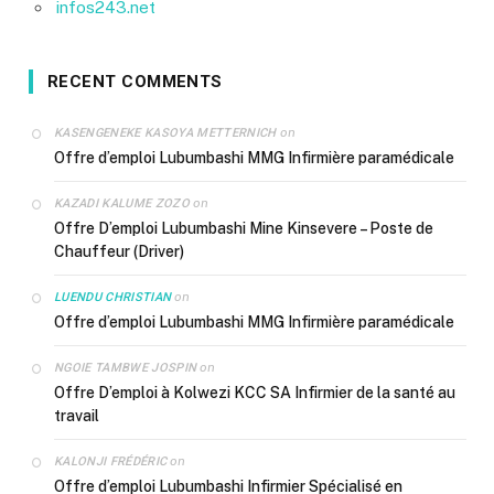
infos243.net
RECENT COMMENTS
on
KASENGENEKE KASOYA METTERNICH
Offre d’emploi Lubumbashi MMG Infirmière paramédicale
on
KAZADI KALUME ZOZO
Offre D’emploi Lubumbashi Mine Kinsevere – Poste de
Chauffeur (Driver)
on
LUENDU CHRISTIAN
Offre d’emploi Lubumbashi MMG Infirmière paramédicale
on
NGOIE TAMBWE JOSPIN
Offre D’emploi à Kolwezi KCC SA Infirmier de la santé au
travail
on
KALONJI FRÉDÉRIC
Offre d’emploi Lubumbashi Infirmier Spécialisé en