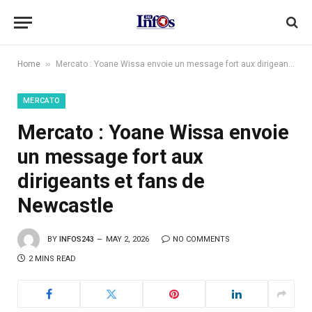
»
Home
Mercato : Yoane Wissa envoie un message fort aux dirigeants et fans de Newcastle
MERCATO
Mercato : Yoane Wissa envoie
un message fort aux
dirigeants et fans de
Newcastle
BY
INFOS243
MAY 2, 2026
NO COMMENTS
2 MINS READ