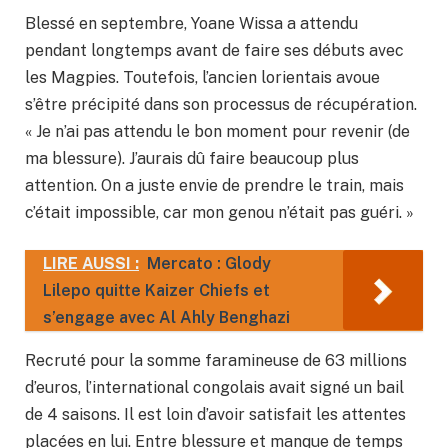
Blessé en septembre, Yoane Wissa a attendu
pendant longtemps avant de faire ses débuts avec
les Magpies. Toutefois, l’ancien lorientais avoue
s’être précipité dans son processus de récupération.
« Je n’ai pas attendu le bon moment pour revenir (de
ma blessure). J’aurais dû faire beaucoup plus
attention. On a juste envie de prendre le train, mais
c’était impossible, car mon genou n’était pas guéri. »
LIRE AUSSI :
Mercato : Glody
Lilepo quitte Kaizer Chiefs et
s’engage avec Al Ahly Benghazi
Recruté pour la somme faramineuse de 63 millions
d’euros, l’international congolais avait signé un bail
de 4 saisons. Il est loin d’avoir satisfait les attentes
placées en lui. Entre blessure et manque de temps