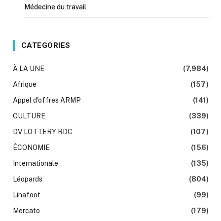
Médecine du travail
CATEGORIES
À LA UNE
(7,984)
Afrique
(157)
Appel d'offres ARMP
(141)
CULTURE
(339)
DV LOTTERY RDC
(107)
ÉCONOMIE
(156)
Internationale
(135)
Léopards
(804)
Linafoot
(99)
Mercato
(179)