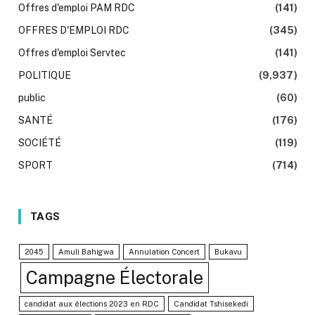
Offres d'emploi PAM RDC
(141)
OFFRES D'EMPLOI RDC
(345)
Offres d'emploi Servtec
(141)
POLITIQUE
(9,937)
public
(60)
SANTÉ
(176)
SOCIÉTÉ
(119)
SPORT
(714)
TAGS
2045
Amuli Bahigwa
Annulation Concert
Bukavu
Campagne Électorale
candidat aux élections 2023 en RDC
Candidat Tshisekedi