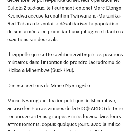
décembre, le porte-parole du secteur opérationnel
Sukola 2 sud-sud, le lieutenant-colonel Marc Elongo
Kyondwa accuse la coalition Twirwaneho-Makanika-
Red Tabara de vouloir « désolidariser la population
de son armée » en procédant aux pillages et d’autres
exactions sur des civils.
Il rappelle que cette coalition a attaqué les positions
militaires dans l’intention de prendre l’aérodrome de
Kiziba à Minembwe (Sud-Kivu).
Des accusations de Moïse Nyarugabo
Moïse Nyarugabo, leader politique de Minembwe,
accuse les Forces armées de la RDC(FARDC) de faire
recours à certains groupes armés locaux dans leurs
affrontements, depuis quelques jours, avec la milice