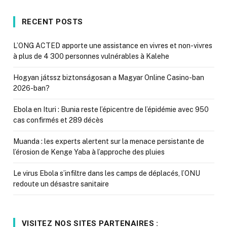
RECENT POSTS
L’ONG ACTED apporte une assistance en vivres et non-vivres
à plus de 4 300 personnes vulnérables à Kalehe
Hogyan játssz biztonságosan a Magyar Online Casino-ban
2026-ban?
Ebola en Ituri : Bunia reste l’épicentre de l’épidémie avec 950
cas confirmés et 289 décès
Muanda : les experts alertent sur la menace persistante de
l’érosion de Kenge Yaba à l’approche des pluies
Le virus Ebola s’infiltre dans les camps de déplacés, l’ONU
redoute un désastre sanitaire
VISITEZ NOS SITES PARTENAIRES :