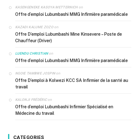
on
KASENGENEKE KASOYA METTERNICH
Offre d’emploi Lubumbashi MMG Infirmière paramédicale
on
KAZADI KALUME ZOZO
Offre D’emploi Lubumbashi Mine Kinsevere – Poste de
Chauffeur (Driver)
on
LUENDU CHRISTIAN
Offre d’emploi Lubumbashi MMG Infirmière paramédicale
on
NGOIE TAMBWE JOSPIN
Offre D’emploi à Kolwezi KCC SA Infirmier de la santé au
travail
on
KALONJI FRÉDÉRIC
Offre d’emploi Lubumbashi Infirmier Spécialisé en
Médecine du travail
CATEGORIES