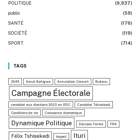
POLITIQUE
(9,937)
public
(59)
SANTÉ
(176)
SOCIÉTÉ
(119)
SPORT
(714)
TAGS
2045
Amuli Bahigwa
Annulation Concert
Bukavu
Campagne Électorale
candidat aux élections 2023 en RDC
Candidat Tshisekedi
Conditions de vie
Croissance économique
Dynamique Politique
Décision Ferme
FIFA
Ituri
Félix Tshisekedi
Impact