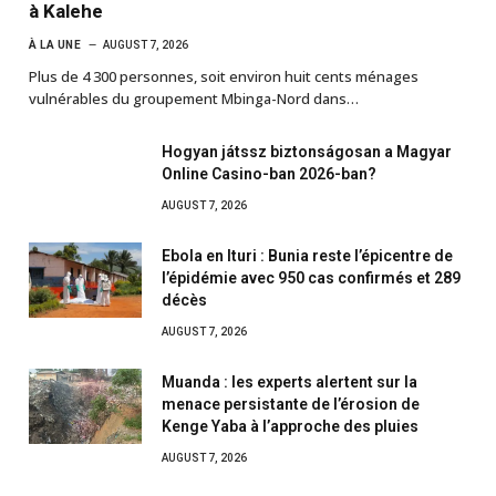
à Kalehe
À LA UNE
AUGUST 7, 2026
Plus de 4 300 personnes, soit environ huit cents ménages
vulnérables du groupement Mbinga-Nord dans…
Hogyan játssz biztonságosan a Magyar
Online Casino-ban 2026-ban?
AUGUST 7, 2026
Ebola en Ituri : Bunia reste l’épicentre de
l’épidémie avec 950 cas confirmés et 289
décès
AUGUST 7, 2026
Muanda : les experts alertent sur la
menace persistante de l’érosion de
Kenge Yaba à l’approche des pluies
AUGUST 7, 2026