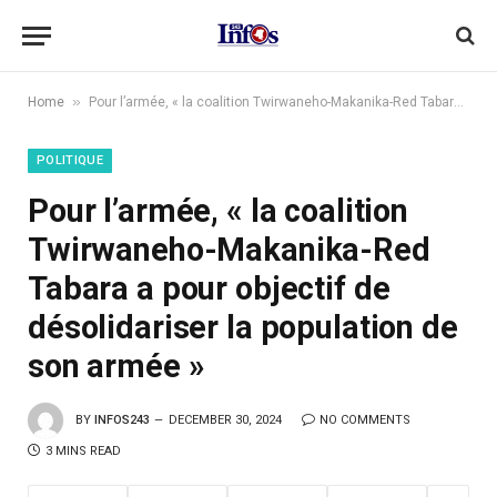
»
Home
Pour l’armée, « la coalition Twirwaneho-Makanika-Red Tabara a pour objectif de désolidariser la population de son armée »
POLITIQUE
Pour l’armée, « la coalition
Twirwaneho-Makanika-Red
Tabara a pour objectif de
désolidariser la population de
son armée »
BY
INFOS243
DECEMBER 30, 2024
NO COMMENTS
3 MINS READ