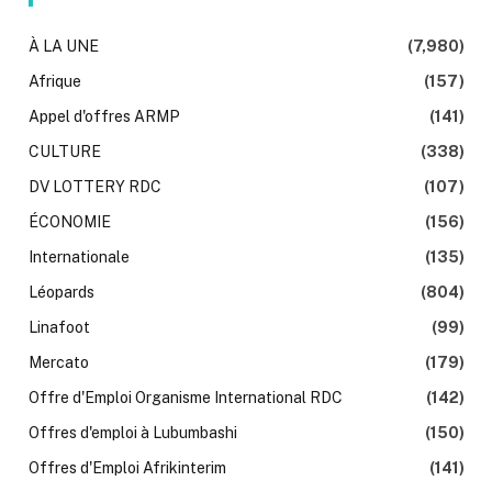
À LA UNE
(7,980)
Afrique
(157)
Appel d'offres ARMP
(141)
CULTURE
(338)
DV LOTTERY RDC
(107)
ÉCONOMIE
(156)
Internationale
(135)
Léopards
(804)
Linafoot
(99)
Mercato
(179)
Offre d'Emploi Organisme International RDC
(142)
Offres d'emploi à Lubumbashi
(150)
Offres d'Emploi Afrikinterim
(141)