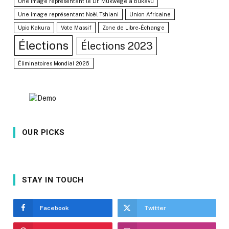
Une image représentant le Dr. Mukwege à Bukavu
Une image représentant Noël Tshiani
Union Africaine
Upio Kakura
Vote Massif
Zone de Libre-Échange
Élections
Élections 2023
Éliminatoires Mondial 2026
OUR PICKS
STAY IN TOUCH
Facebook
Twitter