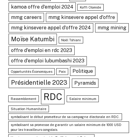
kamoa offre d'emploi 2024
Koffi Olomide
mmg careers
mmg kinsevere appel d'offre
mmg kinsevere appel d'offre 2024
mmg mining
Moïse Katumbi
Noël Tshiani
offre d'emploi en rdc 2023
offre d'emploi lubumbashi 2023
Politique
Opportunités Économiques
Paix
Présidentielle 2023
Pyramids
RDC
Rassemblement
Salaire minimum
Situation Humanitaire
symbolisant le début prometteur de sa campagne électorale en RDC.
symbolisant sa promesse de garantir un salaire minimum de 1000 USD
pour les travailleurs congolais.