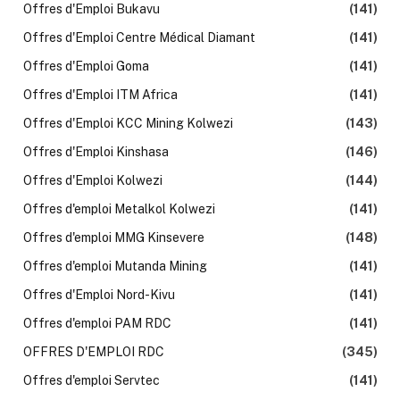
Offres d'Emploi Bukavu
(141)
Offres d'Emploi Centre Médical Diamant
(141)
Offres d'Emploi Goma
(141)
Offres d'Emploi ITM Africa
(141)
Offres d'Emploi KCC Mining Kolwezi
(143)
Offres d'Emploi Kinshasa
(146)
Offres d'Emploi Kolwezi
(144)
Offres d'emploi Metalkol Kolwezi
(141)
Offres d'emploi MMG Kinsevere
(148)
Offres d'emploi Mutanda Mining
(141)
Offres d'Emploi Nord-Kivu
(141)
Offres d'emploi PAM RDC
(141)
OFFRES D'EMPLOI RDC
(345)
Offres d'emploi Servtec
(141)