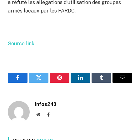
a réfuté les allégations d’utilisation des groupes
armés locaux par les FARDC.
Source link
Facebook
Twitter
Pinterest
LinkedIn
Tumblr
Email
Infos243
Website
Facebook