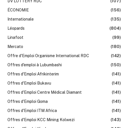
DV LOTTERY RDC
(107)
ÉCONOMIE
(156)
Internationale
(135)
Léopards
(804)
Linafoot
(99)
Mercato
(180)
Offre d'Emploi Organisme International RDC
(142)
Offres d'emploi à Lubumbashi
(150)
Offres d'Emploi Afrikinterim
(141)
Offres d'Emploi Bukavu
(141)
Offres d'Emploi Centre Médical Diamant
(141)
Offres d'Emploi Goma
(141)
Offres d'Emploi ITM Africa
(141)
Offres d'Emploi KCC Mining Kolwezi
(143)