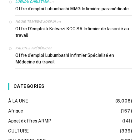
on
LUENDU CHRISTIAN
Offre d’emploi Lubumbashi MMG Infirmière paramédicale
on
NGOIE TAMBWE JOSPIN
Offre D’emploi à Kolwezi KCC SA Infirmier de la santé au
travail
on
KALONJI FRÉDÉRIC
Offre d’emploi Lubumbashi Infirmier Spécialisé en
Médecine du travail
CATEGORIES
À LA UNE
(8,008)
Afrique
(157)
Appel d'offres ARMP
(141)
CULTURE
(339)