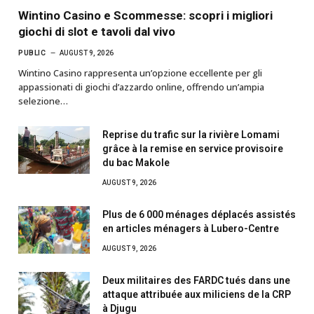
Wintino Casino e Scommesse: scopri i migliori
giochi di slot e tavoli dal vivo
PUBLIC
AUGUST 9, 2026
Wintino Casino rappresenta un’opzione eccellente per gli
appassionati di giochi d’azzardo online, offrendo un’ampia
selezione…
Reprise du trafic sur la rivière Lomami
grâce à la remise en service provisoire
du bac Makole
AUGUST 9, 2026
Plus de 6 000 ménages déplacés assistés
en articles ménagers à Lubero-Centre
AUGUST 9, 2026
Deux militaires des FARDC tués dans une
attaque attribuée aux miliciens de la CRP
à Djugu