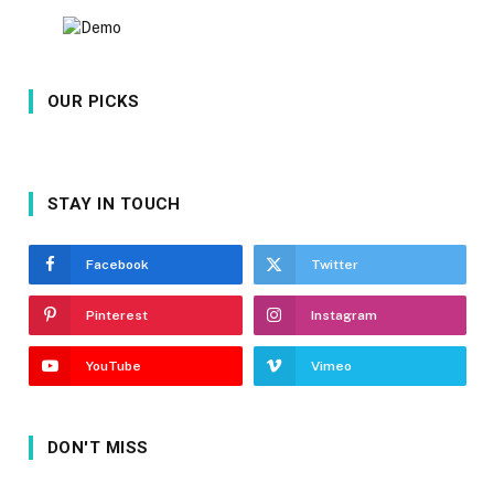
OUR PICKS
STAY IN TOUCH
Facebook
Twitter
Pinterest
Instagram
YouTube
Vimeo
DON'T MISS