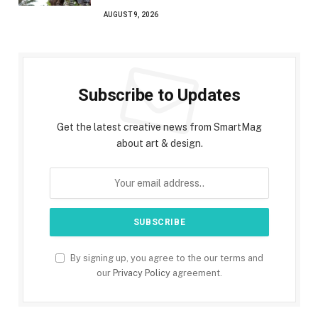
AUGUST 9, 2026
Subscribe to Updates
Get the latest creative news from SmartMag
about art & design.
By signing up, you agree to the our terms and
our
Privacy Policy
agreement.