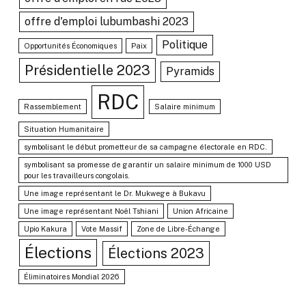
offre d'emploi lubumbashi 2023
Politique
Opportunités Économiques
Paix
Présidentielle 2023
Pyramids
RDC
Rassemblement
Salaire minimum
Situation Humanitaire
symbolisant le début prometteur de sa campagne électorale en RDC.
symbolisant sa promesse de garantir un salaire minimum de 1000 USD
pour les travailleurs congolais.
Une image représentant le Dr. Mukwege à Bukavu
Une image représentant Noël Tshiani
Union Africaine
Upio Kakura
Vote Massif
Zone de Libre-Échange
Élections
Élections 2023
Éliminatoires Mondial 2026