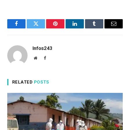
Facebook
Twitter
Pinterest
LinkedIn
Tumblr
Email
Infos243
Website
Facebook
RELATED
POSTS