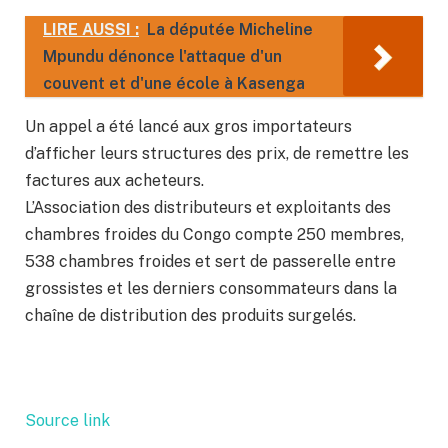
LIRE AUSSI :
La députée Micheline
Mpundu dénonce l'attaque d'un
couvent et d'une école à Kasenga
Un appel a été lancé aux gros importateurs
d’afficher leurs structures des prix, de remettre les
factures aux acheteurs.
L’Association des distributeurs et exploitants des
chambres froides du Congo compte 250 membres,
538 chambres froides et sert de passerelle entre
grossistes et les derniers consommateurs dans la
chaîne de distribution des produits surgelés.
Source link