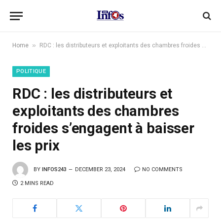
»
Home
RDC : les distributeurs et exploitants des chambres froides s’engagent à baisser les prix
POLITIQUE
RDC : les distributeurs et
exploitants des chambres
froides s’engagent à baisser
les prix
BY
INFOS243
DECEMBER 23, 2024
NO COMMENTS
2 MINS READ