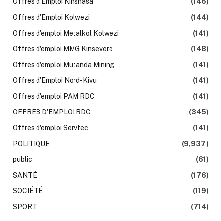
Offres d'Emploi Kinshasa
(146)
Offres d'Emploi Kolwezi
(144)
Offres d'emploi Metalkol Kolwezi
(141)
Offres d'emploi MMG Kinsevere
(148)
Offres d'emploi Mutanda Mining
(141)
Offres d'Emploi Nord-Kivu
(141)
Offres d'emploi PAM RDC
(141)
OFFRES D'EMPLOI RDC
(345)
Offres d'emploi Servtec
(141)
POLITIQUE
(9,937)
public
(61)
SANTÉ
(176)
SOCIÉTÉ
(119)
SPORT
(714)