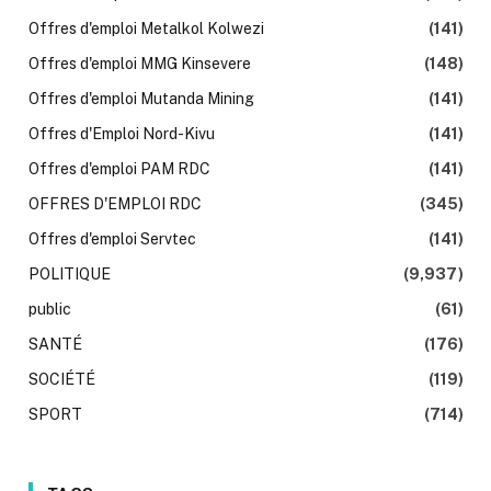
Offres d'emploi Metalkol Kolwezi
(141)
Offres d'emploi MMG Kinsevere
(148)
Offres d'emploi Mutanda Mining
(141)
Offres d'Emploi Nord-Kivu
(141)
Offres d'emploi PAM RDC
(141)
OFFRES D'EMPLOI RDC
(345)
Offres d'emploi Servtec
(141)
POLITIQUE
(9,937)
public
(61)
SANTÉ
(176)
SOCIÉTÉ
(119)
SPORT
(714)