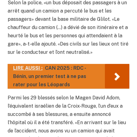
Selon la police, «un bus déposait des passagers à un
arrêt quand un camion a percuté le bus et les
passagers» devant la base militaire de Glilot. «Le
chauffeur du camion (…) a dévié de son itinéraire et a
heurté le bus et les personnes qui attendaient à la
gare», a-t-elle ajouté. «Des civils sur les lieux ont tiré
sur le conducteur et l’ont neutralisé.»
LIRE AUSSI :
CAN 2025 : RDC -
Bénin, un premier test à ne pas
rater pour les Léopards
Parmi les 29 blessés selon le Magen David Adom,
l’équivalent israélien de la Croix-Rouge, l’un d’eux a
succombé à ses blessures, a ensuite annoncé
l’hôpital où il a été transféré. «En arrivant sur le lieu
de l’accident, nous avons vu un camion qui avait