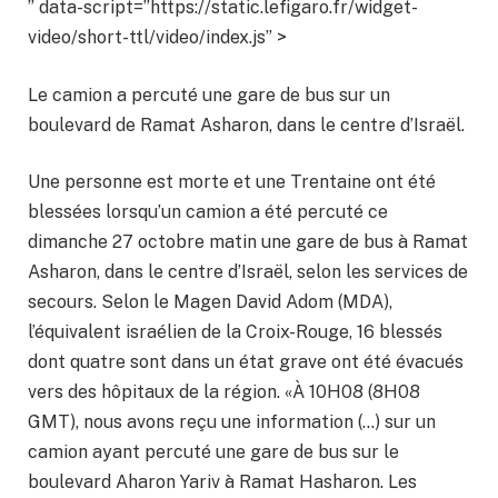
” data-script=”https://static.lefigaro.fr/widget-
video/short-ttl/video/index.js” >
Le camion a percuté une gare de bus sur un
boulevard de Ramat Asharon, dans le centre d’Israël.
Une personne est morte et une Trentaine ont été
blessées lorsqu’un camion a été percuté ce
dimanche 27 octobre matin une gare de bus à Ramat
Asharon, dans le centre d’Israël, selon les services de
secours. Selon le Magen David Adom (MDA),
l’équivalent israélien de la Croix-Rouge, 16 blessés
dont quatre sont dans un état grave ont été évacués
vers des hôpitaux de la région. «À 10H08 (8H08
GMT), nous avons reçu une information (…) sur un
camion ayant percuté une gare de bus sur le
boulevard Aharon Yariv à Ramat Hasharon. Les