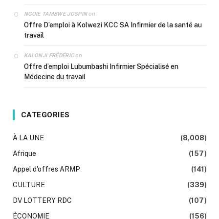
on
NGOIE TAMBWE JOSPIN
Offre D’emploi à Kolwezi KCC SA Infirmier de la santé au
travail
on
KALONJI FRÉDÉRIC
Offre d’emploi Lubumbashi Infirmier Spécialisé en
Médecine du travail
CATEGORIES
À LA UNE
(8,008)
Afrique
(157)
Appel d'offres ARMP
(141)
CULTURE
(339)
DV LOTTERY RDC
(107)
ÉCONOMIE
(156)