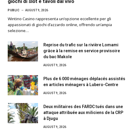
giochi di slot e tavoli dal vivo
PUBLIC
AUGUST 9, 2026
Wintino Casino rappresenta un’opzione eccellente per gli
appassionati di giochi d’azzardo online, offrendo un’ampia
selezione…
Reprise du trafic sur la rivière Lomami
grâce à la remise en service provisoire
du bac Makole
AUGUST 9, 2026
Plus de 6 000 ménages déplacés assistés
en articles ménagers à Lubero-Centre
AUGUST 9, 2026
Deux militaires des FARDC tués dans une
attaque attribuée aux miliciens de la CRP
à Djugu
AUGUST 9, 2026