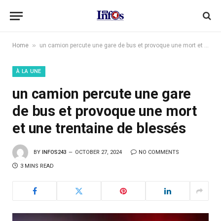
»
Home
un camion percute une gare de bus et provoque une mort et une trentaine de blessés
À LA UNE
un camion percute une gare
de bus et provoque une mort
et une trentaine de blessés
BY
INFOS243
OCTOBER 27, 2024
NO COMMENTS
3 MINS READ