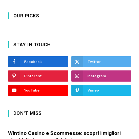
OUR PICKS
STAY IN TOUCH
Facebook
Twitter
Pinterest
Instagram
YouTube
Vimeo
DON'T MISS
Wintino Casino e Scommesse: scopri i migliori