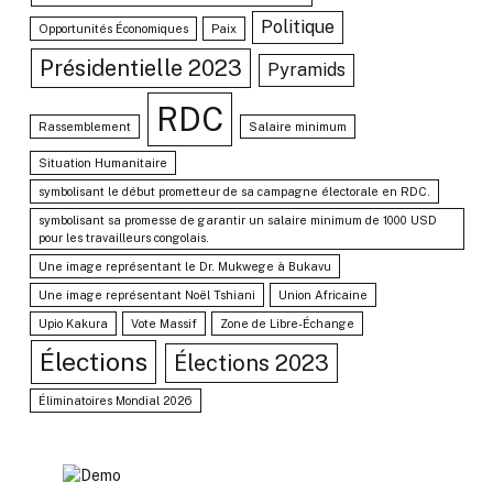
Politique
Opportunités Économiques
Paix
Présidentielle 2023
Pyramids
RDC
Rassemblement
Salaire minimum
Situation Humanitaire
symbolisant le début prometteur de sa campagne électorale en RDC.
symbolisant sa promesse de garantir un salaire minimum de 1000 USD
pour les travailleurs congolais.
Une image représentant le Dr. Mukwege à Bukavu
Une image représentant Noël Tshiani
Union Africaine
Upio Kakura
Vote Massif
Zone de Libre-Échange
Élections
Élections 2023
Éliminatoires Mondial 2026