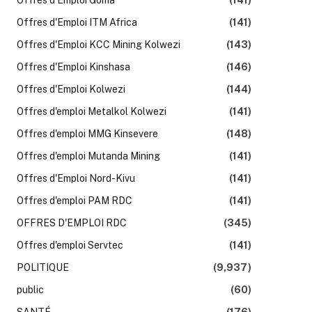
Offres d'Emploi ITM Africa
(141)
Offres d'Emploi KCC Mining Kolwezi
(143)
Offres d'Emploi Kinshasa
(146)
Offres d'Emploi Kolwezi
(144)
Offres d'emploi Metalkol Kolwezi
(141)
Offres d'emploi MMG Kinsevere
(148)
Offres d'emploi Mutanda Mining
(141)
Offres d'Emploi Nord-Kivu
(141)
Offres d'emploi PAM RDC
(141)
OFFRES D'EMPLOI RDC
(345)
Offres d'emploi Servtec
(141)
POLITIQUE
(9,937)
public
(60)
SANTÉ
(176)