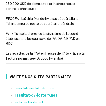
250 000 USD de dommages et intérêts requis
contre la chanteuse
FECOFA : Laëtitia Munderhwa succède à Liliane
Tshimpumpu au poste de secrétaire générale
Félix Tshisekedi préside la signature de l’accord
établissant le bureau-pays de l’AUDA-NEPAD en
RDC
Les recettes de la TVA en hausse de 17 % grâce à la
facture normalisée (Doudou Fwamba)
VISITEZ NOS SITES PARTENAIRES :
resultat-exetat-rdc.com
resultat-dv-lottery.net
astucesfacile.net