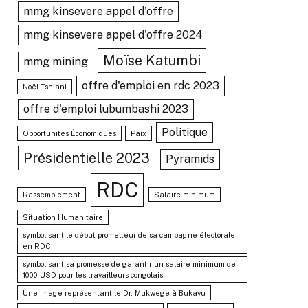
mmg kinsevere appel d'offre
mmg kinsevere appel d'offre 2024
Moïse Katumbi
mmg mining
offre d'emploi en rdc 2023
Noël Tshiani
offre d'emploi lubumbashi 2023
Politique
Opportunités Économiques
Paix
Présidentielle 2023
Pyramids
RDC
Rassemblement
Salaire minimum
Situation Humanitaire
symbolisant le début prometteur de sa campagne électorale
en RDC.
symbolisant sa promesse de garantir un salaire minimum de
1000 USD pour les travailleurs congolais.
Une image représentant le Dr. Mukwege à Bukavu