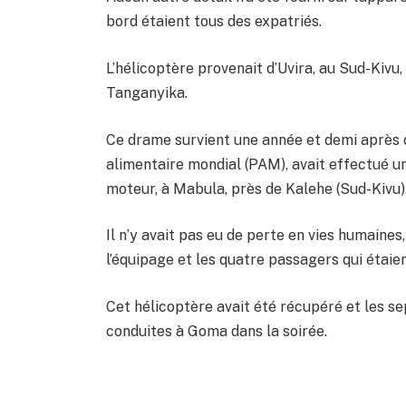
bord étaient tous des expatriés.
L’hélicoptère provenait d’Uvira, au Sud-Kivu,
Tanganyika.
Ce drame survient une année et demi après
alimentaire mondial (PAM), avait effectué un
moteur, à Mabula, près de Kalehe (Sud-Kivu)
Il n’y avait pas eu de perte en vies humaine
l’équipage et les quatre passagers qui étaien
Cet hélicoptère avait été récupéré et les se
conduites à Goma dans la soirée.