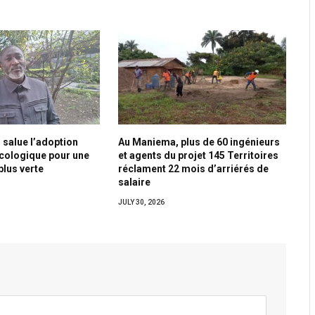
 salue l’adoption
Au Maniema, plus de 60 ingénieurs
écologique pour une
et agents du projet 145 Territoires
plus verte
réclament 22 mois d’arriérés de
salaire
JULY 30, 2026