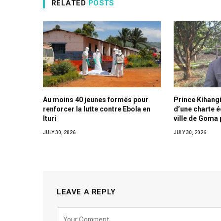
RELATED
POSTS
Au moins 40 jeunes formés pour
Prince Kihangi
renforcer la lutte contre Ebola en
d’une charte 
Ituri
ville de Goma 
JULY 30, 2026
JULY 30, 2026
LEAVE A REPLY