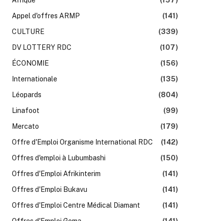
Appel d'offres ARMP
(141)
CULTURE
(339)
DV LOTTERY RDC
(107)
ÉCONOMIE
(156)
Internationale
(135)
Léopards
(804)
Linafoot
(99)
Mercato
(179)
Offre d'Emploi Organisme International RDC
(142)
k
Offres d'emploi à Lubumbashi
(150)
Offres d'Emploi Afrikinterim
(141)
Offres d'Emploi Bukavu
(141)
Offres d'Emploi Centre Médical Diamant
(141)
Offres d'Emploi Goma
(141)