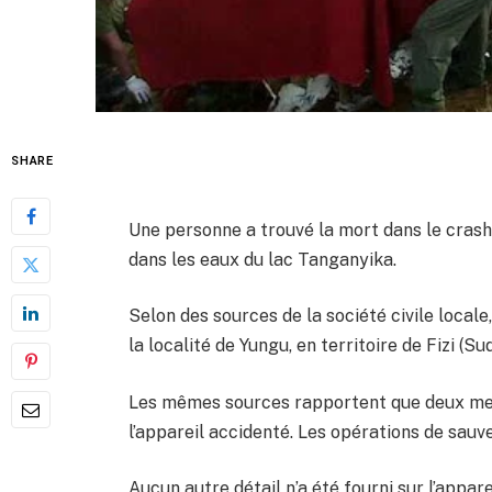
SHARE
Une personne a trouvé la mort dans le cras
dans les eaux du lac Tanganyika.
Selon des sources de la société civile locale
la localité de Yungu, en territoire de Fizi (Su
Les mêmes sources rapportent que deux mem
l’appareil accidenté. Les opérations de sauv
Aucun autre détail n’a été fourni sur l’appare