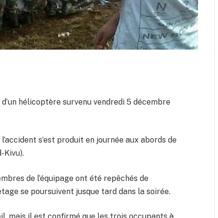
h d’un hélicoptère survenu vendredi 5 décembre
, l’accident s’est produit en journée aux abords de
d-Kivu).
bres de l’équipage ont été repêchés de
etage se poursuivent jusque tard dans la soirée.
il, mais il est confirmé que les trois occupants à