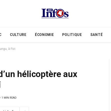
C
CULTURE
ÉCONOMIE
POLITIQUE
SANTÉ
ungu, à Fizi
d’un hélicoptère aux
i
1 MIN READ