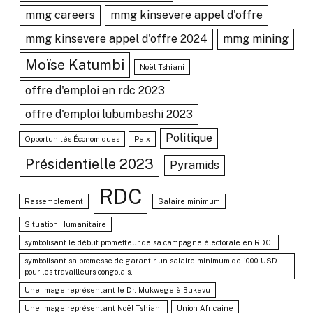
mmg careers
mmg kinsevere appel d'offre
mmg kinsevere appel d'offre 2024
mmg mining
Moïse Katumbi
Noël Tshiani
offre d'emploi en rdc 2023
offre d'emploi lubumbashi 2023
Politique
Opportunités Économiques
Paix
Présidentielle 2023
Pyramids
RDC
Rassemblement
Salaire minimum
Situation Humanitaire
symbolisant le début prometteur de sa campagne électorale en RDC.
symbolisant sa promesse de garantir un salaire minimum de 1000 USD
pour les travailleurs congolais.
Une image représentant le Dr. Mukwege à Bukavu
Une image représentant Noël Tshiani
Union Africaine