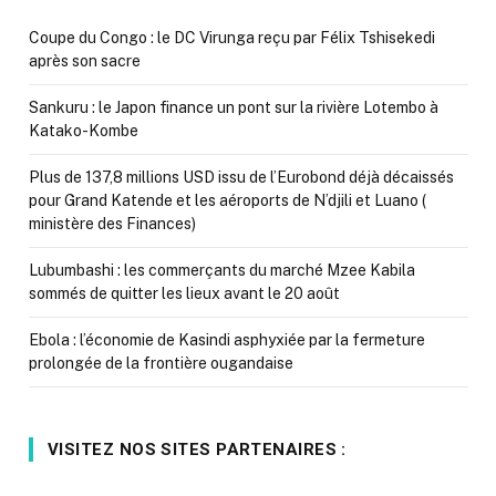
Coupe du Congo : le DC Virunga reçu par Félix Tshisekedi
après son sacre
Sankuru : le Japon finance un pont sur la rivière Lotembo à
Katako-Kombe
Plus de 137,8 millions USD issu de l’Eurobond déjà décaissés
pour Grand Katende et les aéroports de N’djili et Luano (
ministère des Finances)
Lubumbashi : les commerçants du marché Mzee Kabila
sommés de quitter les lieux avant le 20 août
Ebola : l’économie de Kasindi asphyxiée par la fermeture
prolongée de la frontière ougandaise
VISITEZ NOS SITES PARTENAIRES :