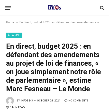
»
Home
En direct, budget 2025 : en défendant des amendements au projet de loi de finances, « on joue simplement notre rôle de parlementaire », estime Marc Fesneau – Le Monde
À LA UNE
En direct, budget 2025 : en
défendant des amendements
au projet de loi de finances, «
on joue simplement notre rôle
de parlementaire », estime
Marc Fesneau – Le Monde
BY
INFOS243
OCTOBER 24, 2024
NO COMMENTS
1 MIN READ