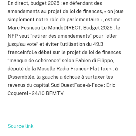
En direct, budget 2025 : en défendant des
amendements au projet de loi de finances, « on joue
simplement notre rôle de parlementaire », estime
Marc Fesneau Le MondeDIRECT. Budget 2025 : le
NFP veut “retirer des amendements” pour “aller
jusqu’au vote” et éviter l’utilisation du 49.3
franceinfoLe débat sur le projet de loi de finances
“manque de cohérence” selon Fabien di Filippo,
député de la Moselle Radio France« Flat tax » : à
l’Assemblée, la gauche a échoué à surtaxer les
revenus du capital Sud OuestFace-à-Face : Éric
Coquerel – 24/10 BFMTV
Source link