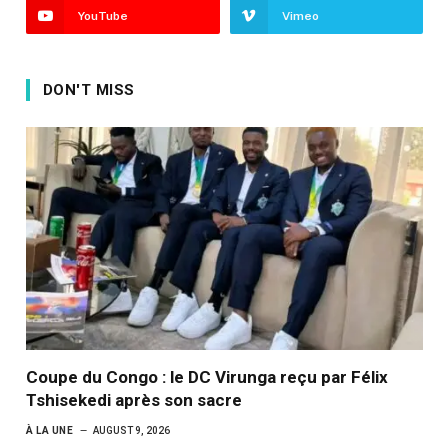
YouTube
Vimeo
DON'T MISS
Coupe du Congo : le DC Virunga reçu par Félix
Tshisekedi après son sacre
À LA UNE
AUGUST 9, 2026