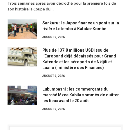
Trois semaines après avoir décroché pour la première fois de
son histoire la Coupe du…
Sankuru : le Japon finance un pont sur la
rivière Lotembo à Katako-Kombe
AUGUST 9, 2026
Plus de 137,8 millions USD issu de
l’Eurobond déjà décaissés pour Grand
Katende et les aéroports de N’djili et
Luano ( ministère des Finances)
AUGUST 9, 2026
Lubumbashi : les commerçants du
marché Mzee Kabila sommés de quitter
les lieux avant le 20 août
AUGUST 9, 2026