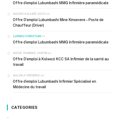
Offre d’emploi Lubumbashi MMG Infirmière paramédicale
on
KAZADI KALUME ZOZO
Offre D’emploi Lubumbashi Mine Kinsevere – Poste de
Chauffeur (Driver)
on
LUENDU CHRISTIAN
Offre d’emploi Lubumbashi MMG Infirmière paramédicale
on
NGOIE TAMBWE JOSPIN
Offre D’emploi à Kolwezi KCC SA Infirmier de la santé au
travail
on
KALONJI FRÉDÉRIC
Offre d’emploi Lubumbashi Infirmier Spécialisé en
Médecine du travail
CATEGORIES