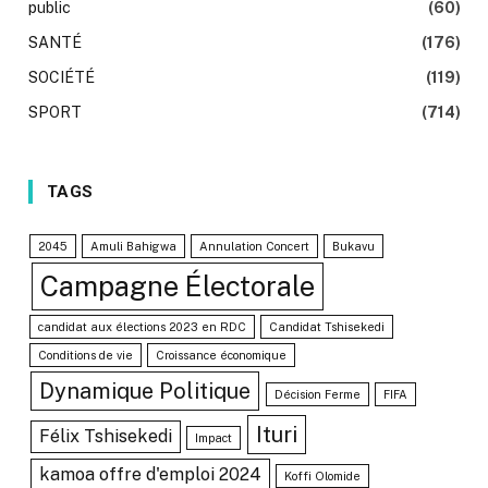
public
(60)
SANTÉ
(176)
SOCIÉTÉ
(119)
SPORT
(714)
TAGS
2045
Amuli Bahigwa
Annulation Concert
Bukavu
Campagne Électorale
candidat aux élections 2023 en RDC
Candidat Tshisekedi
Conditions de vie
Croissance économique
Dynamique Politique
Décision Ferme
FIFA
Ituri
Félix Tshisekedi
Impact
kamoa offre d'emploi 2024
Koffi Olomide