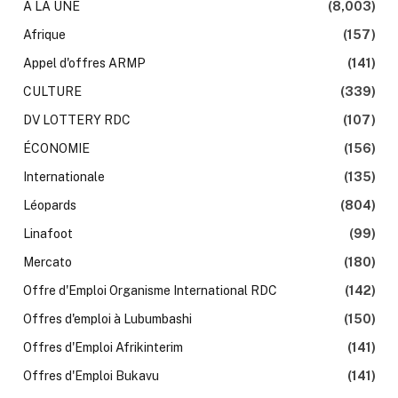
À LA UNE
(8,003)
Afrique
(157)
Appel d'offres ARMP
(141)
CULTURE
(339)
DV LOTTERY RDC
(107)
ÉCONOMIE
(156)
Internationale
(135)
Léopards
(804)
Linafoot
(99)
Mercato
(180)
Offre d'Emploi Organisme International RDC
(142)
Offres d'emploi à Lubumbashi
(150)
Offres d'Emploi Afrikinterim
(141)
Offres d'Emploi Bukavu
(141)