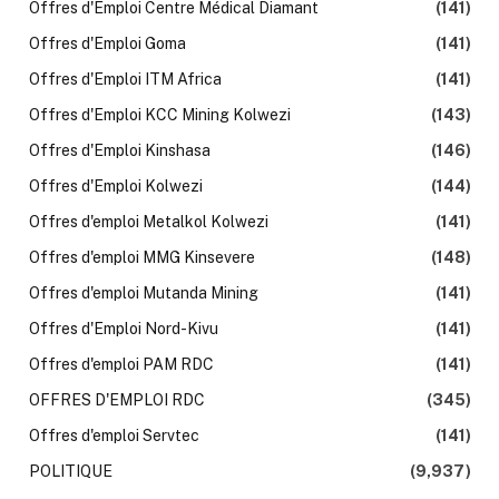
Offres d'Emploi Centre Médical Diamant
(141)
Offres d'Emploi Goma
(141)
Offres d'Emploi ITM Africa
(141)
Offres d'Emploi KCC Mining Kolwezi
(143)
Offres d'Emploi Kinshasa
(146)
Offres d'Emploi Kolwezi
(144)
Offres d'emploi Metalkol Kolwezi
(141)
Offres d'emploi MMG Kinsevere
(148)
Offres d'emploi Mutanda Mining
(141)
Offres d'Emploi Nord-Kivu
(141)
Offres d'emploi PAM RDC
(141)
OFFRES D'EMPLOI RDC
(345)
Offres d'emploi Servtec
(141)
POLITIQUE
(9,937)