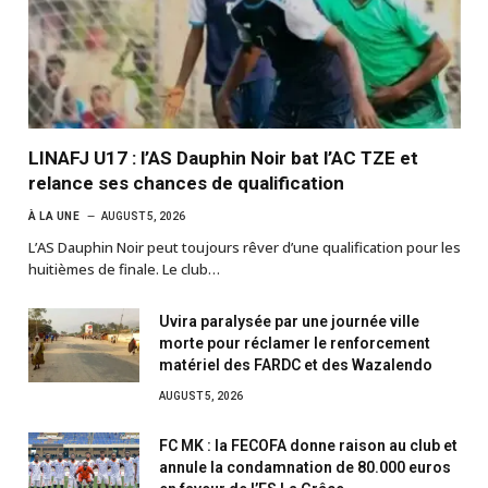
LINAFJ U17 : l’AS Dauphin Noir bat l’AC TZE et
relance ses chances de qualification
À LA UNE
AUGUST 5, 2026
L’AS Dauphin Noir peut toujours rêver d’une qualification pour les
huitièmes de finale. Le club…
Uvira paralysée par une journée ville
morte pour réclamer le renforcement
matériel des FARDC et des Wazalendo
AUGUST 5, 2026
FC MK : la FECOFA donne raison au club et
annule la condamnation de 80.000 euros