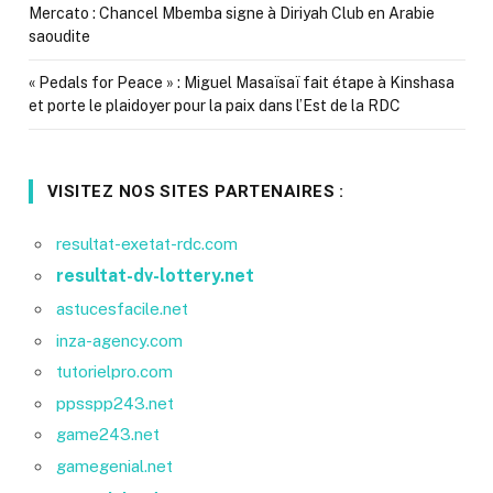
Mercato : Chancel Mbemba signe à Diriyah Club en Arabie
saoudite
« Pedals for Peace » : Miguel Masaïsaï fait étape à Kinshasa
et porte le plaidoyer pour la paix dans l’Est de la RDC
VISITEZ NOS SITES PARTENAIRES :
resultat-exetat-rdc.com
resultat-dv-lottery.net
astucesfacile.net
inza-agency.com
tutorielpro.com
ppsspp243.net
game243.net
gamegenial.net