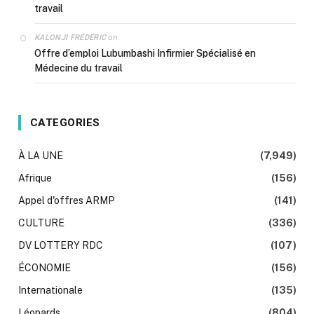
travail
on
KALONJI FRÉDÉRIC
Offre d’emploi Lubumbashi Infirmier Spécialisé en
Médecine du travail
CATEGORIES
À LA UNE
(7,949)
Afrique
(156)
Appel d'offres ARMP
(141)
CULTURE
(336)
DV LOTTERY RDC
(107)
ÉCONOMIE
(156)
Internationale
(135)
Léopards
(804)