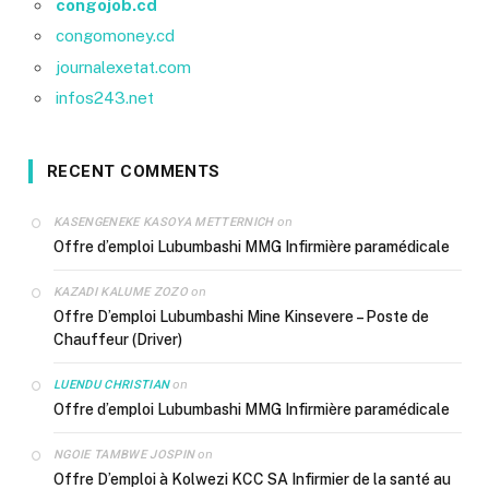
congojob.cd
congomoney.cd
journalexetat.com
infos243.net
RECENT COMMENTS
on
KASENGENEKE KASOYA METTERNICH
Offre d’emploi Lubumbashi MMG Infirmière paramédicale
on
KAZADI KALUME ZOZO
Offre D’emploi Lubumbashi Mine Kinsevere – Poste de
Chauffeur (Driver)
on
LUENDU CHRISTIAN
Offre d’emploi Lubumbashi MMG Infirmière paramédicale
on
NGOIE TAMBWE JOSPIN
Offre D’emploi à Kolwezi KCC SA Infirmier de la santé au