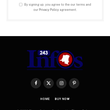
By signing up, you agree to the our terms and
our
Privacy Policy
agreement.
Facebook
X
Instagram
Pinterest
(Twitter)
HOME
BUY NOW