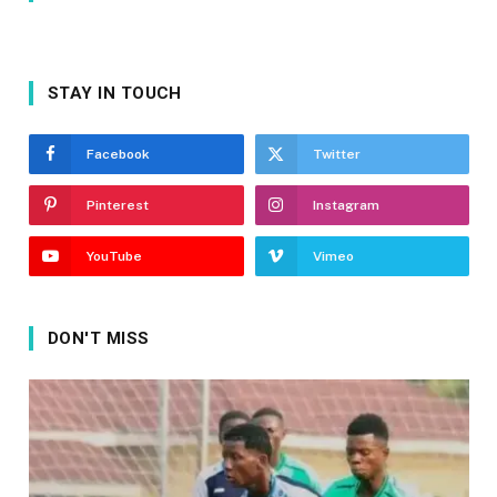
STAY IN TOUCH
Facebook
Twitter
Pinterest
Instagram
YouTube
Vimeo
DON'T MISS