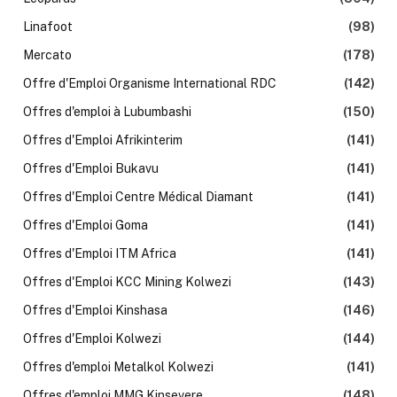
Linafoot
(98)
Mercato
(178)
Offre d'Emploi Organisme International RDC
(142)
Offres d'emploi à Lubumbashi
(150)
Offres d'Emploi Afrikinterim
(141)
Offres d'Emploi Bukavu
(141)
Offres d'Emploi Centre Médical Diamant
(141)
Offres d'Emploi Goma
(141)
Offres d'Emploi ITM Africa
(141)
Offres d'Emploi KCC Mining Kolwezi
(143)
Offres d'Emploi Kinshasa
(146)
Offres d'Emploi Kolwezi
(144)
Offres d'emploi Metalkol Kolwezi
(141)
Offres d'emploi MMG Kinsevere
(148)