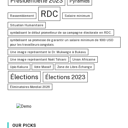
Présidentielle 2023
Pyramids
RDC
Rassemblement
Salaire minimum
Situation Humanitaire
symbolisant le début prometteur de sa campagne électorale en RDC.
symbolisant sa promesse de garantir un salaire minimum de 1000 USD
pour les travailleurs congolais.
Une image représentant le Dr. Mukwege à Bukavu
Une image représentant Noël Tshiani
Union Africaine
Upio Kakura
Vote Massif
Zone de Libre-Échange
Élections
Élections 2023
Éliminatoires Mondial 2026
OUR PICKS