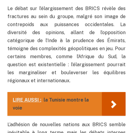
Le débat sur l’élargissement des BRICS révèle des
fractures au sein du groupe, malgré son image de
contrepoids aux puissances occidentales. La
diversité des opinions, allant de l’opposition
catégorique de l’Inde à la prudence des Émirats,
témoigne des complexités géopolitiques en jeu. Pour
certains membres, comme l’Afrique du Sud, la
question est existentielle : l’élargissement pourrait
les marginaliser et bouleverser les équilibres
régionaux et internationaux.
LIRE AUSSI :
la Tunisie montre la
voie
L’adhésion de nouvelles nations aux BRICS semble
inévitable à long terme, mais les débats internes