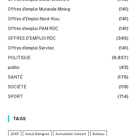
Offres d'emploi Mutanda Mining
(141)
Offres d'Emploi Nord-Kivu
(141)
Offres d'emploi PAM RDC
(141)
OFFRES D'EMPLOI RDC
(345)
Offres d'emploi Servtec
(141)
POLITIQUE
(9,937)
public
(43)
SANTÉ
(176)
SOCIÉTÉ
(119)
SPORT
(714)
TAGS
2045
Amuli Bahigwa
Annulation Concert
Bukavu