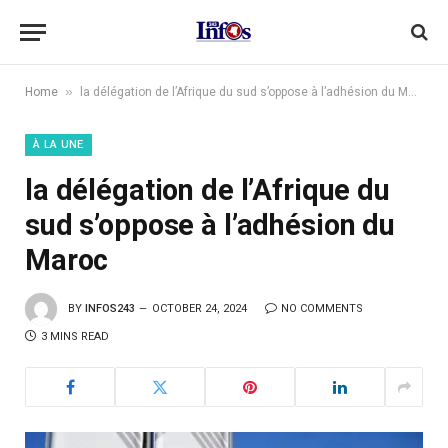
»
Home
la délégation de l’Afrique du sud s’oppose à l’adhésion du Maroc
À LA UNE
la délégation de l’Afrique du
sud s’oppose à l’adhésion du
Maroc
BY
INFOS243
OCTOBER 24, 2024
NO COMMENTS
3 MINS READ