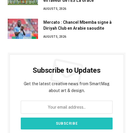
en faveur de l’ES La Grâce
AUGUST 5, 2026
Mercato : Chancel Mbemba signe à
Diriyah Club en Arabie saoudite
AUGUST 5, 2026
Subscribe to Updates
Get the latest creative news from SmartMag
about art & design.