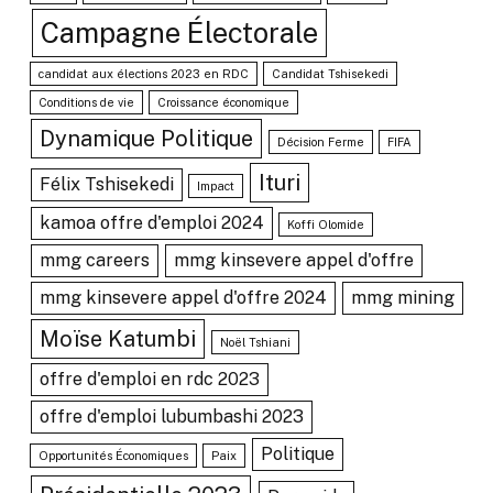
Campagne Électorale
candidat aux élections 2023 en RDC
Candidat Tshisekedi
Conditions de vie
Croissance économique
Dynamique Politique
Décision Ferme
FIFA
Ituri
Félix Tshisekedi
Impact
kamoa offre d'emploi 2024
Koffi Olomide
mmg careers
mmg kinsevere appel d'offre
mmg kinsevere appel d'offre 2024
mmg mining
Moïse Katumbi
Noël Tshiani
offre d'emploi en rdc 2023
offre d'emploi lubumbashi 2023
Politique
Opportunités Économiques
Paix