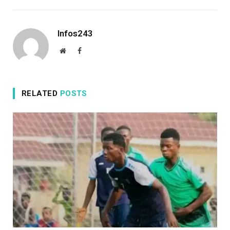
Infos243
Website
Facebook
RELATED
POSTS