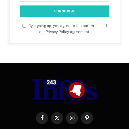
By signing up, you agree to the our terms and
our
Privacy Policy
agreement.
Facebook
X
Instagram
Pinterest
(Twitter)