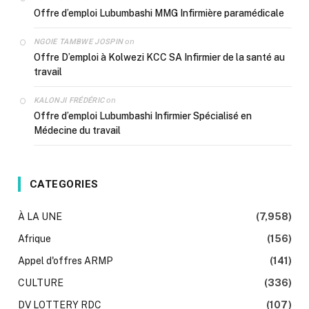
Offre d’emploi Lubumbashi MMG Infirmière paramédicale
on
NGOIE TAMBWE JOSPIN
Offre D’emploi à Kolwezi KCC SA Infirmier de la santé au
travail
on
KALONJI FRÉDÉRIC
Offre d’emploi Lubumbashi Infirmier Spécialisé en
Médecine du travail
CATEGORIES
À LA UNE
(7,958)
Afrique
(156)
Appel d'offres ARMP
(141)
CULTURE
(336)
DV LOTTERY RDC
(107)