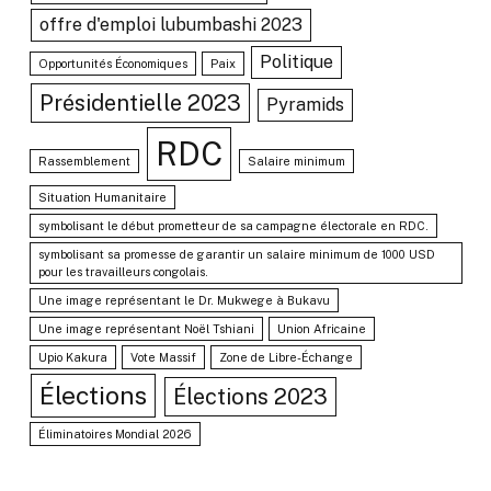
offre d'emploi lubumbashi 2023
Politique
Opportunités Économiques
Paix
Présidentielle 2023
Pyramids
RDC
Rassemblement
Salaire minimum
Situation Humanitaire
symbolisant le début prometteur de sa campagne électorale en RDC.
symbolisant sa promesse de garantir un salaire minimum de 1000 USD
pour les travailleurs congolais.
Une image représentant le Dr. Mukwege à Bukavu
Une image représentant Noël Tshiani
Union Africaine
Upio Kakura
Vote Massif
Zone de Libre-Échange
Élections
Élections 2023
Éliminatoires Mondial 2026