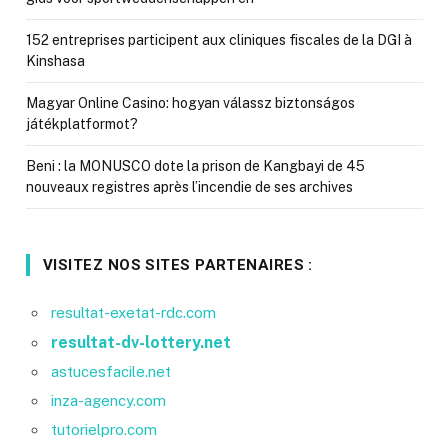
152 entreprises participent aux cliniques fiscales de la DGI à
Kinshasa
Magyar Online Casino: hogyan válassz biztonságos
játékplatformot?
Beni : la MONUSCO dote la prison de Kangbayi de 45
nouveaux registres après l’incendie de ses archives
VISITEZ NOS SITES PARTENAIRES :
resultat-exetat-rdc.com
resultat-dv-lottery.net
astucesfacile.net
inza-agency.com
tutorielpro.com