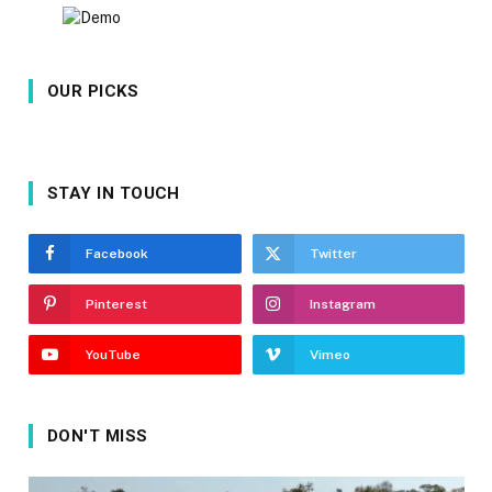
OUR PICKS
STAY IN TOUCH
Facebook
Twitter
Pinterest
Instagram
YouTube
Vimeo
DON'T MISS