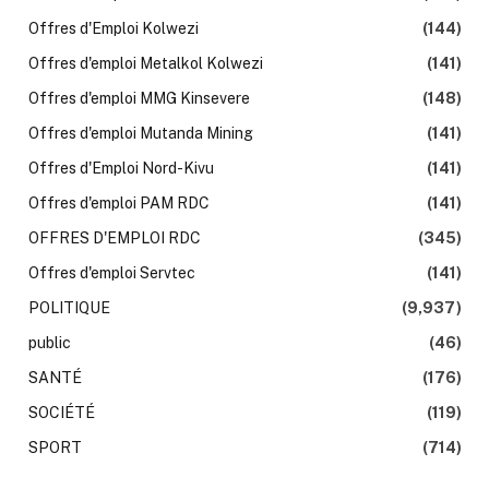
Offres d'Emploi Kolwezi
(144)
Offres d'emploi Metalkol Kolwezi
(141)
Offres d'emploi MMG Kinsevere
(148)
Offres d'emploi Mutanda Mining
(141)
Offres d'Emploi Nord-Kivu
(141)
Offres d'emploi PAM RDC
(141)
OFFRES D'EMPLOI RDC
(345)
Offres d'emploi Servtec
(141)
POLITIQUE
(9,937)
public
(46)
SANTÉ
(176)
SOCIÉTÉ
(119)
SPORT
(714)