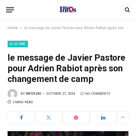
»
Home
le message de Javier Pastore pour Adrien Rabiot après son changement de camp
À LA UNE
le message de Javier Pastore
pour Adrien Rabiot après son
changement de camp
BY
INFOS243
OCTOBER 27, 2024
NO COMMENTS
2 MINS READ