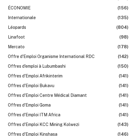
ÉCONOMIE
(156)
Internationale
(135)
Léopards
(804)
Linafoot
(98)
Mercato
(178)
Offre d'Emploi Organisme International RDC
(142)
Offres d'emploi à Lubumbashi
(150)
Offres d'Emploi Afrikinterim
(141)
Offres d'Emploi Bukavu
(141)
Offres d'Emploi Centre Médical Diamant
(141)
Offres d'Emploi Goma
(141)
Offres d'Emploi ITM Africa
(141)
Offres d'Emploi KCC Mining Kolwezi
(143)
Offres d'Emploi Kinshasa
(146)