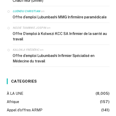
Chauffeur (Driver)
on
LUENDU CHRISTIAN
Offre d’emploi Lubumbashi MMG Infirmière paramédicale
on
NGOIE TAMBWE JOSPIN
Offre D’emploi à Kolwezi KCC SA Infirmier de la santé au
travail
on
KALONJI FRÉDÉRIC
Offre d’emploi Lubumbashi Infirmier Spécialisé en
Médecine du travail
CATEGORIES
À LA UNE
(8,005)
Afrique
(157)
Appel d'offres ARMP
(141)