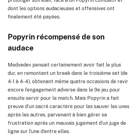
prolonger son élan, face à un Popyrin combatif et
dont les options audacieuses et offensives ont
finalement été payées.
Popyrin récompensé de son
audace
Medvedev pensait certainement avoir fait le plus
dur, en remontant un break dans le troisième set (de
4-1 à 4-4), obtenant même quatre occasions de ravir
encore l’engagement adverse dans le 9e jeu pour
ensuite servir pour le match. Mais Popyrin a fait
preuve d’un sacré caractère pour les sauver les unes
après les autres, parvenant à bien gérer sa
frustration après un mauvais jugement d’un juge de
ligne sur l’une d’entre elles.