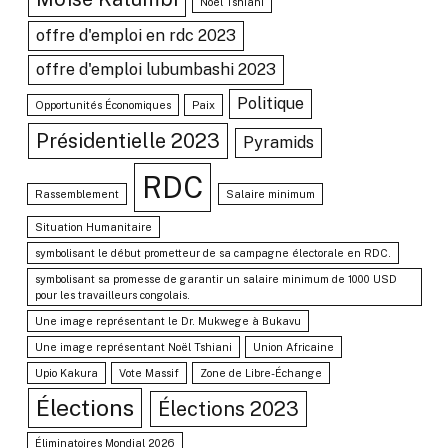
Noël Tshiani
offre d'emploi en rdc 2023
offre d'emploi lubumbashi 2023
Politique
Opportunités Économiques
Paix
Présidentielle 2023
Pyramids
RDC
Rassemblement
Salaire minimum
Situation Humanitaire
symbolisant le début prometteur de sa campagne électorale en RDC.
symbolisant sa promesse de garantir un salaire minimum de 1000 USD
pour les travailleurs congolais.
Une image représentant le Dr. Mukwege à Bukavu
Une image représentant Noël Tshiani
Union Africaine
Upio Kakura
Vote Massif
Zone de Libre-Échange
Élections
Élections 2023
Éliminatoires Mondial 2026