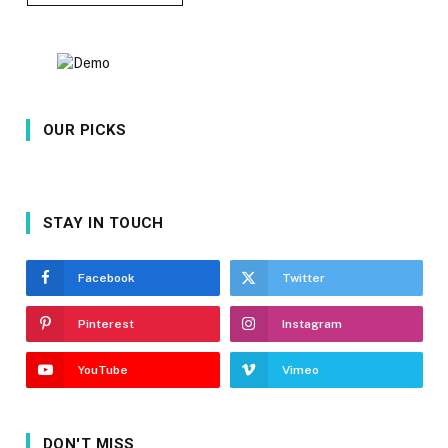
OUR PICKS
STAY IN TOUCH
Facebook
Twitter
Pinterest
Instagram
YouTube
Vimeo
DON'T MISS