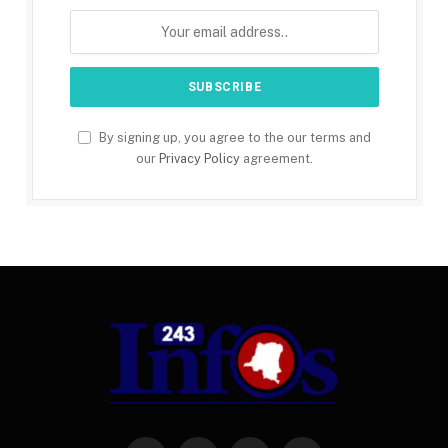
By signing up, you agree to the our terms and
our
Privacy Policy
agreement.