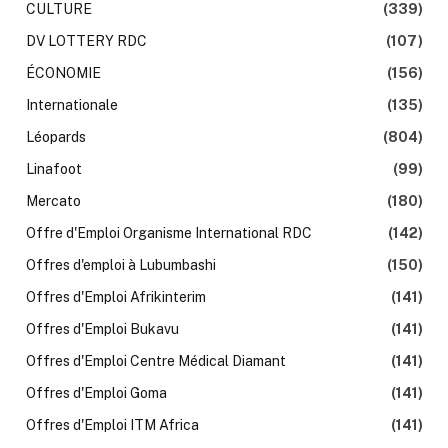
CULTURE
(339)
DV LOTTERY RDC
(107)
ÉCONOMIE
(156)
Internationale
(135)
Léopards
(804)
Linafoot
(99)
Mercato
(180)
Offre d'Emploi Organisme International RDC
(142)
Offres d'emploi à Lubumbashi
(150)
Offres d'Emploi Afrikinterim
(141)
Offres d'Emploi Bukavu
(141)
Offres d'Emploi Centre Médical Diamant
(141)
Offres d'Emploi Goma
(141)
Offres d'Emploi ITM Africa
(141)