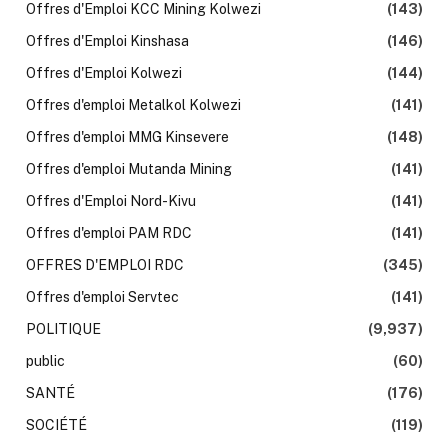
Offres d'Emploi KCC Mining Kolwezi
(143)
Offres d'Emploi Kinshasa
(146)
Offres d'Emploi Kolwezi
(144)
Offres d'emploi Metalkol Kolwezi
(141)
Offres d'emploi MMG Kinsevere
(148)
Offres d'emploi Mutanda Mining
(141)
Offres d'Emploi Nord-Kivu
(141)
Offres d'emploi PAM RDC
(141)
OFFRES D'EMPLOI RDC
(345)
Offres d'emploi Servtec
(141)
POLITIQUE
(9,937)
public
(60)
SANTÉ
(176)
SOCIÉTÉ
(119)