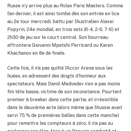
Russe n’y arrive plus au Rolex Paris Masters. Comme
l’an dernier, il est ainsi tombé dès son entrée en lice
au 2e tour mercredi, battu par l’Australien Alexei
Popyrin, 24e mondial, en trois sets (6-4, 2-6, 7-6) et
2h30 de jeu sur le court central. Son bourreau
affrontera Giovanni Mpetshi Perricard ou Karen
Khachanov en 8e de finale.
Cette fois, il n’a pas quitté l’Accor Arena sous les
huées, en adressant des doigts d’honneur aux
spectateurs. Mais Daniil Medvedev n’en a pas moins
fini tête basse, victime de son inconstance. Pourtant
premier à breaker dans cette partie, et irrésistible
dans le deuxième acte (alors même que l’Aussie avait
servi 75 % de premières balles dans cette manche)
pour remettre les compteurs à zéro, il n’a pas su